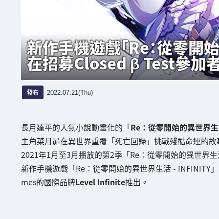
新作手機遊戲「Re：從零開始的異
在招募Closed β Test參加
發布
2022.07.21(Thu)
長月達平的人氣小說動畫化的「
Re：從零開始的異世界生
主角菜月昴在異世界重覆「死亡回歸」挑戰殘酷命運的故
2021年1月至3月播放的第2季「Re：從零開始的異世界生
新作手機遊戲「Re：從零開始的異世界生活 - INFINITY
mes的國際品牌
Level Infinite
推出。