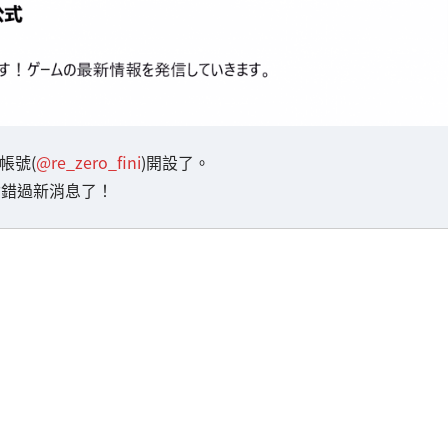
方帳號(
@re_zero_fini
)開設了。
不會錯過新消息了！