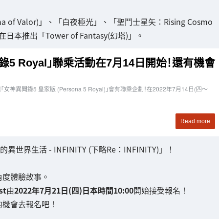
 Valor)」、「白夜極光」、「聖鬥士星矢：Rising Cosmo
出「Tower of Fantasy(幻塔)」。
世界生活 - INFINITY (下略Re：INFINITY)」！
新角度體驗故事。
st
由
2022年7月21日(四)日本時間10:00
開始接受報名！
」的機會去報名吧！