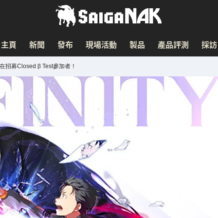
主頁
新聞
發布
現場活動
製品
產品評測
採訪
募Closed β Test參加者！