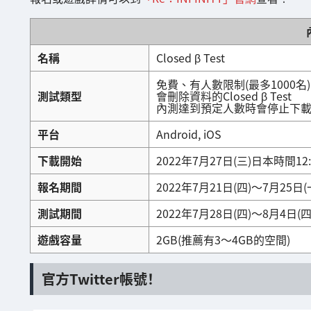
名稱
Closed β Test
免費、有人數限制(最多1000名)
測試類型
會刪除資料的Closed β Test
內測達到預定人數時會停止下
平台
Android, iOS
下載開始
2022年7月27日(三)日本時間12:
報名期間
2022年7月21日(四)～7月25日(
測試期間
2022年7月28日(四)～8月4日(四
遊戲容量
2GB(推薦有3～4GB的空間)
官方Twitter帳號！