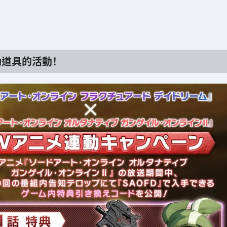
。
勵道具的活動！