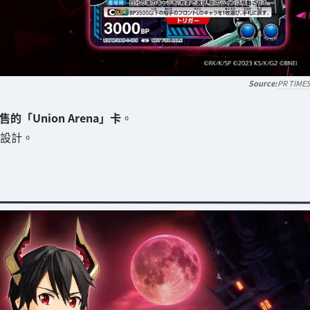
PR TIME
售的「Union Arena」卡
。
像」設計。