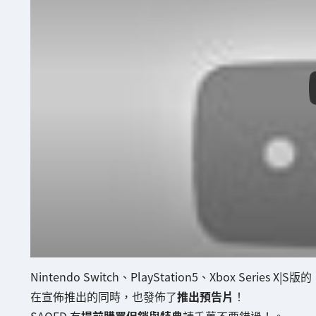
Nintendo Switch、PlayStation5、Xbox Series X|S版
在宣佈推出的同時，也發佈了
推出預告片
！
SAOFD 有
提前購買促銷與特典
請千萬不要錯過！。