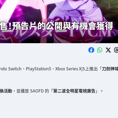
發售！預告片的公開與有機會獲得
itch、PlayStation5、Xbox Series X|S上推出「
刀劍神
兌換活動
，並播放 SAOFD 的「
第二波全明星電視廣告
」。