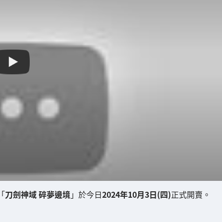
的「
刀劍神域 碎夢邊境
」於今日
2024年10月3日(四)
正式開賣。