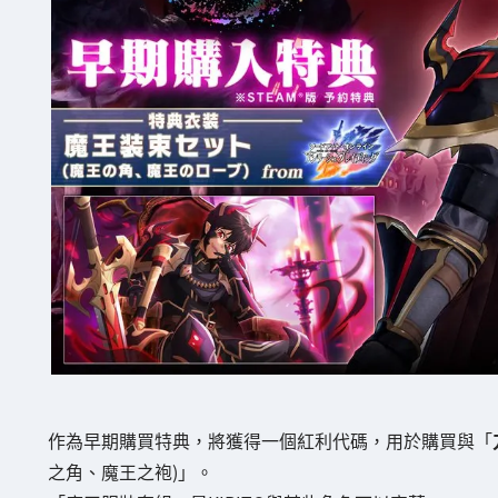
作為早期購買特典，將獲得一個紅利代碼，用於購買與「
之角、魔王之袍)」。