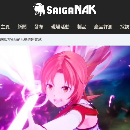
主頁
新聞
發布
現場活動
製品
產品評測
採訪
得遊戲內物品的活動也將實施