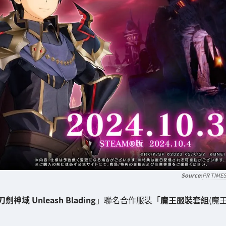
PR TIME
刀劍神域 Unleash Blading
」聯名合作服裝「
魔王服裝套組
(魔