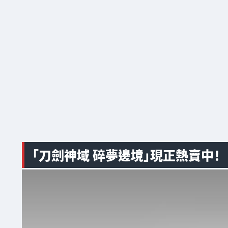
「刀劍神域 碎夢邊境」現正熱賣中！