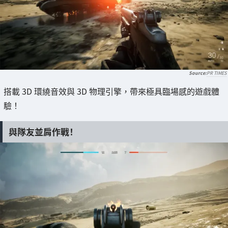
PR TIMES
搭載 3D 環繞音效與 3D 物理引擎，帶來極具臨場感的遊戲體
驗！
與隊友並肩作戰！