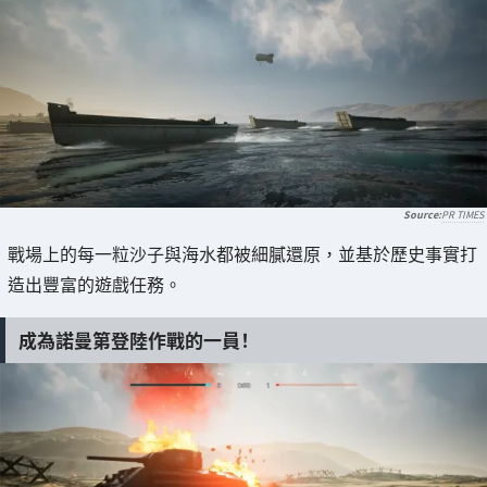
PR TIMES
戰場上的每一粒沙子與海水都被細膩還原，並基於歷史事實打
造出豐富的遊戲任務。
成為諾曼第登陸作戰的一員！