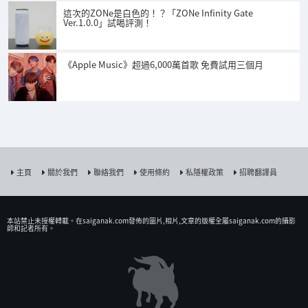
這次的ZONe是白色的！？「ZONe Infinity Gate
Ver.1.0.0」試喝評測！
《Apple Music》超過6,000萬首歌 免費試用三個月
主頁
關於我們
聯絡我們
使用條約
私隱權政策
招聘翻譯員
本站禁止未授權𨍭載。在saiganak.com發佈的圖片,相片,文章的版權全屬saiganak.com的攝影
師和記者所有。