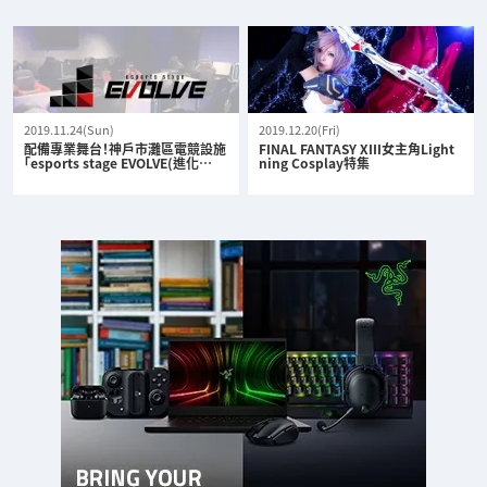
2019.11.24(Sun)
2019.12.20(Fri)
配備專業舞台！神戶市灘區電競設施
FINAL FANTASY XIII女主角Light
「esports stage EVOLVE(進化…
ning Cosplay特集