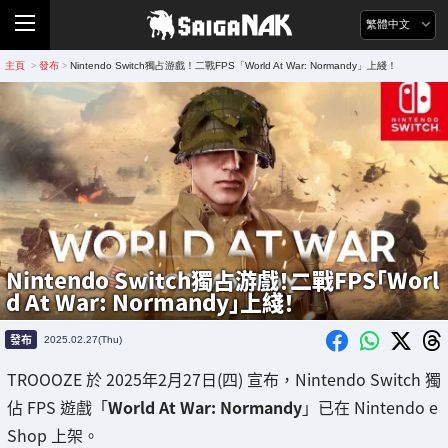
繁體中文
主頁
發布
Nintendo Switch獨占游戲！二戰FPS「World At War: Normandy」上綫！
>
>
Nintendo Switch獨占游戲！二戰FPS「Worl
d At War: Normandy」上綫！
發布
2025.02.27(Thu)
TROOOZE 於 2025年2月27日(四) 宣布，Nintendo Switch 獨
佔 FPS 遊戲「
World At War: Normandy
」已在 Nintendo e
Shop 上架。