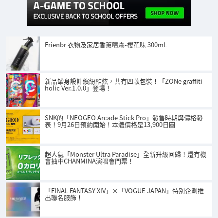
Frienbr 衣物及家居香薰噴霧-櫻花味 300mL
新品罐身設計繽紛酷炫，共有四款包裝！「ZONe graffiti
holic Ver.1.0.0」登場！
SNK的「NEOGEO Arcade Stick Pro」發售時期與價格發
表！9月26日預約開始！本體價格是13,900日圓
超人氣「Monster Ultra Paradise」全新升級回歸！還有機
會抽中CHANMINA演唱會門票！
「FINAL FANTASY XIV」×「VOGUE JAPAN」特別企劃推
出聯名服飾！