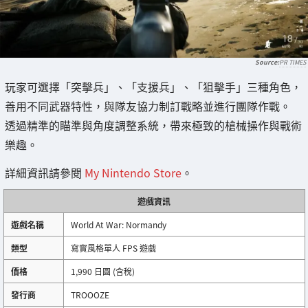
PR TIMES
玩家可選擇「突擊兵」、「支援兵」、「狙擊手」三種角色，
善用不同武器特性，與隊友協力制訂戰略並進行團隊作戰。
透過精準的瞄準與角度調整系統，帶來極致的槍械操作與戰術
樂趣。
詳細資訊請參閱
My Nintendo Store
。
遊戲資訊
遊戲名稱
World At War: Normandy
類型
寫實風格單人 FPS 遊戲
價格
1,990 日圓 (含稅)
發行商
TROOOZE