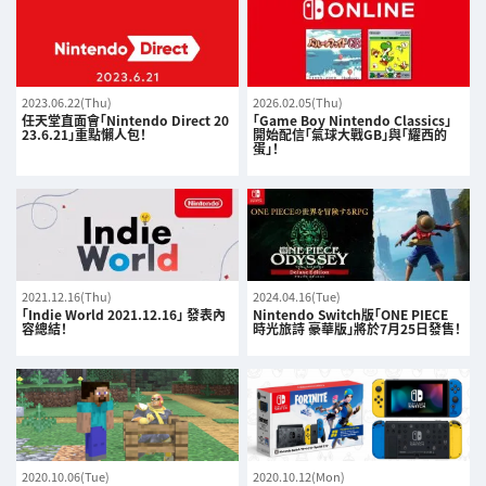
2023.06.22(Thu)
2026.02.05(Thu)
任天堂直面會「Nintendo Direct 20
「Game Boy Nintendo Classics」
23.6.21」重點懶人包！
開始配信「氣球大戰GB」與「耀西的
蛋」！
2021.12.16(Thu)
2024.04.16(Tue)
「Indie World 2021.12.16」 發表內
Nintendo Switch版「ONE PIECE
容總結！
時光旅詩 豪華版」將於7月25日發售！
2020.10.06(Tue)
2020.10.12(Mon)