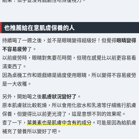
也推薦給在意肌膚保養的人
持續喝了一週之後，並不是眼睛變得超級好！但覺得
眼睛變得
不容易疲勞
了。
以前疲勞時，眼睛對焦要花時間，但現在感覺比以前更容易看
清東西了。
因為桌機工作和遊戲總是過度使用眼睛，所以變得不容易疲勞
是一大收穫。
另外，開始喝之後
肌膚狀況變好了
。
原本肌膚就比較乾燥，所以會用化妝水和乳液等仔細進行肌膚
保養，但變得比以前更光滑了，這是意想不到的效果呢。
查了一下，
葉黃素也是肌膚中含有的成分
。可能是因為給肌膚
補充了營養所以變好了吧。