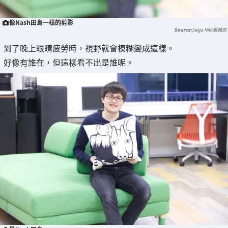
像Nash田島一樣的剪影
Saiga NAK編輯部
到了晚上眼睛疲勞時，視野就會模糊變成這樣。
好像有誰在，但這樣看不出是誰呢。