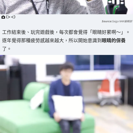
（＞＜）
Saiga NAK編輯部
工作結束後、玩完遊戲後，每次都會覺得「眼睛好累啊～」。
逐年覺得那種疲勞感越來越大，所以開始意識到
眼睛的保養
了。