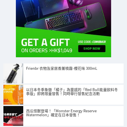
Frienbr 衣物及家居香薰噴霧-櫻花味 300mL
以日本冬季象徵「橘子」為靈感的「Red Bull能量飲料冬
季版」即將限量發售！同時舉行發售紀念活動
西瓜怪獸登場！「Monster Energy Reserve
Watermelon」確定在日本發售！