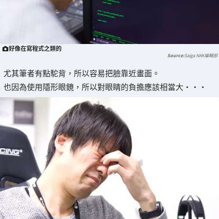
好像在寫程式之類的
Saiga NAK編輯部
尤其筆者有點駝背，所以容易把臉靠近畫面。
也因為使用隱形眼鏡，所以對眼睛的負擔應該相當大・・・