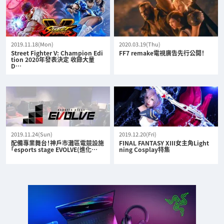
2019.11.18(Mon)
2020.03.19(Thu)
Street Fighter V: Champion Edi
FF7 remake電視廣告先行公開！
tion 2020年發表決定 收錄大量
D…
2019.11.24(Sun)
2019.12.20(Fri)
配備專業舞台！神戶市灘區電競設施
FINAL FANTASY XIII女主角Light
「esports stage EVOLVE(進化…
ning Cosplay特集