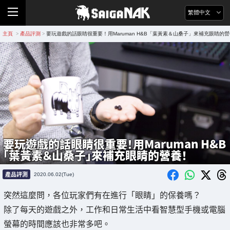
繁體中文
主頁
產品評測
要玩遊戲的話眼睛很重要！用Maruman H&B「葉黃素＆山桑子」來補充眼睛的
>
>
要玩遊戲的話眼睛很重要！用Maruman H&B
「葉黃素＆山桑子」來補充眼睛的營養！
產品評測
2020.06.02(Tue)
突然這麼問，各位玩家們有在進行「眼睛」的保養嗎？
除了每天的遊戲之外，工作和日常生活中看智慧型手機或電腦
螢幕的時間應該也非常多吧。