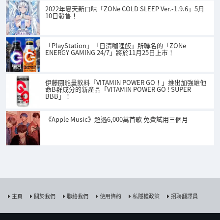
2022年夏天新口味「ZONe COLD SLEEP Ver.-1.9.6」5月
10日發售！
「PlayStation」「日清咖哩飯」所聯名的「ZONe
ENERGY GAMING 24/7」將於11月25日上市！
伊藤園能量飲料「VITAMIN POWER GO！」推出加強維他
命B群成分的新產品「VITAMIN POWER GO ! SUPER
BBB」！
《Apple Music》超過6,000萬首歌 免費試用三個月
主頁
關於我們
聯絡我們
使用條約
私隱權政策
招聘翻譯員