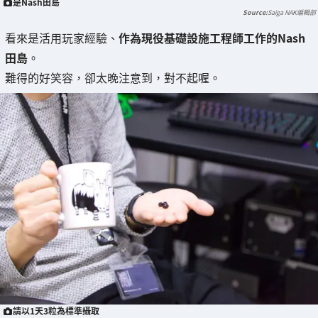
是Nash田島
Saiga NAK編輯部
看來是活用玩家經驗、
作為現役基礎設施工程師工作的Nash
田島
。
難得的好笑容，卻太晚注意到，對不起喔。
請以1天3粒為標準攝取