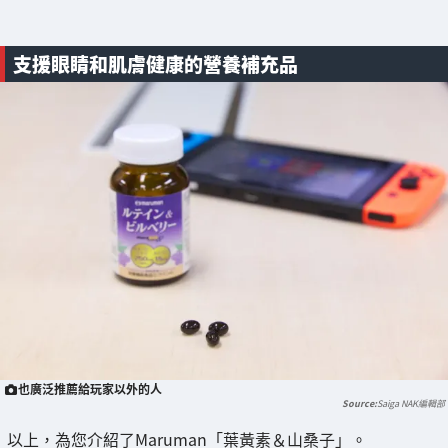
支援眼睛和肌膚健康的營養補充品
也廣泛推薦給玩家以外的人
Saiga NAK編輯部
以上，為您介紹了Maruman「葉黃素＆山桑子」。