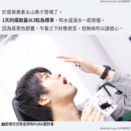
Saiga NAK編輯部
於是葉黃素＆山桑子登場了。
1天的攝取量以3粒為標準
，和水或溫水一起吞服。
因為是黑色膠囊，乍看之下好像很苦，但無味所以請放心。
飲用方式有定評的PUBG愛好者
Saiga NAK編輯部