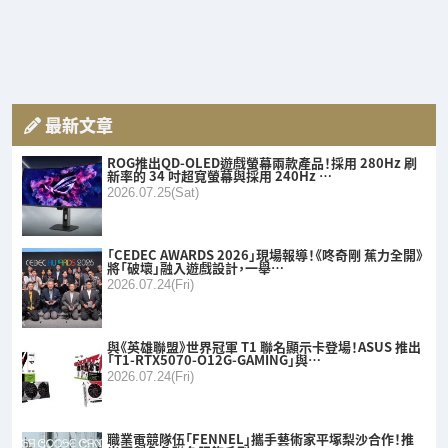
最新文章
ROG推出QD-OLED遊戲螢幕兩款產品！採用 280Hz 刷
新率的 34 吋超寬螢幕與採用 240Hz …
2026.07.25(Sat)
「CEDEC AWARDS 2026」現場報導！《咚奇剛 蕉力全開》
將「破壞」融入遊戲設計，一舉…
2026.07.24(Fri)
與《英雄聯盟》世界冠軍 T1 聯名顯示卡登場！ASUS 推出
「T1-RTX5070-O12G-GAMING」與…
2026.07.24(Fri)
職業電競隊伍「FENNEL」攜手藝術家平塚梨沙合作！推