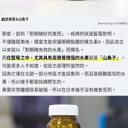
葉黃素＆山桑子
Saiga NAK編輯部
那麼，說到「對眼睛好的東西」，經典的就是藍莓對吧。
不僅酸甜美味，還富含能保護眼睛黏膜的維生素A，因此自古
以來就以「對眼睛有效的水果」而聞名。
而
在藍莓之中，尤其具有高營養價值的水果
就是「
山桑子
」
。
可能很多人不知道，但這也是理所當然的。
因為它僅在北歐一部分地區才能採集到，而且是極難栽培的水
果，所以幾乎都是採摘野生的。
果實非常纖細容易破損，所以在日本幾乎沒有機會見到。