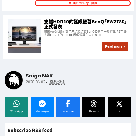
前往「friDay」購買
支援HDR10的護眼螢幕BenQ「EW2780」
正式發表
總部位於台灣的電子產品製造商BenQ發表了一款搭載IPS面板、
支援HDR10的Full HD護眼螢幕「EW2780」。
Read more
Saiga NAK
-
2020.06.02
產品評測
WhatsApp
Messenger
Facebook
Threads
X
Subscribe RSS feed