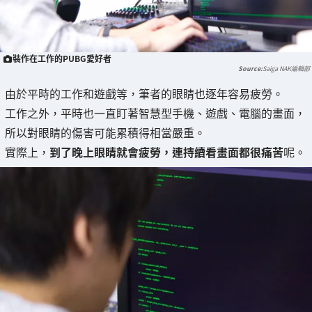
裝作在工作的PUBG愛好者
Saiga NAK編輯部
由於平時的工作和遊戲等，筆者的眼睛也逐年容易疲勞。
工作之外，平時也一直盯著智慧型手機、遊戲、電腦的畫面，
所以對眼睛的傷害可能累積得相當嚴重。
實際上，
到了晚上眼睛就會疲勞，連持續看畫面都很痛苦
呢。