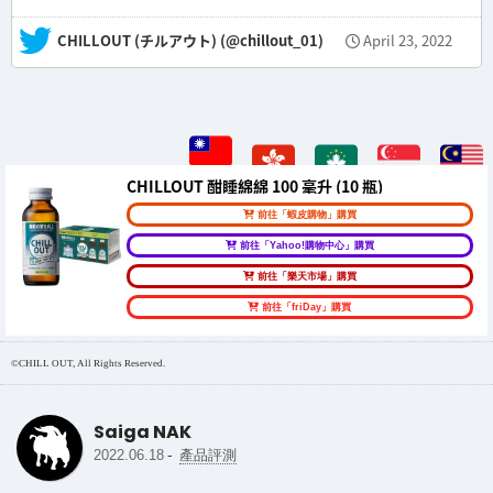
— CHILLOUT (チルアウト) (@chillout_01)
April 23, 2022
CHILLOUT 酣睡綿綿 100 毫升 (10 瓶)
前往「蝦皮購物」購買
前往「Yahoo!購物中心」購買
前往「樂天市場」購買
前往「friDay」購買
©CHILL OUT, All Rights Reserved.
Saiga NAK
-
2022.06.18
產品評測