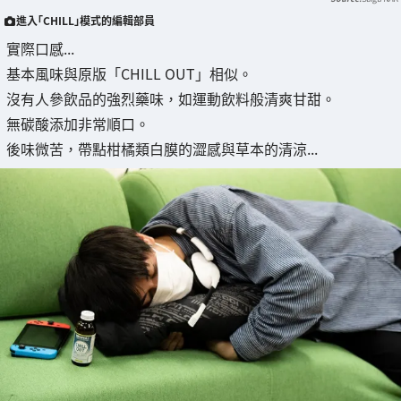
進入「CHILL」模式的編輯部員
實際口感...
基本風味與原版「CHILL OUT」相似。
沒有人參飲品的強烈藥味，如運動飲料般清爽甘甜。
無碳酸添加非常順口。
後味微苦，帶點柑橘類白膜的澀感與草本的清涼...