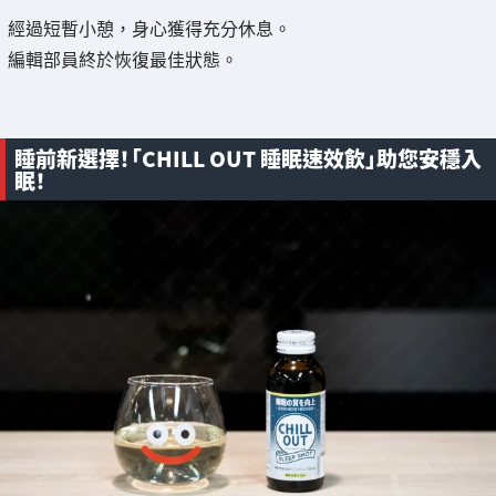
經過短暫小憩，身心獲得充分休息。
編輯部員終於恢復最佳狀態。
睡前新選擇！「CHILL OUT 睡眠速效飲」助您安穩入
眠！