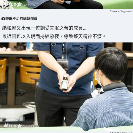
Saiga NAK
睡眠不足的編輯部員
編輯部又出現一位飽受失眠之苦的成員...
最近因難以入眠而持續熬夜，導致整天精神不濟。
Saiga NAK