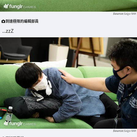
Saiga NAK
到達極限的編輯部員
...zzZ
Saiga NAK