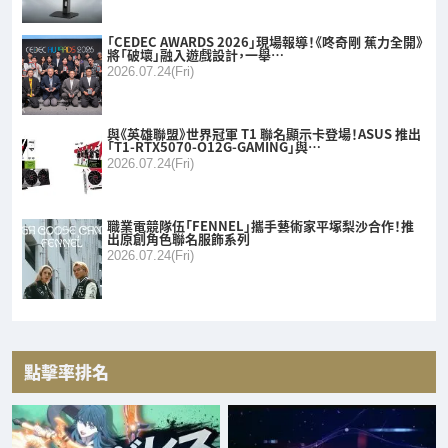
「CEDEC AWARDS 2026」現場報導！《咚奇剛 蕉力全開》
將「破壞」融入遊戲設計，一舉…
2026.07.24(Fri)
與《英雄聯盟》世界冠軍 T1 聯名顯示卡登場！ASUS 推出
「T1-RTX5070-O12G-GAMING」與…
2026.07.24(Fri)
職業電競隊伍「FENNEL」攜手藝術家平塚梨沙合作！推
出原創角色聯名服飾系列
2026.07.24(Fri)
點擊率排名