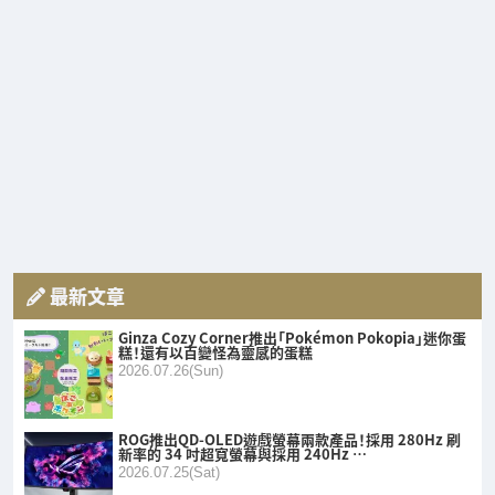
最新文章
Ginza Cozy Corner推出「Pokémon Pokopia」迷你蛋
糕！還有以百變怪為靈感的蛋糕
2026.07.26(Sun)
ROG推出QD-OLED遊戲螢幕兩款產品！採用 280Hz 刷
新率的 34 吋超寬螢幕與採用 240Hz …
2026.07.25(Sat)