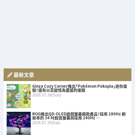
最新文章
Ginza Cozy Corner推出「Pokémon Pokopia」迷你蛋
糕！還有以百變怪為靈感的蛋糕
2026.07.26(Sun)
ROG推出QD-OLED遊戲螢幕兩款產品！採用 280Hz 刷
新率的 34 吋超寬螢幕與採用 240Hz …
2026.07.25(Sat)