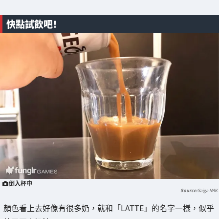
快點試飲吧！
倒入杯中
Saiga NAK
顏色看上去好像有很多奶，就和「LATTE」的名字一樣，似乎