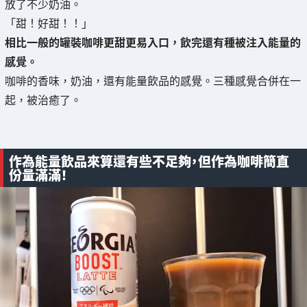
放了不少奶油。
「甜！好甜！！」
相比一般的罐裝咖啡更甜更易入口，飲完還有種被注入能量的
感覺。
咖啡的香味，奶油，還有能量飲品的感覺。三種感覺合併在一
起，被治癒了。
作為能量飲品來算還有些不足夠，但作為咖啡簡直
份量滿滿！