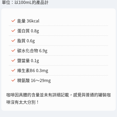
單位：以100mL的產品計
能量 36kcal
蛋白質 0.8g
脂質 0.6g
碳水化合物 6.9g
鹽當量 0.1g
維生素B6 0.3mg
精氨酸 16～29mg
咖啡因具體的含量並未有詳細記載，感覺與普通的罐裝咖
啡沒有太大分別！