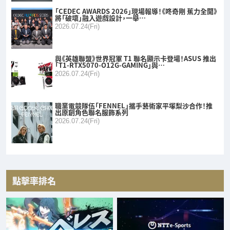
「CEDEC AWARDS 2026」現場報導！《咚奇剛 蕉力全開》
將「破壞」融入遊戲設計，一舉…
2026.07.24(Fri)
與《英雄聯盟》世界冠軍 T1 聯名顯示卡登場！ASUS 推出
「T1-RTX5070-O12G-GAMING」與…
2026.07.24(Fri)
職業電競隊伍「FENNEL」攜手藝術家平塚梨沙合作！推
出原創角色聯名服飾系列
2026.07.24(Fri)
點擊率排名