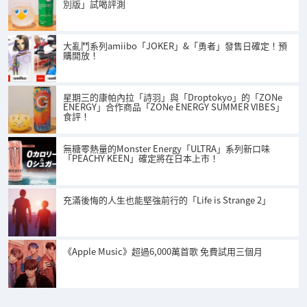
別版」試喝評測
大亂鬥系列amiibo「JOKER」&「勇者」發售日確定！預
購開放！
星期三的康帕內拉「詩羽」與「Droptokyo」的「ZONe
ENERGY」合作商品「ZONe ENERGY SUMMER VIBES」
食評！
無糖零熱量的Monster Energy「ULTRA」系列新口味
「PEACHY KEEN」確定將在日本上市！
充滿後悔的人生也能堅強前行的「Life is Strange 2」
《Apple Music》超過6,000萬首歌 免費試用三個月