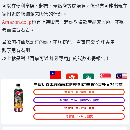
可以在便利商店、超市、量販店等處購買，但也有可能出現在
家附近的店鋪並未販售的情況。
Amazon.co.jp
也有上架販售，若你對這款產品感興趣，不妨
考慮購買看看。
聖誕節打算吃炸雞的你，不妨搭配「百事可樂 炸雞專用」一
起享用看看吧！
以上就是對「百事可樂 炸雞專用」的試飲心得報告！
三得利百事炸雞專用PEPSI可樂 600毫升 x 24瓶裝
前往「蝦皮購物」購買
前往「Yahoo!購物中心」購買
前往「樂天市場」購買
前往「friDay」購買