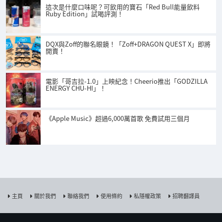
這次是什麼口味呢？可飲用的寶石「Red Bull能量飲料
Ruby Edition」試喝評測！
DQX與Zoff的聯名眼鏡！「Zoff+DRAGON QUEST X」即將
開賣！
電影「哥吉拉-1.0」上映紀念！Cheerio推出「GODZILLA
ENERGY CHU-HI」！
《Apple Music》超過6,000萬首歌 免費試用三個月
主頁
關於我們
聯絡我們
使用條約
私隱權政策
招聘翻譯員