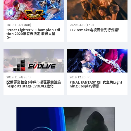
2019.11.18(Mon)
2020.03.19(Thu)
Street Fighter V: Champion Edi
FF7 remake電視廣告先行公開！
tion 2020年發表決定 收錄大量
D…
2019.11.24(Sun)
2019.12.20(Fri)
配備專業舞台！神戶市灘區電競設施
FINAL FANTASY XIII女主角Light
「esports stage EVOLVE(進化…
ning Cosplay特集