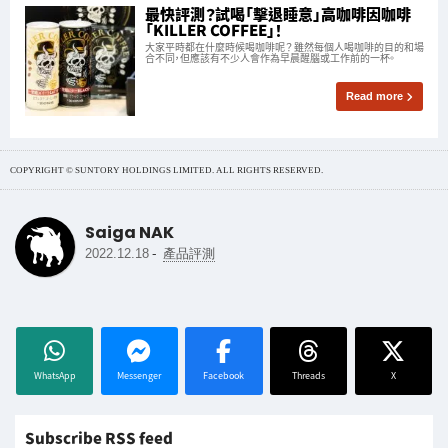
最快評測？試喝「擊退睡意」高咖啡因咖啡
「KILLER COFFEE」！
大家平時都在什麼時候喝咖啡呢？ 雖然每個人喝咖啡的目的和場
合不同，但應該有不少人會作為早晨醒腦或工作前的一杯。
Read more
COPYRIGHT © SUNTORY HOLDINGS LIMITED. ALL RIGHTS RESERVED.
Saiga NAK
-
2022.12.18
產品評測
WhatsApp
Messenger
Facebook
Threads
X
Subscribe RSS feed