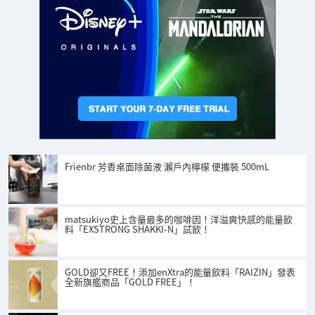
Frienbr 芳香桌面除菌液 瀨戶內檸檬 便攜裝 500mL
matsukiyo史上含量最多的咖啡因！洋溢爽快感的能量飲
料「EXSTRONG SHAKKI-N」試飲！
GOLD卻又FREE！添加enXtra的能量飲料「RAIZIN」發表
全新旗艦商品「GOLD FREE」！