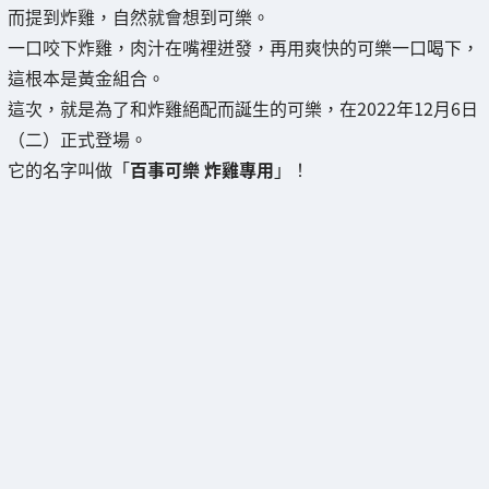
而提到炸雞，自然就會想到可樂。
一口咬下炸雞，肉汁在嘴裡迸發，再用爽快的可樂一口喝下，
這根本是黃金組合。
這次，就是為了和炸雞絕配而誕生的可樂，在2022年12月6日
（二）正式登場。
它的名字叫做「
百事可樂 炸雞專用
」！