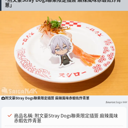
蔥」
附文豪Stray Dogs聯乘限定插簽 麻辣風味赤蝦佐炸青蔥
Saiga NAK
商品名稱: 附文豪Stray Dogs聯乘限定插簽 麻辣風味
赤蝦佐炸青蔥