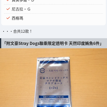
尼古拉・Ｇ
西格瑪
・・・合共12款！
「附文豪Stray Dogs聯乘限定透明卡 天然印度鮪魚6件」