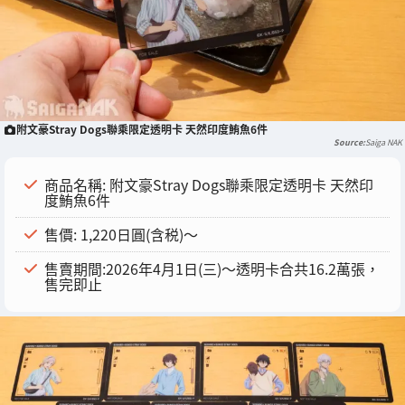
附文豪Stray Dogs聯乘限定透明卡 天然印度鮪魚6件
Saiga NAK
商品名稱: 附文豪Stray Dogs聯乘限定透明卡 天然印
度鮪魚6件
售價: 1,220日圓(含税)～
售賣期間:2026年4月1日(三)～透明卡合共16.2萬張，
售完即止