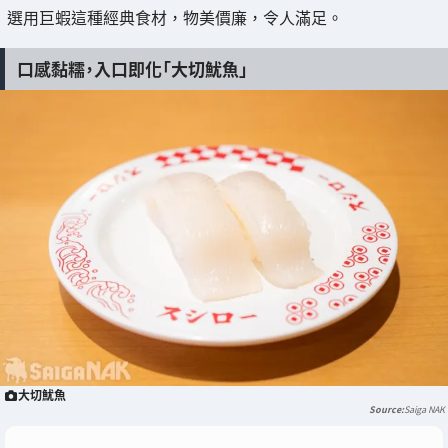
選用巨蝦這種經典食材，物美價廉，令人滿足。
口感黏糯，入口即化「大切魷魚」
大切魷魚
Saiga NAK