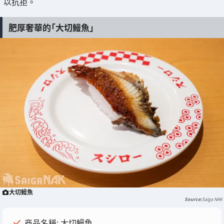
以抗拒。
肥厚奢華的「大切鰻魚」
大切鰻魚
Saiga NAK
商品名稱: 大切鰻魚