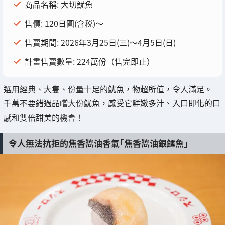
商品名稱: 大切魷魚
售價: 120日圓(含税)～
售賣期間: 2026年3月25日(三)～4月5日(日)
計畫售賣數量: 224萬份（售完即止）
選用經典、大隻、份量十足的魷魚，物超所值，令人滿足。
千萬不要錯過品嚐大份魷魚，感受它鮮嫩多汁、入口即化的口
感和雙倍甜美的機會！
令人無法抗拒的焦香醬油香氣「焦香醬油銀鱈魚」