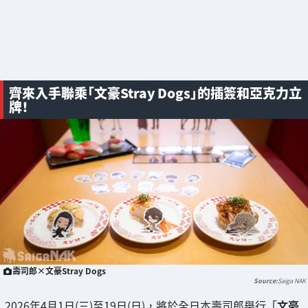
齊來入手聯乘「文豪Stray Dogs」的插簽和亞克力立
牌！
壽司郎×文豪Stray Dogs
Saiga NAK
2026年4月1日(三)至19日(日)，將於全日本壽司郎舉行「
文豪