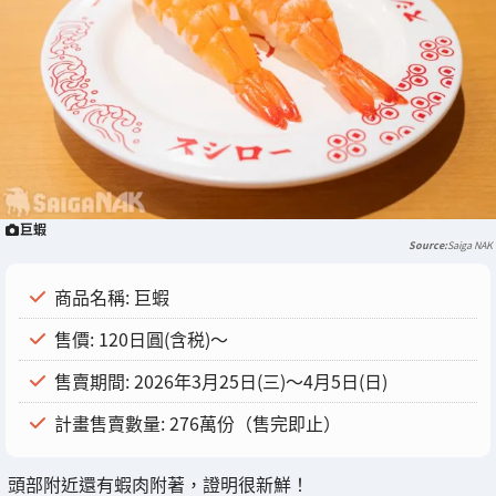
巨蝦
Saiga NAK
商品名稱: 巨蝦
售價: 120日圓(含税)～
售賣期間: 2026年3月25日(三)～4月5日(日)
計畫售賣數量: 276萬份（售完即止）
頭部附近還有蝦肉附著，證明很新鮮！