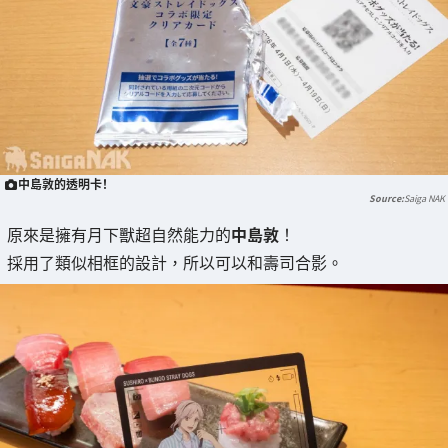
中島敦的透明卡！
Saiga NAK
原來是擁有月下獸超自然能力的
中島敦
！
採用了類似相框的設計，所以可以和壽司合影。