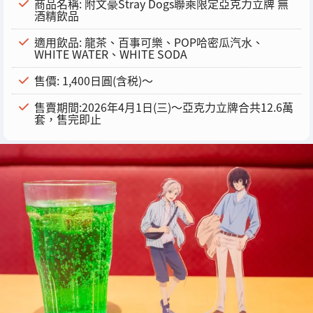
商品名稱: 附文豪Stray Dogs聯乘限定亞克力立牌 無
酒精飲品
適用飲品: 龍茶、百事可樂、POP哈密瓜汽水、
WHITE WATER、WHITE SODA
售價: 1,400日圓(含税)～
售賣期間:2026年4月1日(三)～亞克力立牌合共12.6萬
套，售完即止