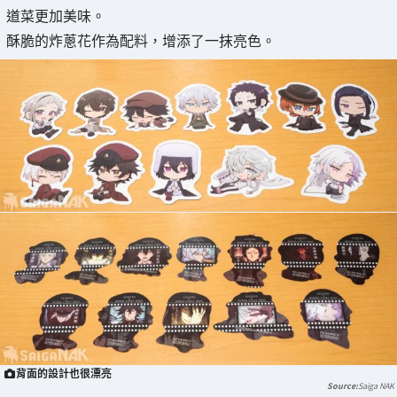
道菜更加美味。
酥脆的炸蔥花作為配料，增添了一抹亮色。
背面的設計也很漂亮
Saiga NAK