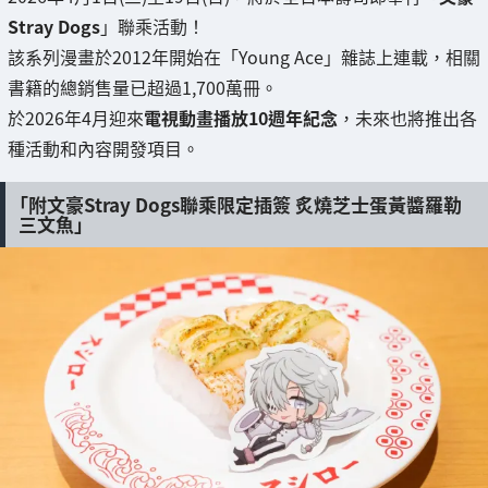
Stray Dogs
」聯乘活動！
該系列漫畫於2012年開始在「Young Ace」雜誌上連載，相關
書籍的總銷售量已超過1,700萬冊。
於2026年4月迎來
電視動畫播放10週年紀念
，未來也將推出各
種活動和內容開發項目。
「附文豪Stray Dogs聯乘限定插簽 炙燒芝士蛋黃醬羅勒
三文魚」