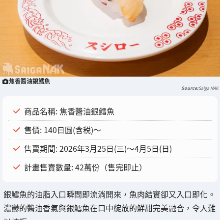
焦香醬油銀鱈魚
Saiga NAK
商品名稱: 焦香醬油銀鱈魚
售價: 140日圓(含税)～
售賣期間: 2026年3月25日(三)～4月5日(日)
計畫售賣數量: 42萬份（售完即止）
銀鱈魚的油脂入口瞬間即流淌開來，魚肉結實卻又入口即化。
濃鬱的醬油香氣與銀鱈魚在口中綻放的鮮甜完美融合，令人難