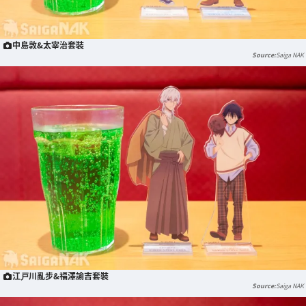
中島敦&太宰治套裝
Saiga NAK
江戸川亂步&福澤諭吉套裝
Saiga NAK