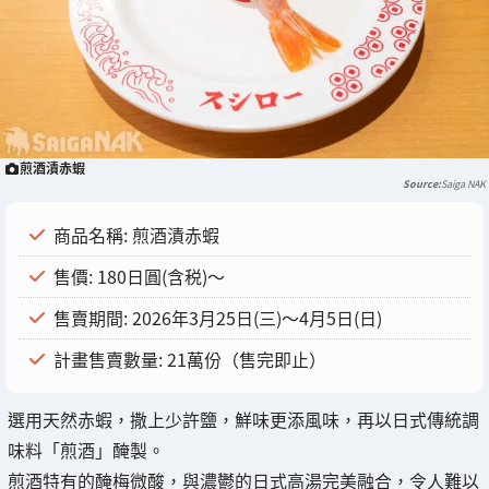
煎酒漬赤蝦
Saiga NAK
商品名稱: 煎酒漬赤蝦
售價: 180日圓(含税)～
售賣期間: 2026年3月25日(三)～4月5日(日)
計畫售賣數量: 21萬份（售完即止）
選用天然赤蝦，撒上少許鹽，鮮味更添風味，再以日式傳統調
味料「煎酒」醃製。
煎酒特有的醃梅微酸，與濃鬱的日式高湯完美融合，令人難以