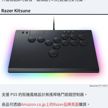
Razer Kitsune
PR TIMES
支援 PS5 的街機風格設計無搖桿格鬥遊戲控制器。
商品可透過
Amazon.co.jp上的Razer品牌頁面
購買。