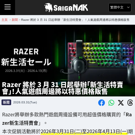
繁體中文
主頁
新聞
Razer 將於 3 月 31 日起舉辦「新生活特賣會」！人氣遊戲周邊將以特惠價格販售
>
>
Razer 將於 3 月 31 日起舉辦「新生活特賣
會」！人氣遊戲周邊將以特惠價格販售
新聞
2026.03.31(Tue)
Razer將舉辦多款熱門遊戲周邊設備可用超值價格購買的「
Ra
zer新生活特賣會
」。
本次促銷活動將於
2026年3月31日(二)至2026年4月13日(一)
期