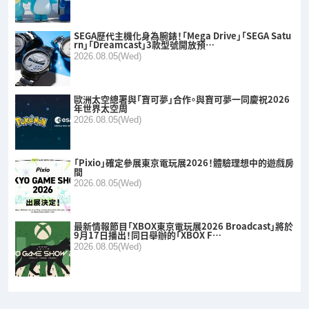
SEGA歷代主機化身為腕錶！「Mega Drive」「SEGA Satu
rn」「Dreamcast」3款型號開放預…
2026.08.05(Wed)
歐洲太空總署與「寶可夢」合作。與寶可夢一同慶祝2026
年世界太空周
2026.08.05(Wed)
「Pixio」確定參展東京電玩展2026！體驗理想中的遊戲房
間
2026.08.05(Wed)
最新情報節目「XBOX東京電玩展2026 Broadcast」將於
9月17日播出！同日舉辦的「XBOX F…
2026.08.05(Wed)