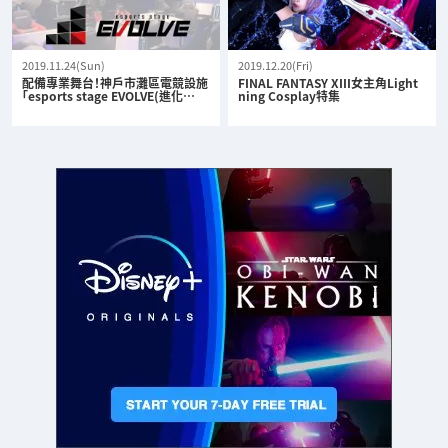
2019.11.24(Sun)
2019.12.20(Fri)
配備專業舞台！神戶市灘區電競設施
FINAL FANTASY XIII女主角Light
「esports stage EVOLVE(進化…
ning Cosplay特集