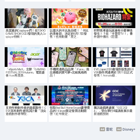
高質素的Cosplayer們！在TOKYO
以最大的卡比為目標！「卡比
狩野英孝遊玩就會有什麼事情
GAME SHOW 2022發現的美人Co
的美食節」決定於8月17日發
發生！？在「卡普空TV！」番
splayer特輯！
售！也有動畫「星之…
外篇中播出《惡靈…
「eSports MaX」主辦「GAMING
手機周邊商品品牌「iFace」推
EVO Japan 2026會場所販售的GB
FESTIVAL 2019 Autumn」電競盛
出療癒的寶可夢×北歐風格商
VSR新作周邊將於7月11日正式
會 Acer再度鼎…
品！
發售！Animate線…
支持年輕創作者的遊戲製作！C
領取Red Bull Home Ground豪華獎
騰訊遊戲將參展「GDC 202
ESA宣布創作者培訓計畫「頂尖
品的7-Eleven限定發票活動開
4」，登台舉行8場講座展示最
遊戲創作者學院…
啓！紅牛限定…
新遊戲技術
雷蛇
Disney+