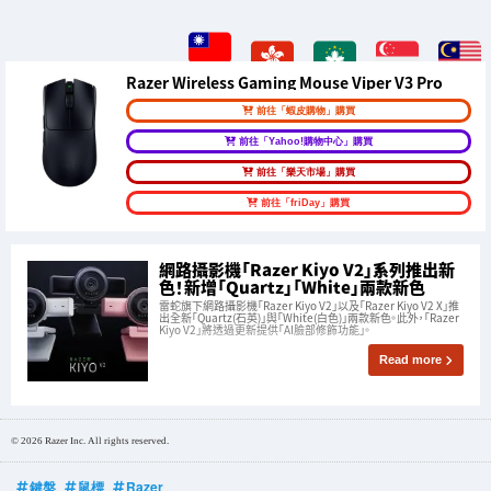
Razer Wireless Gaming Mouse Viper V3 Pro
前往「蝦皮購物」購買
前往「Yahoo!購物中心」購買
前往「樂天市場」購買
前往「friDay」購買
網路攝影機「Razer Kiyo V2」系列推出新
色！新增「Quartz」「White」兩款新色
雷蛇旗下網路攝影機「Razer Kiyo V2」以及「Razer Kiyo V2 X」推
出全新「Quartz(石英)」與「White(白色)」兩款新色。此外，「Razer
Kiyo V2」將透過更新提供「AI臉部修飾功能」。
Read more
© 2026 Razer Inc. All rights reserved.
鍵盤
鼠標
Razer