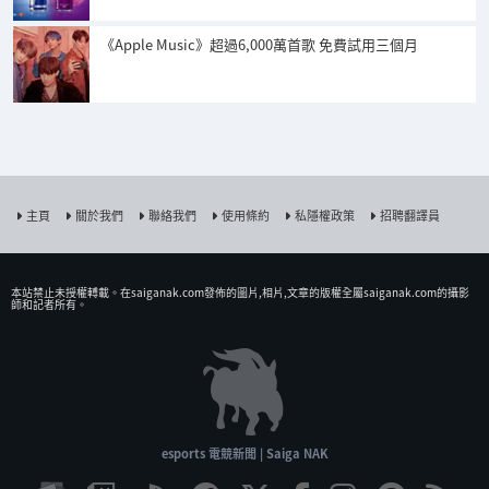
《Apple Music》超過6,000萬首歌 免費試用三個月
主頁
關於我們
聯絡我們
使用條約
私隱權政策
招聘翻譯員
本站禁止未授權𨍭載。在saiganak.com發佈的圖片,相片,文章的版權全屬saiganak.com的攝影
師和記者所有。
esports 電競新聞 | Saiga NAK