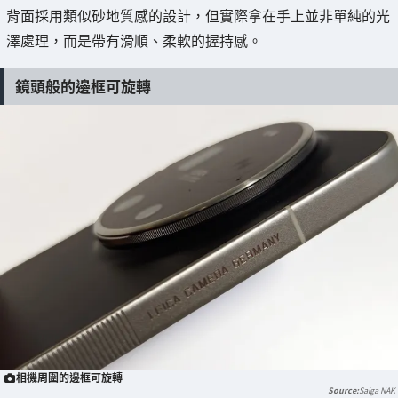
背面採用類似砂地質感的設計，但實際拿在手上並非單純的光
澤處理，而是帶有滑順、柔軟的握持感。
鏡頭般的邊框可旋轉
相機周圍的邊框可旋轉
Saiga NAK