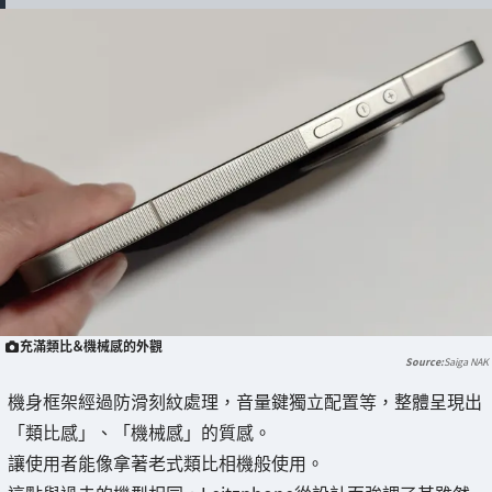
充滿類比＆機械感的外觀
Saiga NAK
機身框架經過防滑刻紋處理，音量鍵獨立配置等，整體呈現出
「類比感」、「機械感」的質感。
讓使用者能像拿著老式類比相機般使用。