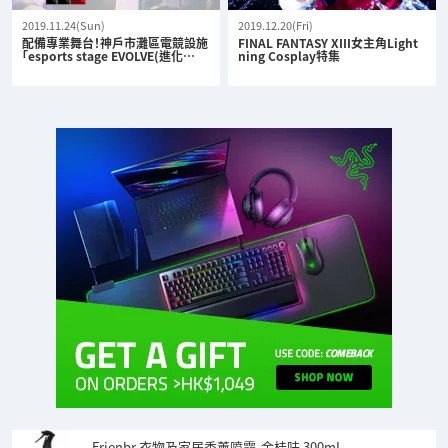
2019.11.24(Sun)
2019.12.20(Fri)
配備專業舞台！神戶市灘區電競設施
FINAL FANTASY XIII女主角Light
「esports stage EVOLVE(進化…
ning Cosplay特集
Frienbr 衣物及家居香薰噴霧-金桂味 300mL