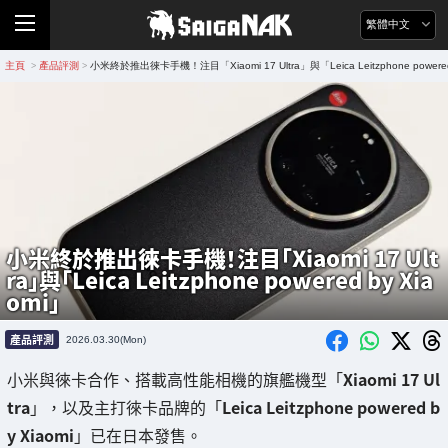
繁體中文
主頁
產品評測
小米終於推出徠卡手機！注目「Xiaomi 17 Ultra」與「Leica Leitzphone powered
>
>
小米終於推出徠卡手機！注目「Xiaomi 17 Ult
ra」與「Leica Leitzphone powered by Xia
omi」
產品評測
2026.03.30(Mon)
小米與徠卡合作、搭載高性能相機的旗艦機型「
Xiaomi 17 Ul
tra
」，以及主打徠卡品牌的「
Leica Leitzphone powered b
y Xiaomi
」已在日本發售。