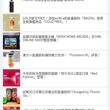
GOLD卻又FREE！添加enXtra的能量飲料「RAIZIN」發表
全新旗艦商品「GOLD FREE」！
話題SNK街機風格主機「MVSX HOME ARCADE」於SNK
ONLINE SHOP開放預購！
漢方×能量飲料讓你精力充沛！「Fostamin M」評測！
今年的秋天是鼓動的翅膀！RED BULL限定口味「Red
Edition」登場！
試喝可口可樂公司推出的能量飲料｢Charged by Thums
Up｣！