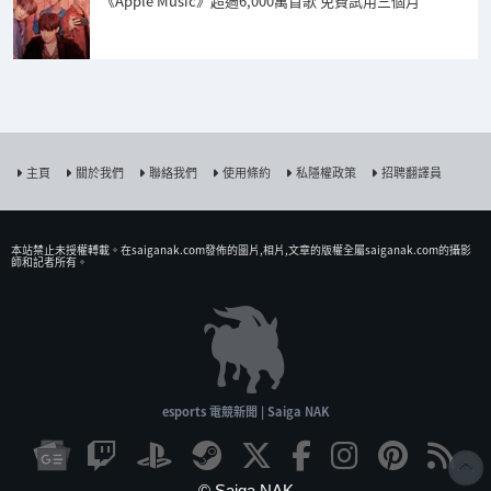
《Apple Music》超過6,000萬首歌 免費試用三個月
主頁
關於我們
聯絡我們
使用條約
私隱權政策
招聘翻譯員
本站禁止未授權𨍭載。在saiganak.com發佈的圖片,相片,文章的版權全屬saiganak.com的攝影
師和記者所有。
esports 電競新聞 | Saiga NAK
© Saiga NAK