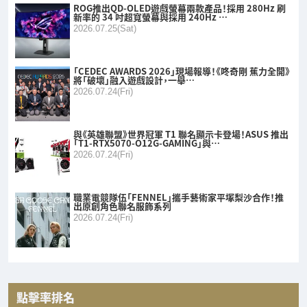
ROG推出QD-OLED遊戲螢幕兩款產品！採用 280Hz 刷
新率的 34 吋超寬螢幕與採用 240Hz …
2026.07.25(Sat)
「CEDEC AWARDS 2026」現場報導！《咚奇剛 蕉力全開》
將「破壞」融入遊戲設計，一舉…
2026.07.24(Fri)
與《英雄聯盟》世界冠軍 T1 聯名顯示卡登場！ASUS 推出
「T1-RTX5070-O12G-GAMING」與…
2026.07.24(Fri)
職業電競隊伍「FENNEL」攜手藝術家平塚梨沙合作！推
出原創角色聯名服飾系列
2026.07.24(Fri)
點擊率排名