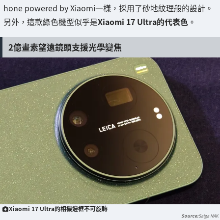
hone powered by Xiaomi一樣，採用了砂地紋理般的設計。
另外，這款綠色機型似乎是
Xiaomi 17 Ultra的代表色
。
2億畫素望遠鏡頭支援光學變焦
Xiaomi 17 Ultra的相機邊框不可旋轉
Saiga NAK