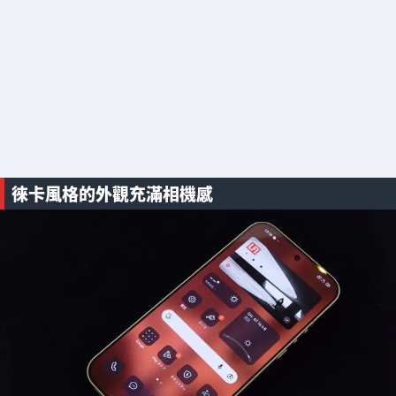
徠卡風格的外觀充滿相機感