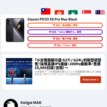
Xiaomi POCO X8 Pro Max Black
前往「蝦皮購物」購買
前往「Yahoo!購物中心」購買
前往「樂天市場」購買
前往「friDay」購買
「小米電競顯示器 G27i / G24i」的新型號發
售！採用高速IPS面板，200Hz刷新率，售價
15,980日圓（含稅）〜
小米發表了「小米電競顯示器 G27i」「小米電競顯示器 G24i」兩款
新型號。 將於2025年11月21日(五)開始發售。
Read more
Saiga NAK