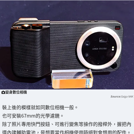
變身數位相機
Saiga NAK
裝上後的模樣就如同數位相機一般。
也可安裝67mm的光學濾鏡。
除了照片專用快門按鈕、可進行變焦等操作的撥桿外，握把內
還內建輔助電池，是想要當作相機使用時絕對會想用的配件。