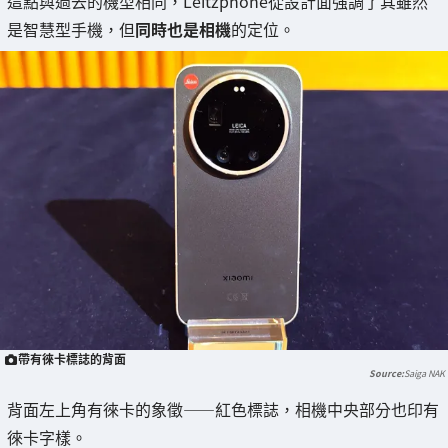
這點與過去的機型相同，Leitzphone從設計面強調了其雖然
是智慧型手機，但
同時也是相機
的定位。
帶有徠卡標誌的背面
Saiga NAK
背面左上角有徠卡的象徵——紅色標誌，相機中央部分也印有
徠卡字樣。