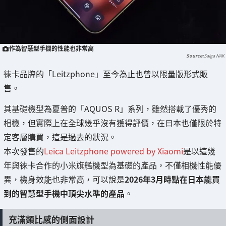
作為智慧型手機的性能也非常高
Saiga NAK
徠卡品牌的「Leitzphone」至今為止也曾以限量版形式販
售。
其基礎機型為夏普的「AQUOS R」系列，雖然搭載了優秀的
相機，但實際上在全球幾乎沒有獲得評價，在日本也僅限於特
定客層購買，這是過去的狀況。
本次發售的
Leica Leitzphone powered by Xiaomi
是以這幾
年與徠卡合作的小米旗艦機型為基礎的產品，不僅相機性能優
異，機身效能也非常高，可以說是
2026年3月時點在日本能買
到的智慧型手機中頂尖水準的產品
。
充滿類比感的側面設計