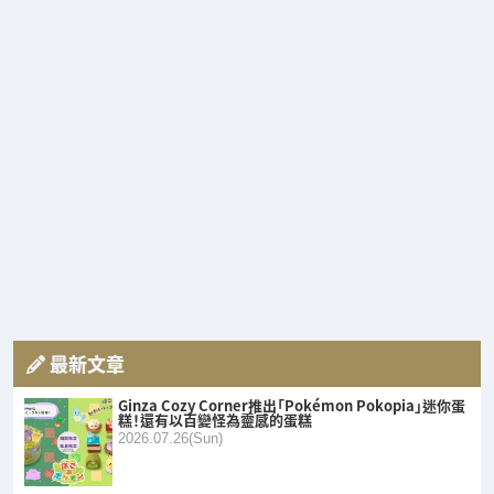
最新文章
Ginza Cozy Corner推出「Pokémon Pokopia」迷你蛋
糕！還有以百變怪為靈感的蛋糕
2026.07.26(Sun)