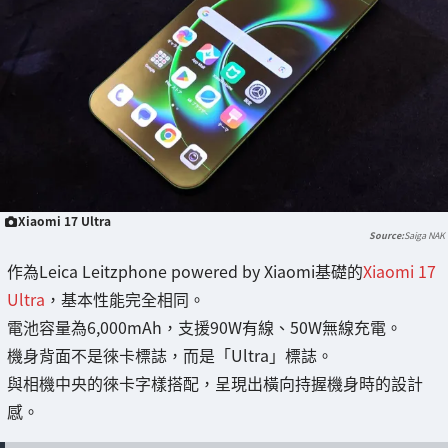
Xiaomi 17 Ultra
Saiga NAK
作為Leica Leitzphone powered by Xiaomi基礎的
Xiaomi 17
Ultra
，基本性能完全相同。
電池容量為6,000mAh，支援90W有線、50W無線充電。
機身背面不是徠卡標誌，而是「Ultra」標誌。
與相機中央的徠卡字樣搭配，呈現出橫向持握機身時的設計
感。