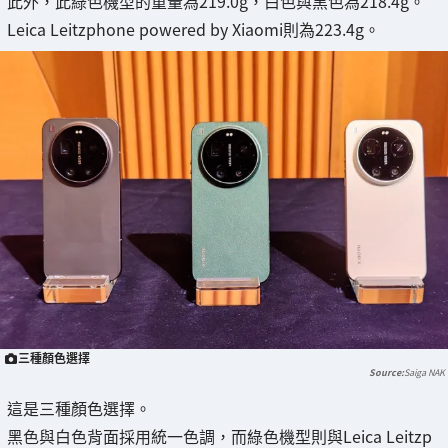
此外，此綠色機型的重量為219.0g，白色與黑色為218.4g。
Leica Leitzphone powered by Xiaomi則為223.4g。
三種顏色選擇
Saiga NAK
這是三種顏色選擇。
黑色與白色背面採用統一色調，而綠色機型則與Leica Leitzp