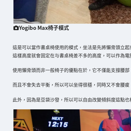
Yogibo Max椅子模式
這是可以當作書桌椅使用的模式，坐法是先將懶骨頭立起
這樣高度就會固定在与書桌椅差不多的高度，可以作為電
使用懶骨頭而非一般椅子的優點在於，它不僅能支撐腰部
而且不會失去平衡，所以可以坐得很穩，同時又不會腰痠
此外，因為是豆袋沙發，所以可以自由改變傾斜度這點也