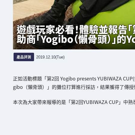
遊戲玩家必看！體驗並報告「第2
助商「Yogibo（懶骨頭）」的Y
產品評測
2019.12.10(Tue)
正如活動標題「第2回 Yogibo presents YUBIWAZA
gibo（懶骨頭）」的攤位打算進行採訪，結果獲得了傳
本次為大家帶來報導的是「第2回YUBIWAZA CUP」中熟