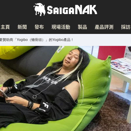
主頁
新聞
發布
現場活動
製品
產品評測
採訪
贊助商「Yogibo（懶骨頭）」的Yogibo產品！