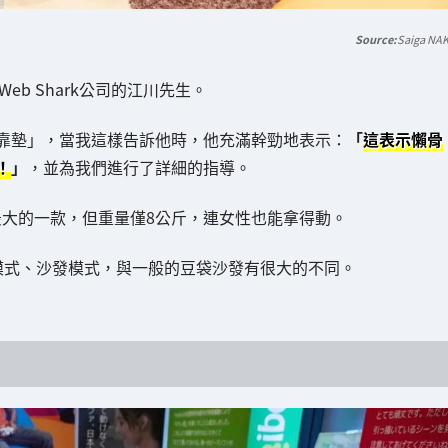
Saiga NA
eb Shark公司的江川先生。
靠墊」，當我這樣告訴他時，他充滿幹勁地表示：
「
這表示懶骨
！
」
，並為我們進行了詳細的指導。
尺寸最大的一款，但重量僅8公斤，連女性也能拿得動。
模式、沙發模式，與一般的豆袋沙發有很大的不同。