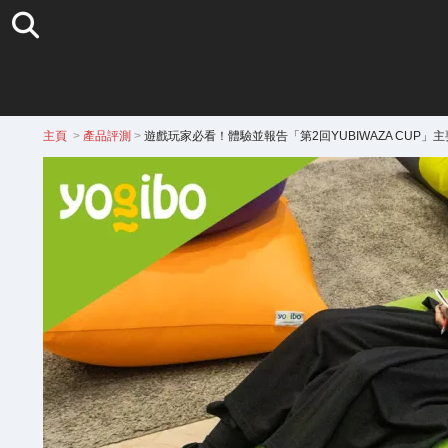
主頁
>
產品評測
>
遊戲玩家必看！體驗並報告「第2回YUBIWAZA CUP」主要