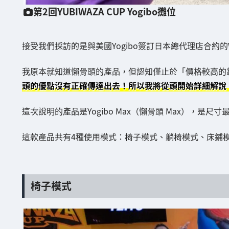
第2回YUBIWAZA CUP Yogibo攤位
接受我們採訪的是與美國Yogibo簽訂日本總代理店合約的W
我原本就知道懶骨頭的產品，但認知僅止於「價格較高的
頭的優點沒有正確傳達出去！所以我將從頭開始詳細解說
這次說明的產品是Yogibo Max（懶骨頭 Max），是
這款產品共有4種使用模式：椅子模式、躺椅模式、床鋪
椅子模式