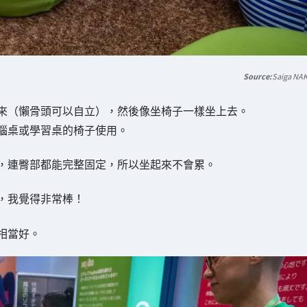
Saiga NA
來（懶骨頭可以自立），然後像坐椅子一樣坐上去。
腦桌或學習桌的椅子使用。
，連臀部都能完整固定，所以坐起來不會累。
，我覺得非常棒！
相當好。