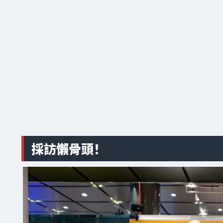
採訪懶骨頭！