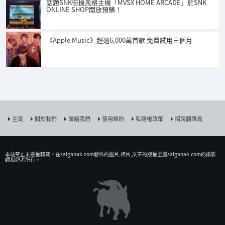
話題SNK街機風格主機「MVSX HOME ARCADE」於SNK
ONLINE SHOP開放預購！
《Apple Music》超過6,000萬首歌 免費試用三個月
主頁
關於我們
聯絡我們
使用條約
私隱權政策
招聘翻譯員
本站禁止未授權𨍭載。在saiganak.com發佈的圖片,相片,文章的版權全屬saiganak.com的攝影
師和記者所有。