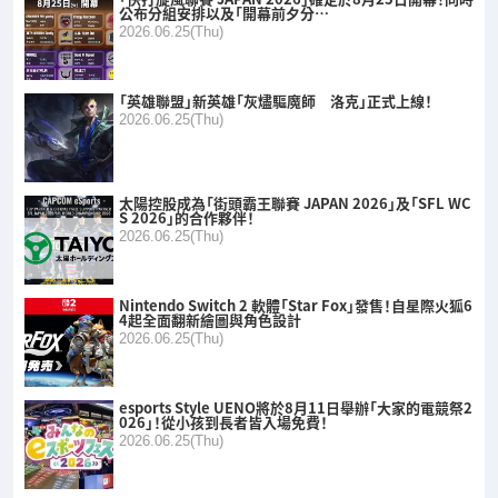
公布分組安排以及「開幕前夕分…
2026.06.25(Thu)
「英雄聯盟」新英雄「灰燼驅魔師 洛克」正式上線！
2026.06.25(Thu)
太陽控股成為「街頭霸王聯賽 JAPAN 2026」及「SFL WC
S 2026」的合作夥伴！
2026.06.25(Thu)
Nintendo Switch 2 軟體「Star Fox」發售！自星際火狐6
4起全面翻新繪圖與角色設計
2026.06.25(Thu)
esports Style UENO將於8月11日舉辦「大家的電競祭2
026」！從小孩到長者皆入場免費！
2026.06.25(Thu)