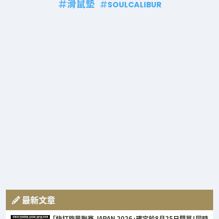
滑鼠墊
SOULCALIBUR
最新文章
「快打旋風聯賽 JAPAN 2026」確定於8月25日開幕！同時