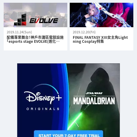
2019.11.24(Sun)
2019.12.20(Fri)
配備專業舞台！神戶市灘區電競設施
FINAL FANTASY XIII女主角Light
「esports stage EVOLVE(進化…
ning Cosplay特集