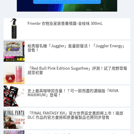
Frienbr 衣物及家居香薰噴霧-金桂味 300mL
柏青嫂名機「Juggler」能量飲復活！「Juggler Energy」
發售！
「Red Bull Pink Edition Sugarfree」評測！試了用野草莓
感受初夏
史上最高咖啡因含量！？可一飲而盡的濃縮版「KIIVA
MAXIMUM」登場！
「FINAL FANTASY XVI」官方世界設定書即將上市！兩部
DLC 作品的官方畫冊和原畫複製品也將同步發售