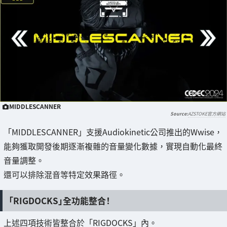
MIDDLESCANNER
AZSTOKE官方網站
「MIDDLESCANNER」支援Audiokinetic公司推出的Wwise，
能夠獲取開發後期逐漸複雜的音量變化數據，實現自動化最終
音量調整。
還可以排除混音等特定效果路徑。
「RIGDOCKS」全功能整合！
上述四項技術皆整合於「RIGDOCKS」內。