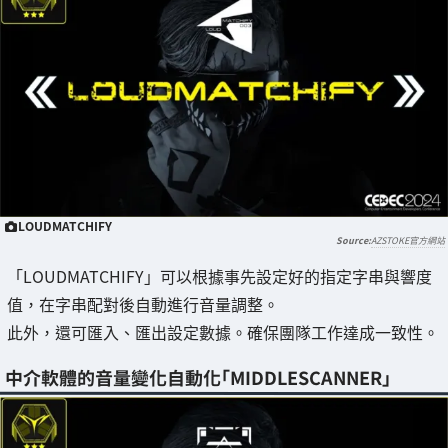
LOUDMATCHIFY
AZSTOKE官方網站
「LOUDMATCHIFY」可以根據事先設定好的指定字串與響度
值，在字串配對後自動進行音量調整。
此外，還可匯入、匯出設定數據。確保團隊工作達成一致性。
中介軟體的音量變化自動化「MIDDLESCANNER」