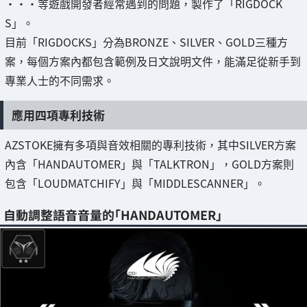
・・・等遊戲開發者經常遇到的問題，製作了「RIGDOCK
S」。
目前「RIGDOCKS」分為BRONZE、SILVER、GOLD三種方
案，每個方案內都包含範例及日文說明文件，能滿足從新手到
專業人士的不同需求。
應用四項專利技術
AZSTOKE擁有多項與音效相關的專利技術，其中SILVER方案
內含「HANDAUTOMER」與「TALKTRON」，GOLD方案則
包含「LOUDMATCHIFY」與「MIDDLESCANNER」。
自動調整語音音量的「HANDAUTOMER」