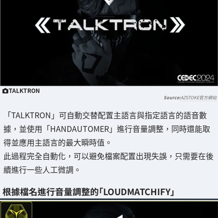
TALKTRON
AZSTOKE官方網站
「TALKTRON」可自動交替配置主語言與指定語言的語音數
據，並使用「HANDAUTOMER」進行音量調整，同時還能取
得並應用主語言的最大瞬時值。
此過程完全自動化，可以避免檔案配置出現失誤，只需要在後
續進行一些人工微調。
根據檔名進行音量調整的「LOUDMATCHIFY」