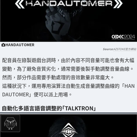
HANDAUTOMER
AZSTOKE官方網站
配音員在錄製遊戲台詞時，由於內容不同音量可能也會有大幅
變動，為了避免音質劣化，通常需要後製手動調整音量曲線。
然而，部分作品需要手動處理的音效數量非常龐大。
這種狀況下，運用專用演算法自動生成音量調整曲線的「HAN
DAUTOMER」便可以派上用場。
自動化多語言語音調整的「TALKTRON」