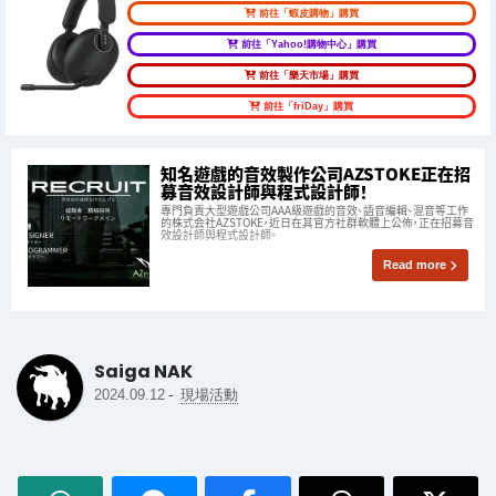
前往「蝦皮購物」購買
前往「Yahoo!購物中心」購買
前往「樂天市場」購買
前往「friDay」購買
知名遊戲的音效製作公司AZSTOKE正在招
募音效設計師與程式設計師！
專門負責大型遊戲公司AAA級遊戲的音效、語音編輯、混音等工作
的株式会社AZSTOKE，近日在其官方社群軟體上公佈，正在招募音
效設計師與程式設計師。
Read more
Saiga NAK
-
2024.09.12
現場活動