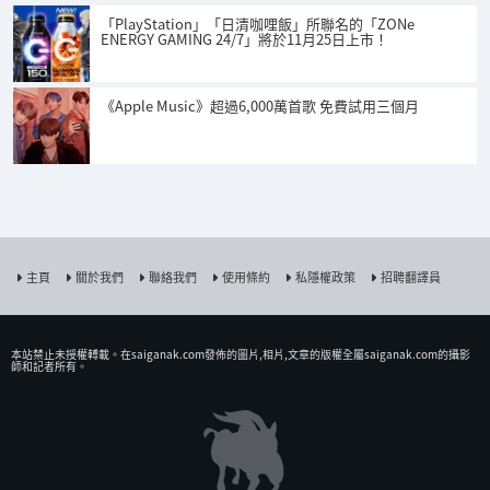
「PlayStation」「日清咖哩飯」所聯名的「ZONe
ENERGY GAMING 24/7」將於11月25日上市！
《Apple Music》超過6,000萬首歌 免費試用三個月
主頁
關於我們
聯絡我們
使用條約
私隱權政策
招聘翻譯員
本站禁止未授權𨍭載。在saiganak.com發佈的圖片,相片,文章的版權全屬saiganak.com的攝影
師和記者所有。