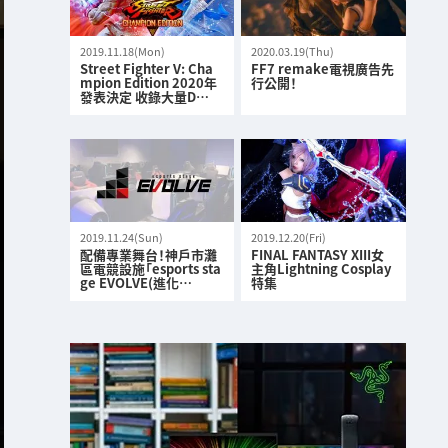
2019.11.18(Mon)
2020.03.19(Thu)
Street Fighter V: Cha
FF7 remake電視廣告先
mpion Edition 2020年
行公開！
發表決定 收錄大量D…
2019.11.24(Sun)
2019.12.20(Fri)
配備專業舞台！神戶市灘
FINAL FANTASY XIII女
區電競設施「esports sta
主角Lightning Cosplay
ge EVOLVE(進化…
特集