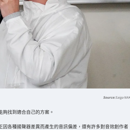
Saiga NA
都能夠找到適合自己的方案。
且修正因各種揚聲器差異而產生的音訊偏差，還有許多對音效創作者