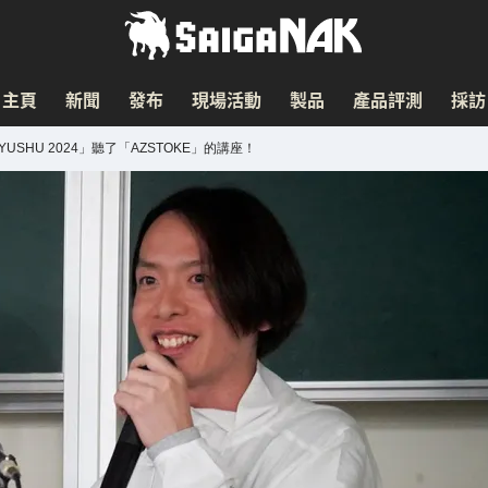
主頁
新聞
發布
現場活動
製品
產品評測
採訪
SHU 2024」聽了「AZSTOKE」的講座！