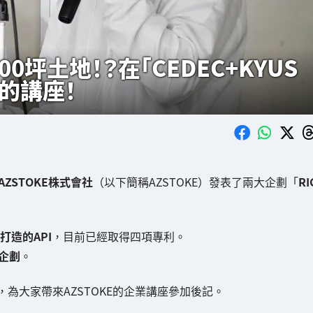
坪土地！？在「CEDEC+KYUS
」的講座！
AZSTOKE株式會社
（以下簡稱AZSTOKE）發表了兩大企劃「
RI
打造的API
，目前已經取得四項專利。
企劃
。
024」，為大家帶來AZSTOKE的企業講座參加後記。