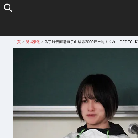
主頁
>
現場活動
>
為了錄音而購買了山梨縣2000坪土地！？在「CEDEC+KYU