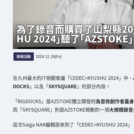
為了錄音而購買了山梨縣2000
HU 2024」聽了「AZSTOKE
現場活動
2024.11.29(Fri)
在九州最大的IT相關會議「CEDEC+KYUSHU 2024」中，
DOCKS
」以及「
SKYSQUARE
」的部分內容。
「RIGDOCKS」是AZSTOKE獨立開發的
為音效創作者量身
而「SKYSQUARE」則是AZSTOKE規劃的一項
大規模錄音
這次Saiga NAK編輯部來到了「CEDEC+KYUSHU 2