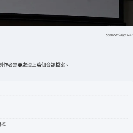
Saiga NA
創作者需要處理上萬個音訊檔案。
門檻