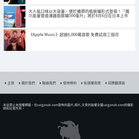
大人氣口味以大容量、便於攜帶的瓶裝罐形式登場！「魔
爪能量管道潘趣瓶裝罐500毫升」將於8月6日在日本上市
《Apple Music》超過6,000萬首歌 免費試用三個月
主頁
關於我們
聯絡我們
使用條約
私隱權政策
招聘翻譯員
本站禁止未授權𨍭載。在saiganak.com發佈的圖片,相片,文章的版權全屬saiganak.com的攝影
師和記者所有。