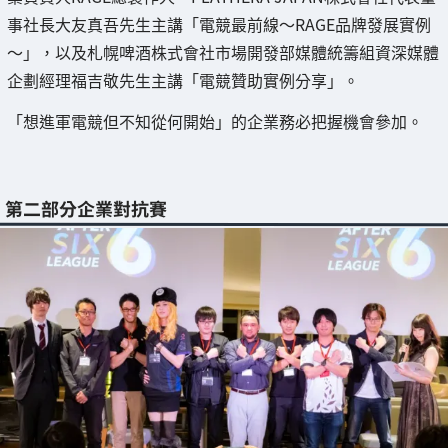
事社長大友真吾先生主講「電競最前線～RAGE品牌發展實例
～」，以及札幌啤酒株式會社市場開發部媒體統籌組資深媒體
企劃經理福吉敬先生主講「電競贊助實例分享」。
「想進軍電競但不知從何開始」的企業務必把握機會參加。
第二部分企業對抗賽