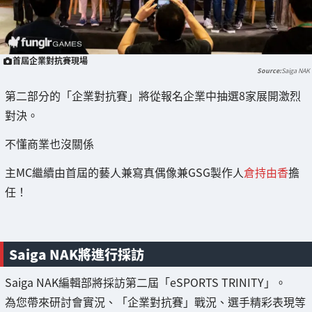
首屆企業對抗賽現場
Saiga NAK
第二部分的「企業對抗賽」將從報名企業中抽選8家展開激烈
對決。
不懂商業也沒關係
主MC繼續由首屆的藝人兼寫真偶像兼GSG製作人
倉持由香
擔
任！
Saiga NAK將進行採訪
Saiga NAK編輯部將採訪第二屆「eSPORTS TRINITY」。
為您帶來研討會實況、「企業對抗賽」戰況、選手精彩表現等