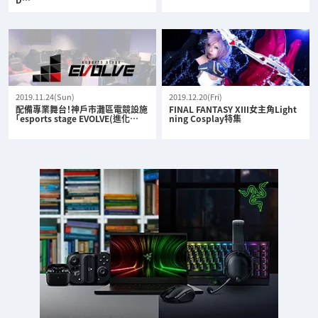
2019.11.24(Sun)
2019.12.20(Fri)
配備專業舞台！神戶市灘區電競設施
FINAL FANTASY XIII女主角Light
「esports stage EVOLVE(進化…
ning Cosplay特集