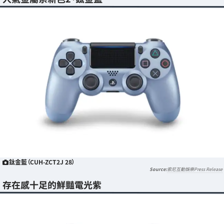
鈦金藍（CUH-ZCT2J 28）
索尼互動娛樂Press Release
存在感十足的鮮豔電光紫