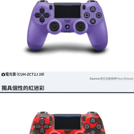
電光紫（CUH-ZCT2J 29）
索尼互動娛樂Press Release
獨具個性的紅迷彩