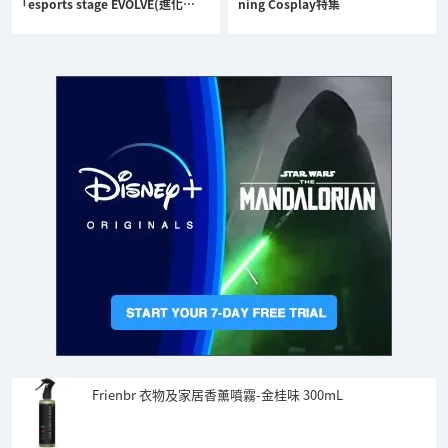
「esports stage EVOLVE(進化…
ning Cosplay特集
Frienbr 衣物及家居香薰噴霧-金桂味 300mL