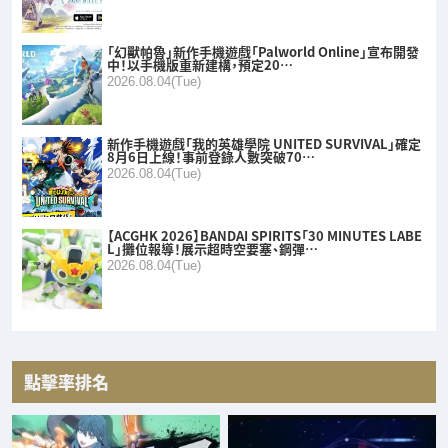
「幻獸帕魯」新作手機遊戲「Palworld Online」宣布開發
中！以手機版重新建構，預定20…
2026.08.04(Tue)
新作手機遊戲「我的英雄學院 UNITED SURVIVAL」確定
8月6日上線！事前登錄人數突破70…
2026.08.04(Tue)
【ACGHK 2026】BANDAI SPIRITS「30 MINUTES LABE
L」攤位報導！展示超時空要塞、鋼彈…
2026.08.04(Tue)
點擊率排名