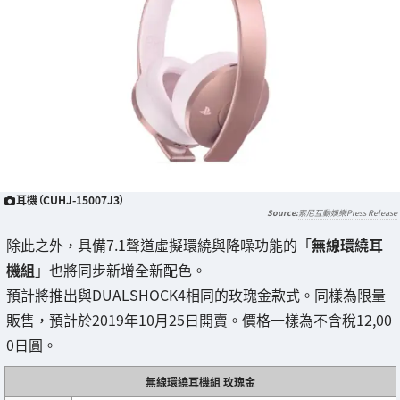
耳機（CUHJ-15007J3）
索尼互動娛樂Press Release
除此之外，具備7.1聲道虛擬環繞與降噪功能的「
無線環繞耳
機組
」也將同步新增全新配色。
預計將推出與DUALSHOCK4相同的玫瑰金款式。同樣為限量
販售，預計於2019年10月25日開賣。價格一樣為不含稅12,00
0日圓。
無線環繞耳機組 玫瑰金