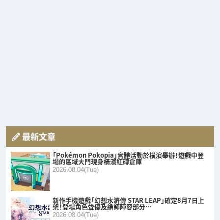
最新文章
「Pokémon Pokopia」實體活動於橫濱舉辦！遊戲中登
場的區域大門現身橫濱紅磚倉庫
2026.08.04(Tue)
新作手機遊戲「幻想水滸傳 STAR LEAP」確定8月7日上
架！登場角色聲優及繪師陣容部分…
2026.08.04(Tue)