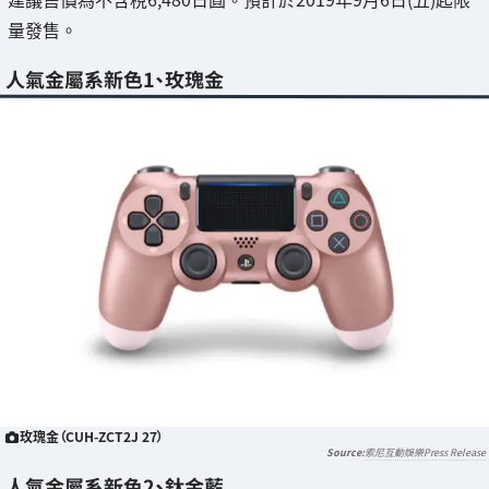
量發售。
人氣金屬系新色1、玫瑰金
玫瑰金（CUH-ZCT2J 27）
索尼互動娛樂Press Release
人氣金屬系新色2、鈦金藍