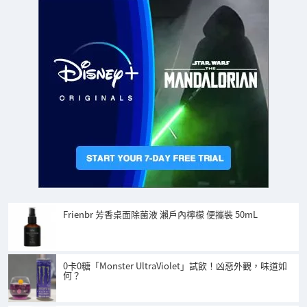
Frienbr 芳香桌面除菌液 瀨戶內檸檬 便攜裝 50mL
0卡0糖「Monster UltraViolet」試飲！凶惡外觀，味道如
何？