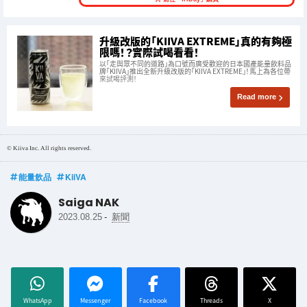
升級改版的「KIIVA EXTREME」真的有夠極
限嗎！？實際試喝看看！
以「走與眾不同的道路」為口號而廣受歡迎的日本國產能量飲料品
牌「KIIVA」推出全新升級改版的「KIIVA EXTREME」！馬上為各位帶
來試喝評測！
Read more
© Kiiva Inc. All rights reserved.
能量飲品
KiiVA
Saiga NAK
-
2023.08.25
新聞
WhatsApp
Messenger
Facebook
Threads
X