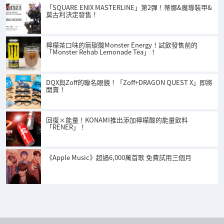
「SQUARE ENIX MASTERLINE」第2彈！蒂娜&魔導裝甲&
莫古利決定發售！
檸檬茶口味的無碳酸Monster Energy！試飲發售前的
「Monster Rehab Lemonade Tea」！
DQX與Zoff的聯名眼鏡！「Zoff+DRAGON QUEST X」即將
開賣！
回復×能量！KONAMI推出添加檸檬酸的能量飲料
「RENER」！
《Apple Music》超過6,000萬首歌 免費試用三個月