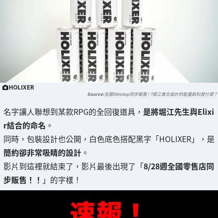
HOLIXER
全國Ministop同步販售！？堀江貴文設計的能量飲料是什麼？
名字讓人聯想到某款RPG的全回復道具，
是將堀江先生與Elixi
r結合的命名
。
同時，包裝設計也公開，白色底色搭配黑字「HOLIXER」，是
簡約卻非常吸睛的設計
。
影片到這裡就結束了，影片最後出現了「
8/28週全國零售店同
步販售！！
」的字樣！