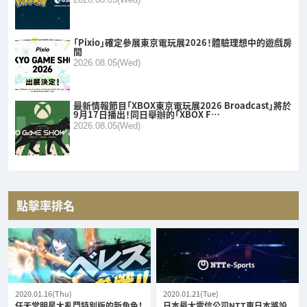
「Pixio」確定參展東京電玩展2026！體驗理想中的遊戲房
間
2026.08.05(Wed)
最新情報節目「XBOX東京電玩展2026 Broadcast」將於
9月17日播出！同日舉辦的「XBOX F…
2026.08.05(Wed)
點擊率排名
2020.01.16(Thu)
2020.01.21(Tue)
任天堂明星大亂鬥特別版的新角色！
日本最大電信公司NTT東日本將設