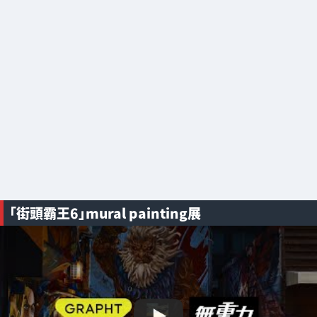
「街頭霸王6」mural painting展