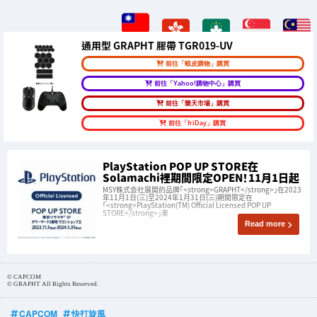
通用型 GRAPHT 膠帶 TGR019-UV
前往「蝦皮購物」購買
前往「Yahoo!購物中心」購買
前往「樂天市場」購買
前往「friDay」購買
PlayStation POP UP STORE在
Solamachi裡期間限定OPEN！11月1日起
MSY株式会社展開的品牌「<strong>GRAPHT</strong>」在2023
年11月1日(三)至2024年1月31日(三)期間限定在
「<strong>PlayStation(TM) Official Licensed POP UP
STORE</strong>」東
Read more
© CAPCOM
©︎ GRAPHT All Rights Reserved.
CAPCOM
快打旋風