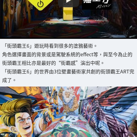
「街頭霸王6」遊玩時看到很多的塗鴉藝術。
角色選擇畫面的背景或是駕駛系統的effect等，與至今為止的
街頭霸王相比亦是最好的“街霸感”演出中呢。
「街頭霸王6」的世界由3位壁畫藝術家共創的街頭霸王ART完
成了。