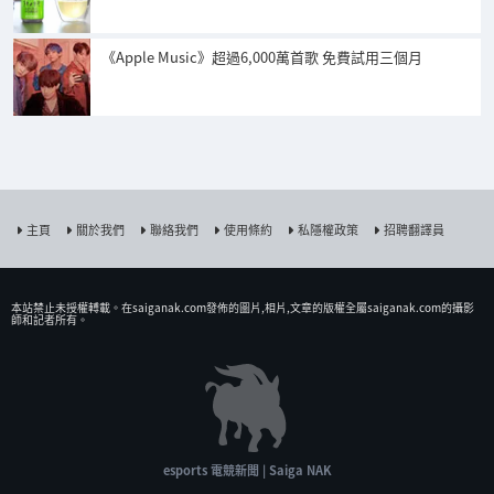
《Apple Music》超過6,000萬首歌 免費試用三個月
主頁
關於我們
聯絡我們
使用條約
私隱權政策
招聘翻譯員
本站禁止未授權𨍭載。在saiganak.com發佈的圖片,相片,文章的版權全屬saiganak.com的攝影
師和記者所有。
esports 電競新聞 | Saiga NAK