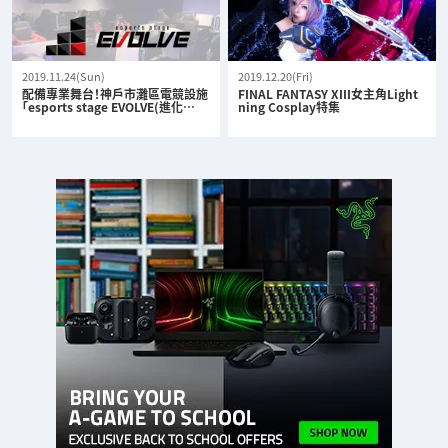
2019.11.24(Sun)
2019.12.20(Fri)
配備專業舞台！神戶市灘區電競設施
FINAL FANTASY XIII女主角Light
「esports stage EVOLVE(進化…
ning Cosplay特集