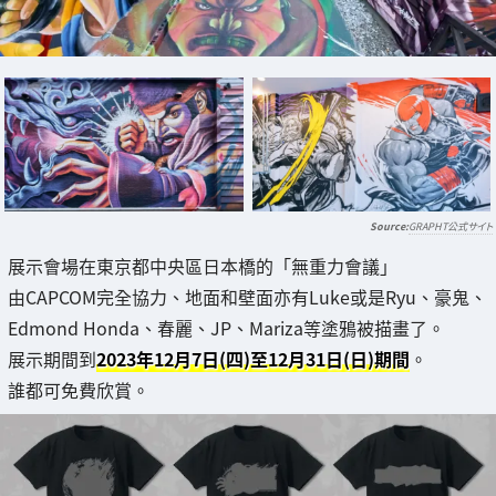
GRAPHT公式サイト
展示會場在東京都中央區日本橋的「無重力會議」
由CAPCOM完全協力、地面和壁面亦有Luke或是Ryu、豪鬼、
Edmond Honda、春麗、JP、Mariza等塗鴉被描畫了。
展示期間到
2023年12月7日(四)至12月31日(日)期間
。
誰都可免費欣賞。