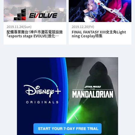
2019.11.24(Sun)
2019.12.20(Fri)
配備專業舞台！神戶市灘區電競設施
FINAL FANTASY XIII女主角Light
「esports stage EVOLVE(進化…
ning Cosplay特集