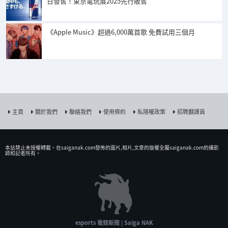
日發售！東京電玩展2025先行販售
《Apple Music》超過6,000萬首歌 免費試用三個月
主頁
關於我們
聯絡我們
使用條約
私隱權政策
招聘翻譯員
本站禁止未授權𨍭載。在saiganak.com發佈的圖片,相片,文章的版權全屬saiganak.com的攝影
師和記者所有。
esports 電競新聞 | Saiga NAK