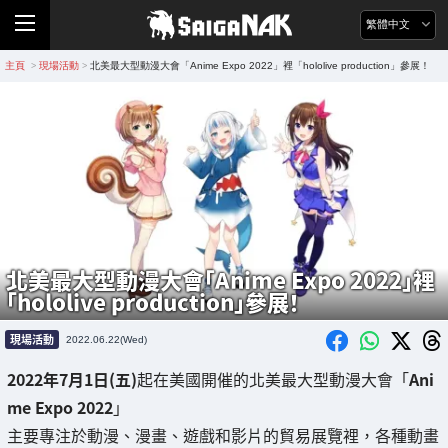
繁體中文
主頁
現場活動
北美最大型動漫大會「Anime Expo 2022」裡「hololive production」參展！
>
>
北美最大型動漫大會「Anime Expo 2022」裡
「hololive production」參展！
現場活動
2022.06.22(Wed)
2022年7月1日(五)
起在美國開催的北美最大型動漫大會「
Ani
me Expo 2022
」
主要專注於動漫、漫畫、遊戲和影片的貿易展覽裡，各種動畫