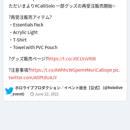
ただいまより#CalliSolo 一部グッズの再受注販売開始✨
?再受注販売アイテム?
•Essentials Pack
•Acrylic Light
•T-Shirt
•Towel with PVC Pouch
?グッズ販売ページ?
https://t.co/J0CLVsVR8t
?注意事項?
https://t.co/AWhhcWGpem
#MoriCalliope
pic.
twitter.com/AtlPtdUAJY
— ホロライブプロダクション／イベント総合【公式】 (@hololive
_event)
June 22, 2022