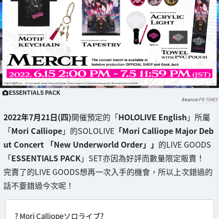
ESSENTIALS PACK
PR TIMES
2022年7月21日(四)
開催預定的「
HOLOLIVE English
」所屬
「
Mori Calliope
」的SOLOLIVE
「Mori Calliope Major Deb
ut Concert 「New Underworld Order」」
的LIVE GOODS
「
ESSENTIALS PACK
」SET亦因為好評而數量限定販賣！
完賣了的LIVE GOODS想再一次入手的機會，所以上次錯過的
話不要錯過今次呢！
? Mori Calliopeソロライブ?