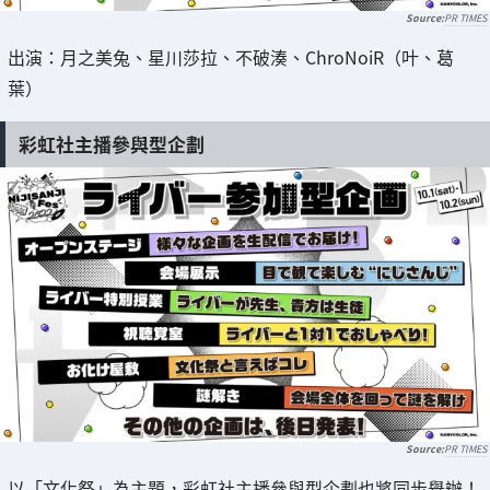
PR TIMES
出演：月之美兔、星川莎拉、不破湊、ChroNoiR（叶、葛
葉）
彩虹社主播參與型企劃
PR TIMES
以「文化祭」為主題，彩虹社主播參與型企劃也將同步舉辦！