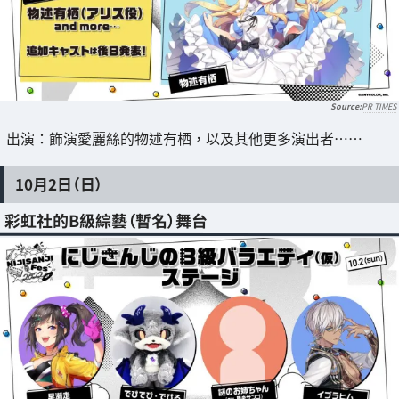
PR TIMES
出演：飾演愛麗絲的物述有栖，以及其他更多演出者……
10月2日（日）
彩虹社的B級綜藝（暫名）舞台