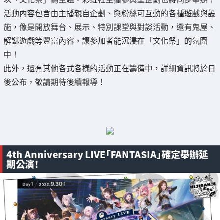
活動內容包含由主播親自企劃、與粉絲可互動的各種遊戲與設
施，像是開放舞台、展示、特別課堂與對談活動，還有鬼屋、
解謎遊戲等豐富內容，讓參加者能沉浸在「文化祭」的氛圍
中！
此外，還有其他各式各樣的活動正在籌備中，詳細資訊將於日
後公布，敬請期待後續報導！
4th Anniversary LIVE「FANTASIA」確定舉辦延
期公演！