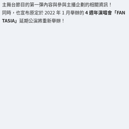
主舞台節目的第一彈內容與參與主播企劃的相關資訊！
同時，也宣布原定於 2022 年 1 月舉辦的
4 週年演唱會「FAN
TASIA」
延期公演將重新舉辦！