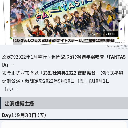
PR TIMES
原定於2022年1月舉行、但因故取消的
4週年演唱會「FANTAS
IA」
，
如今正式宣布將以「
彩虹社祭典2022 夜間舞台
」的形式舉辦
延期公演，時間定於2022年9月30日（五）與10月1日
（六）！
出演虛擬主播
Day1：9月30日（五）