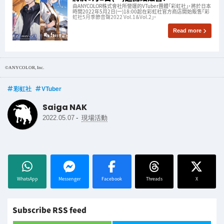
由ANYCOLOR株式會社所營運的VTuber團體「彩虹社」，將於日本
時間2022年5月2日(一)18:00起在彩虹社官方商店開始販售「彩
虹社5月季節音聲2022 Vol.1＆Vol.2」。
Read more
©ANYCOLOR, Inc.
彩虹社
VTuber
Saiga NAK
-
2022.05.07
現場活動
WhatsApp
Messenger
Facebook
Threads
X
Subscribe RSS feed