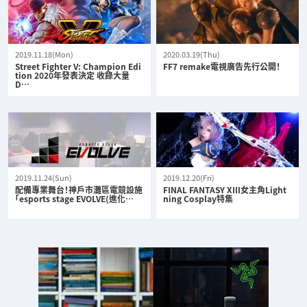
2019.11.18(Mon)
2020.03.19(Thu)
Street Fighter V: Champion Edi
FF7 remake電視廣告先行公開！
tion 2020年發表決定 收錄大量
D…
2019.11.24(Sun)
2019.12.20(Fri)
配備專業舞台！神戶市灘區電競設施
FINAL FANTASY XIII女主角Light
「esports stage EVOLVE(進化…
ning Cosplay特集