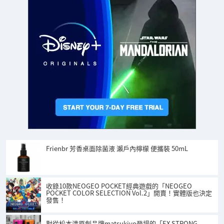
Frienbr 芳香桌面除菌液 瀨戶內檸檬 便攜裝 50mL
收錄10款NEOGEO POCKET經典遊戲的「NEOGEO
POCKET COLOR SELECTION Vol.2」開賣！實體版也決定
發售！
對從松本清原創品牌matsukiyo登場的「EX STRONG