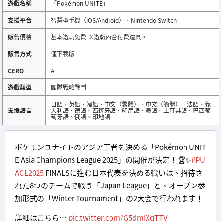
遊戲名稱
「Pokémon UNITE」
支援平台
智慧型手機（iOS/Android）、Nintendo Switch
販售價格
基本遊玩免費 ※遊戲內含付費道具。
販售方式
僅下載版
CERO
A
遊戲類型
團隊戰略戰鬥
日語、英語、韓語、中文（繁體）、中文（簡體）、法語、義
支援語言
大利語、德語、西班牙語、印尼語、泰語、土耳其語、巴西葡
萄牙語、俄語、印地語
ポケモンユナイトのアジア王者を決める「Pokémon UNIT
E Asia Champions League 2025」の開催が決定！🏆✨
#PU
ACL2025
FINALSに進む日本代表を決める戦いは、招待さ
れた8つのチームで戦う「Japan League」と、オープン参
加形式の「Winter Tournament」の2大会で行われます！
詳細はこちら…
pic.twitter.com/G5dmIXqTTV