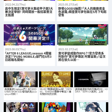
2022.04.21(Thu)
2023.05.27(Sat)
高中生限定《寶可夢大集結甲子園》大
野餐GOODS抽獎！「大人的脆脆君金
賽決定舉辦！ 同時開放一般招募實況
色波羅」精靈寶可夢包裝在5月下旬起
主甄選
發售
2023.08.03(Thu)
2021.02.27(Sat)
「AFTER 6 LEAGUE」season 4開催
寶可夢變成動作RPG？！官方發表系
決定！「PUBG MOBILE」部門在8月3
列新作「寶可夢傳說 阿爾宙斯」！這次
日起報名開始！
將在很久以前…
高質素的Cosplayer們！在TOKYO
REJECT戰隊成員Raef於「2025 I
讀寫速度提升的可攜式SSD，I-O
GAME SHOW 2022發現的美人Co
SG」TEKKEN 8賽事中奪冠！擁
DATA「SSPH-UA系列」上市
splayer特輯！
有醫師執照的獨…