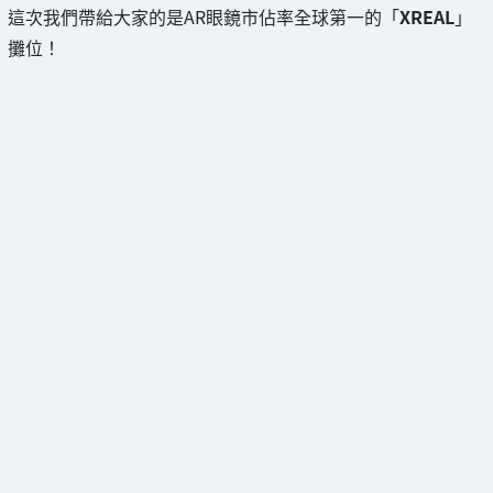
這次我們帶給大家的是AR眼鏡市佔率全球第一的「
XREAL
」
攤位！