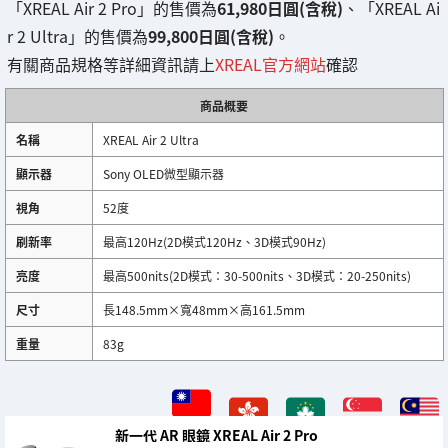
「XREAL Air 2 Pro」的售價為
61,980日圓(含稅)
、「XREAL Ai
r 2 Ultra」的售價為
99,800日圓(含稅)
。
有關商品規格等詳細資訊請上
XREAL官方網站
確認
商品概要
名稱
XREAL Air 2 Ultra
顯示器
Sony OLED微型顯示器
視角
52度
刷新率
最高120Hz(2D模式120Hz、3D模式90Hz)
亮度
最高500nits(2D模式：30-500nits、3D模式：20-250nits)
尺寸
長148.5mm×寬48mm×高161.5mm
重量
83g
新一代 AR 眼鏡 XREAL Air 2 Pro