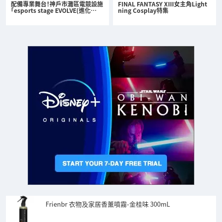
配備專業舞台！神戶市灘區電競設施
FINAL FANTASY XIII女主角Light
「esports stage EVOLVE(進化…
ning Cosplay特集
Frienbr 衣物及家居香薰噴霧-金桂味 300mL