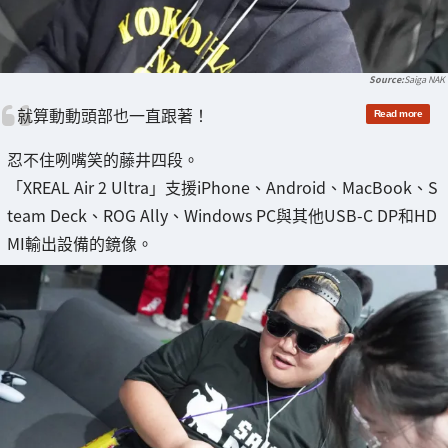
Saiga NAK
就算動動頭部也一直跟著！
忍不住咧嘴笑的藤井四段。
「XREAL Air 2 Ultra」支援iPhone、Android、MacBook、S
team Deck、ROG Ally、Windows PC與其他USB-C DP和HD
MI輸出設備的鏡像。