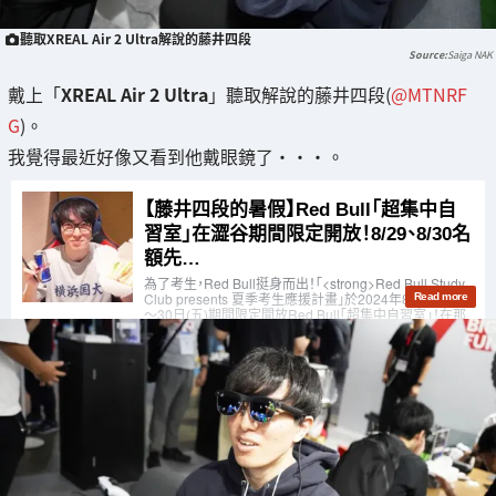
聽取XREAL Air 2 Ultra解說的藤井四段
Saiga NAK
戴上「
XREAL Air 2 Ultra
」聽取解說的藤井四段(
@MTNRF
G
)。
我覺得最近好像又看到他戴眼鏡了・・・。