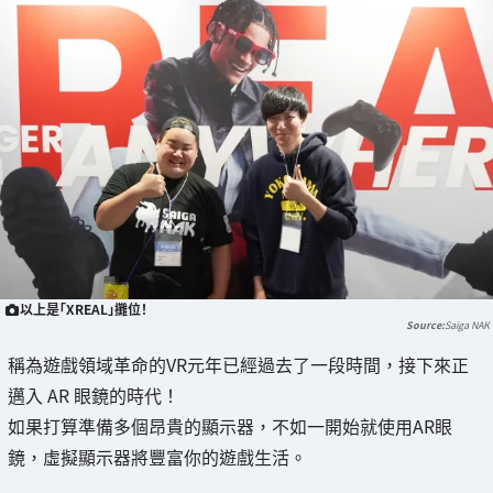
以上是「XREAL」攤位！
Saiga NAK
稱為遊戲領域革命的VR元年已經過去了一段時間，接下來正
邁入 AR 眼鏡的時代！
如果打算準備多個昂貴的顯示器，不如一開始就使用AR眼
鏡，虛擬顯示器將豐富你的遊戲生活。