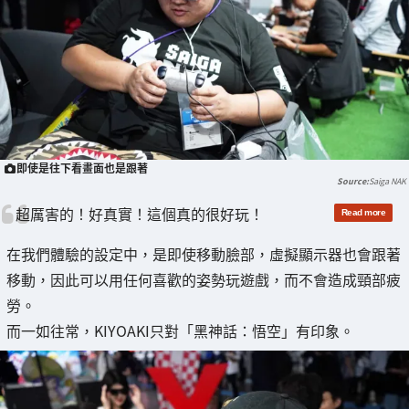
即使是往下看畫面也是跟著
Saiga NAK
超厲害的！好真實！這個真的很好玩！
在我們體驗的設定中，是即使移動臉部，虛擬顯示器也會跟著
移動，因此可以用任何喜歡的姿勢玩遊戲，而不會造成頸部疲
勞。
而一如往常，KIYOAKI只對「黑神話：悟空」有印象。