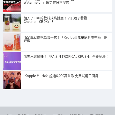
Watermelon」確定在日本發售！
加入了CBD的飲料成爲話題！？試喝了看看
Cheerio「CBDX」！
滿足感就像吃草莓一樣！「Red Bull 能量飲料春季版」的
評鑑！
清爽水果風味！「RAIZIN TROPICAL CRUSH」全新登場！
《Apple Music》超過6,000萬首歌 免費試用三個月