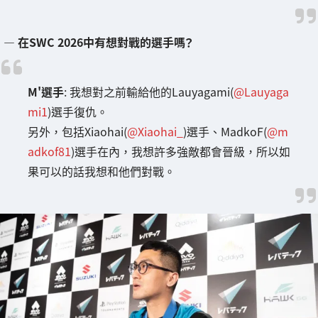
― 在SWC 2026中有想對戰的選手嗎？
M'選手
: 我想對之前輸給他的Lauyagami(
@Lauyaga
mi1
)選手復仇。
另外，包括Xiaohai(
@Xiaohai_
)選手、MadkoF(
@m
adkof81
)選手在內，我想許多強敵都會晉級，所以如
果可以的話我想和他們對戰。