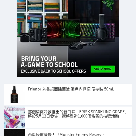
Frienbr 芳香桌面除菌液 瀨戶內檸檬 便攜裝 50mL
那個清爽冷飲推出的新口味「FRISK SPARKLING GRAPE」
將於5月12日發售！還將舉辦1,000個名額的抽獎活動
西瓜怪獸登場！「Monster Energy Reserve