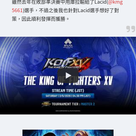
雖然去年在敗部準決賽中用庫拉輸給了Lacid(
@kmg
5661
)選手，不過之後我也針對Lacid選手想好了對
策，因此順利發揮而獲勝。