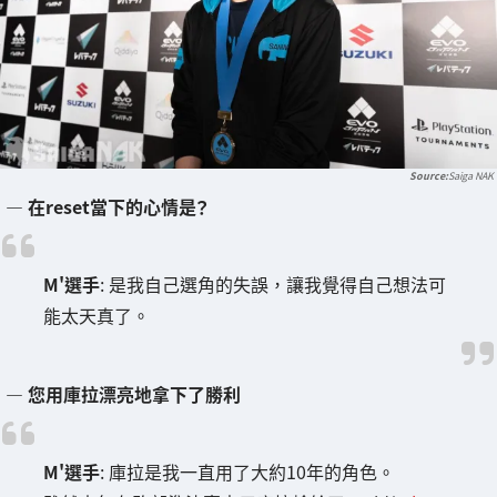
Saiga NAK
― 在reset當下的心情是？
M'選手
: 是我自己選角的失誤，讓我覺得自己想法可
能太天真了。
― 您用庫拉漂亮地拿下了勝利
M'選手
: 庫拉是我一直用了大約10年的角色。