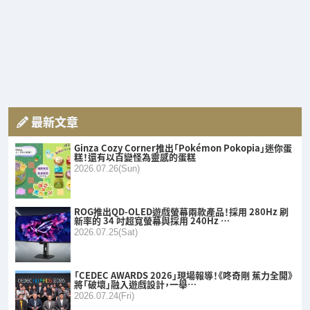
最新文章
Ginza Cozy Corner推出「Pokémon Pokopia」迷你蛋
糕！還有以百變怪為靈感的蛋糕
2026.07.26(Sun)
ROG推出QD-OLED遊戲螢幕兩款產品！採用 280Hz 刷
新率的 34 吋超寬螢幕與採用 240Hz …
2026.07.25(Sat)
「CEDEC AWARDS 2026」現場報導！《咚奇剛 蕉力全開》
將「破壞」融入遊戲設計，一舉…
2026.07.24(Fri)