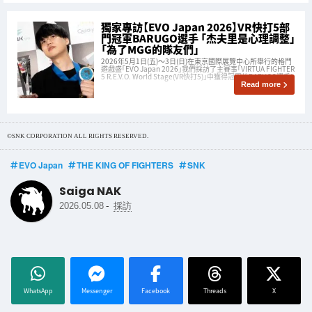
獨家專訪【EVO Japan 2026】VR快打5部
門冠軍BARUGO選手 「杰夫里是心理調整」
「為了MGG的隊友們」
2026年5月1日(五)～3日(日)在東京國際展覽中心所舉行的格鬥
遊戲盛「EVO Japan 2026」我們採訪了主賽事「VIRTUA FIGHTER
5 R.E.V.O. World Stage(VR快打5)」中獲得冠軍的BARUGO選手！
Read more
©SNK CORPORATION ALL RIGHTS RESERVED.
EVO Japan
THE KING OF FIGHTERS
SNK
Saiga NAK
-
2026.05.08
採訪
WhatsApp
Messenger
Facebook
Threads
X