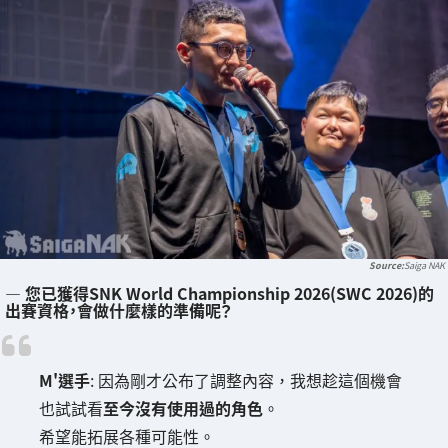
Saiga NAK
― 您已獲得SNK World Championship 2026(SWC 2026)的
出賽資格，會做什麼樣的準備呢？
M'選手
: 因為剛才公布了調整內容，我想趁這個機會
也試試看
至今沒有使用過的角色
。
希望能拓展各種可能性。