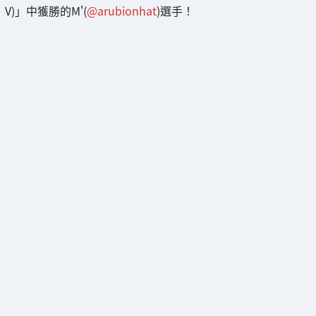
V)」中獲勝的M'(
@arubionhat
)選手！