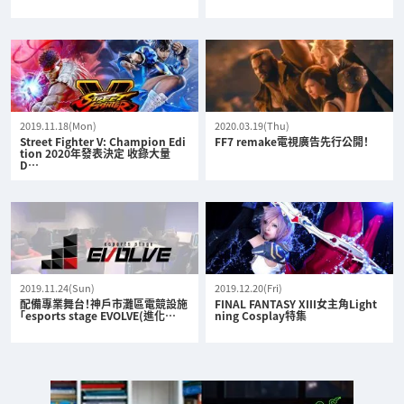
2019.11.18(Mon)
2020.03.19(Thu)
Street Fighter V: Champion Edi
FF7 remake電視廣告先行公開！
tion 2020年發表決定 收錄大量
D…
2019.11.24(Sun)
2019.12.20(Fri)
配備專業舞台！神戶市灘區電競設施
FINAL FANTASY XIII女主角Light
「esports stage EVOLVE(進化…
ning Cosplay特集