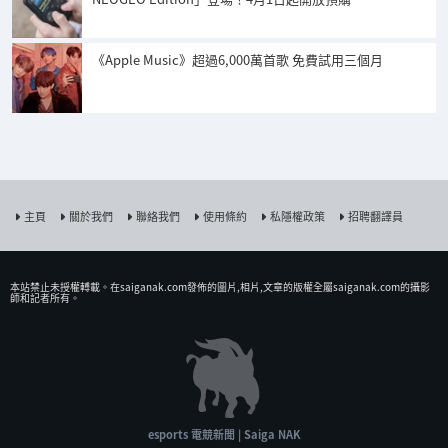
《Apple Music》超過6,000萬首歌 免費試用三個月
主頁
關於我們
聯絡我們
使用條約
私隱權政策
招聘翻譯員
本站禁止未授權𨍭載。在saiganak.com發佈的圖片,相片,文章的版權全屬saiganak.com的攝影
師和記者所有。
esports 電競新聞 | Saiga NAK