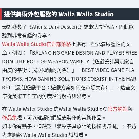
提供美術外包服務的 Walla Walla Studio
最近參與了《Aliens: Dark Descent》這款大型作品，因此能
聽到非常有趣的分享。
Walla Walla Studio官方部落格
上還有一些充滿啟發性的文
章，例如：「BALANCING GAME DESIGN AND PLAYER FREE
DOM: THE ROLE OF WEAPON VARIETY（遊戲設計與玩家自
由度的平衡：武器種類的角色）」「BEST VIDEO GAME PLA
TFORMS: HOW GAMING SOLUTIONS COEXIST IN THE MAR
KET（最佳遊戲平台：遊戲方案如何在市場共存）」，這些文
章從美術工作室的角度進行解析與思考。
在 Walla Walla Studio 的Walla Walla Studioの
官方網站
與
作品集
裡，可以確認他們過去製作的美術作品。
如果你有點子，但缺乏「將點子具象化的技術或時間」，不妨
考慮聯絡 Walla Walla Studio 試試看。