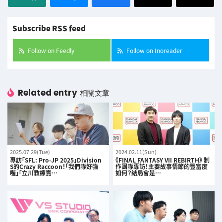
Subscribe RSS feed
Follow on Feedly
Follow on Inoreader
Related entry
相關文章
2025.07.29(Tue)
2024.02.11(Sun)
專訪「SFL: Pro-JP 2025」Division
《FINAL FANTASY VII REBIRTH》 制
S的Crazy Raccoon！「我們隊好強
作團隊專訪！主要故事情節的豐富度
喔」「立川教練實…
如何？結局會是…