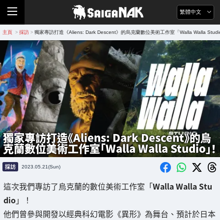
繁體中文
主頁
採訪
獨家專訪打造《Aliens: Dark Descent》的烏克蘭數位美術工作室「Walla Walla Stud
>
>
獨家專訪打造《Aliens: Dark Descent》的烏
克蘭數位美術工作室「Walla Walla Studio」！
採訪
2023.05.21(Sun)
這次我們專訪了烏克蘭的數位美術工作室「
Walla Walla Stu
dio
」！
他們曾參與開發以經典科幻電影《異形》為舞台、預計於日本