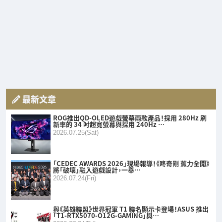
最新文章
ROG推出QD-OLED遊戲螢幕兩款產品！採用 280Hz 刷
新率的 34 吋超寬螢幕與採用 240Hz …
2026.07.25(Sat)
「CEDEC AWARDS 2026」現場報導！《咚奇剛 蕉力全開》
將「破壞」融入遊戲設計，一舉…
2026.07.24(Fri)
與《英雄聯盟》世界冠軍 T1 聯名顯示卡登場！ASUS 推出
「T1-RTX5070-O12G-GAMING」與…