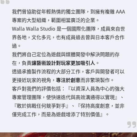
我們曾協助從年輕熱情的獨立團隊，到擁有複雜 AAA
專案的大型組織，範圍相當廣泛的企業。
Walla Walla Studio 是一個國際化團隊，成員來自世
界各地，文化多元，也有成員過去曾與日本客戶合作
過。
我們將自己定位為遊戲與媒體開發中解決問題的存
在，負責
讓藝術設計對玩家更加吸引人
。
透過承擔製作流程的大部分工作，客戶與開發者可以
更接近玩家的視角，
專注於創意
而非繁瑣製作。
客戶對我們的評價包括：『以資深人員為中心的強大
專案管理團隊，使快速迭代與高效溝通得以實現』、
『敢於挑戰任何競爭對手』、『保持高度創意，並非
僅完成工作，而是為遊戲增添了特別價值』。