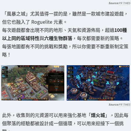
PR TIMES
「風暴之城」尤其值得一提的是，雖然是一款城市建設遊戲，
但它也融入了 Roguelite 元素。
每次遊戲都會出現不同的地形、天氣和資源佈局，超過
100種
以上同的區域特性
與
六種生物群落
，每次都需要新的策略。
每張地圖都有不同的挑戰和獎勵，所以你需要不斷重新制定策
略！
PR TIMES
此外，收集到的元資源可以用來強化基地「
燻火城
」，因此每
個聚落的經驗都被設計成一個循環，可以用來迎接下一個挑