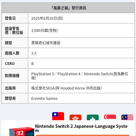
「風暴之城」發行資訊
發售日
2025年6月26日(四)
建議零售
3,980日圓(含稅)
價：數位版
類型
黑暗奇幻城市建設
遊戲人數
1人
CERO
B
PlayStation 5／PlayStation 4／Nintendo Switch(皆為數位
對應機種
版)
出版商
株式會社SEGA(與 Hooded Horse 共同出版）
開發商
Eremite Games
Nintendo Switch 2 Japanese-Language Syste
m