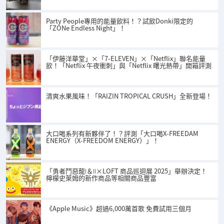
Party People專用的能量飲料！？試飲Donki限定的
「ZONe Endless Night」！
「伊藤洋華堂」×「7-ELEVEN」×「Netflix」聯名能量
飲！「Netflix 午夜衝刺」與「Netflix 曙光熱帶」開箱評測
清爽水果風味！「RAIZIN TROPICAL CRUSH」全新登場！
大口喝系列有新夥伴了！？評測「大口喝X-FREEDAM
ENERGY（X-FREEDOM ENERGY）」！
「勇者鬥惡龍Ⅰ＆Ⅱ×LOFT 商品巡迴展 2025」舉辦決定！
檸檬史萊姆的新作商品等相關商品豐富
《Apple Music》超過6,000萬首歌 免費試用三個月