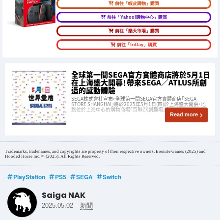
前往「蝦皮購物」購買
前往「Yahoo!購物中心」購買
前往「樂天市場」購買
前往「friDay」購買
全球第一間SEGA官方實體商店將於5月1日
在上海盛大開幕！帶來SEGA／ATLUS所創
造的感動體驗
SEGA株式會社宣布，全球第一間SEGA官方實體商店「SEGA
STORE SHANGHAI」將於2025年5月1日(四)於上海盛大開張，地
點位於上海中心的購物商場「百聯ZX創趣場」內。
Read more
Trademarks, tradenames, and copyrights are property of their respective owners, Eremite Games (2025) and
Hooded Horse Inc.™ (2025). All Rights Reserved.
PlayStation
PS5
SEGA
Switch
Saiga NAK
-
2025.05.02
新聞