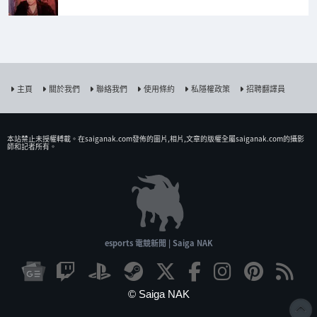
主頁
關於我們
聯絡我們
使用條約
私隱權政策
招聘翻譯員
本站禁止未授權𨍭載。在saiganak.com發佈的圖片,相片,文章的版權全屬saiganak.com的攝影
師和記者所有。
esports 電競新聞 | Saiga NAK
© Saiga NAK