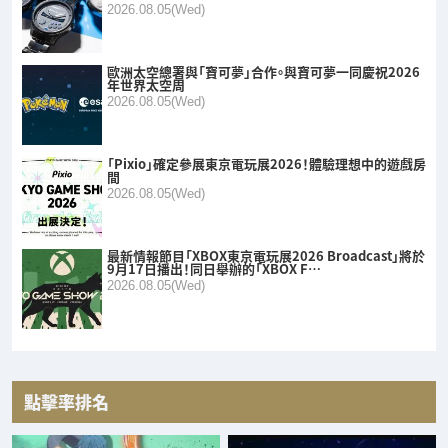
2026.08.05(Wed)
歐洲太空總署與「寶可夢」合作。與寶可夢一同慶祝2026
年世界太空周
2026.08.05(Wed)
「Pixio」確定參展東京電玩展2026！體驗理想中的遊戲房
間
2026.08.05(Wed)
最新情報節目「XBOX東京電玩展2026 Broadcast」將於
9月17日播出！同日舉辦的「XBOX F…
2026.08.05(Wed)
點擊率排名