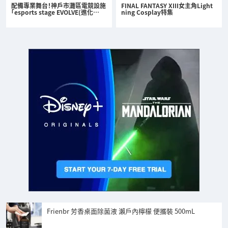
配備專業舞台！神戶市灘區電競設施
FINAL FANTASY XIII女主角Light
「esports stage EVOLVE(進化…
ning Cosplay特集
Frienbr 芳香桌面除菌液 瀨戶內檸檬 便攜裝 500mL