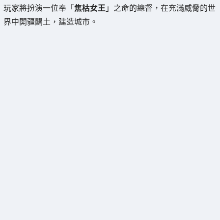
玩家將扮演一位奉「
焦枯女王
」之命的總督，在充滿威脅的世
界中開疆闢土，建造城市。