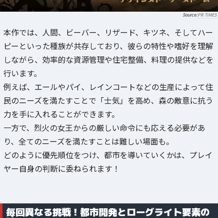
PR TIMES
本作では、人間、ビーバー、リザード、キツネ、そしてハー
ピーといった種族が共存しており、彼らの特性や嗜好を理解
しながら、効率的な資源管理や住宅整備、料理の提供などを
行います。
例えば、エールやパイ、レインコートなどの生産によって住
民のニーズを満たすことで「士気」を高め、森の敵意に抗う
力を手に入れることができます。
一方で、烈火の女王からの厳しい命令にも応える必要があ
り、全てのニーズを満たすことは難しい場面も。
どのように優先順位をつけ、都市を導いていくかは、プレイ
ヤー自身の判断に委ねられます！
毎回異なる挑戦！都市開発とローグライト要素の