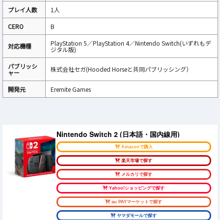
プレイ人数
1人
CERO
B
PlayStation 5／PlayStation 4／Nintendo Switch(いずれもデ
対応機種
ジタル版)
パブリッシ
株式会社セガ(Hooded Horseと共同パブリッシング）
ャー
開発元
Eremite Games
Nintendo Switch 2 (日本語・国内線用)
Amazonで購入
楽天市場で探す
メルカリで探す
Yahoo!ショッピングで探す
au PAYマーケットで探す
ヤマダモールで探す