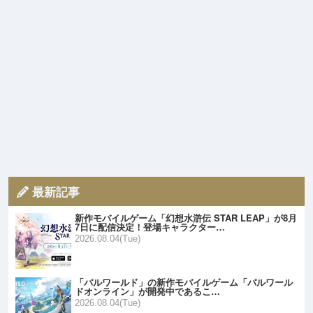
最新記事
新作モバイルゲーム「幻想水滸伝 STAR LEAP」が8月
7日に配信決定！登場キャラクター…
2026.08.04(Tue)
「パルワールド」の新作モバイルゲーム「パルワール
ドオンライン」が開発中であるこ…
2026.08.04(Tue)