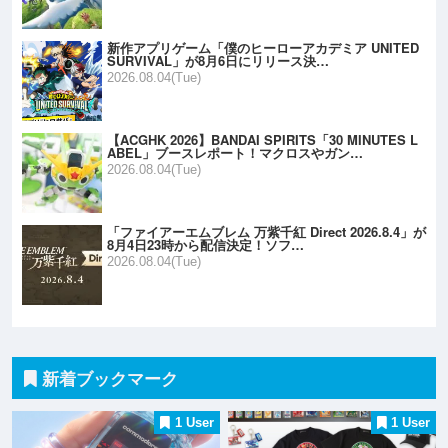
新作アプリゲーム「僕のヒーローアカデミア UNITED
SURVIVAL」が8月6日にリリース決…
2026.08.04(Tue)
【ACGHK 2026】BANDAI SPIRITS「30 MINUTES L
ABEL」ブースレポート！マクロスやガン…
2026.08.04(Tue)
「ファイアーエムブレム 万紫千紅 Direct 2026.8.4」が
8月4日23時から配信決定！ソフ…
2026.08.04(Tue)
新着ブックマーク
1 User
1 User