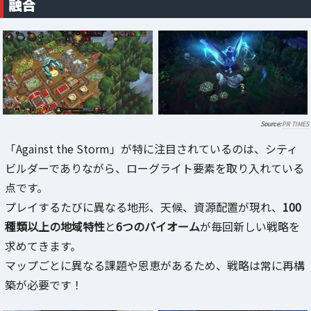
融合
PR TIMES
「Against the Storm」が特に注目されているのは、シティ
ビルダーでありながら、ローグライト要素を取り入れている
点です。
プレイするたびに異なる地形、天候、資源配置が現れ、
100
種類以上の地域特性
と
6つのバイオーム
が毎回新しい戦略を
求めてきます。
マップごとに異なる課題や恩恵があるため、戦略は常に再構
築が必要です！