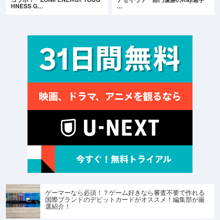
HNESS G…
…
ゲーマーなら必須！？ゲーム好きなら審査不要で作れる
国際ブランドのデビットカードがオススメ！編集部が厳
選紹介！