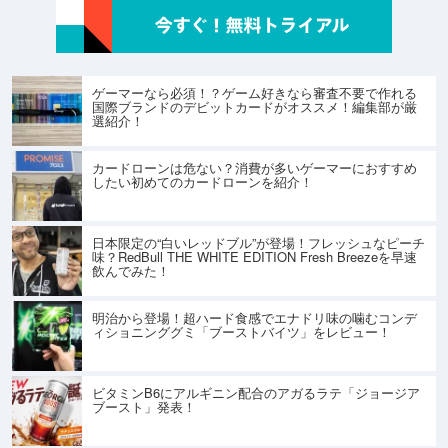
ゲーマーなら必須！？ゲーム好きなら審査不要で作れる
国際ブランドのデビットカードがオススメ！編集部が厳
選紹介！
カードローンは危ない？消費が多いゲーマーにおすすめ
したい初めてのカードローンを紹介！
日本限定の“白いレッドブル”が登場！フレッシュなピーチ
味？RedBull THE WHITE EDITION Fresh Breezeを早速
飲んでみた！
明治から登場！超ハード食感でエナドリ味の噛むコンデ
ィショニンググミ「ブーストバイツ」をレビュー！
ビタミンB6にアルギニン配合のアガるラテ「ジョージア
ブースト」発表！