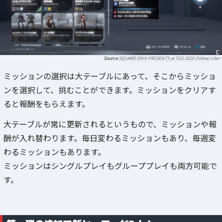
SQUARE ENIX PRESENTS at TGS 2020 Online
/cite>
ミッションの選択は大テーブルにあって、そこからミッショ
ンを選択して、挑むことができます。ミッションをクリアす
ると報酬をもらえます。
大テーブルが常に更新されるというもので、ミッションや報
酬が入れ替わります。毎日変わるミッションもあり、毎週変
わるミッションもあります。
ミッションはシングルプレイもグループプレイも両方可能で
す。