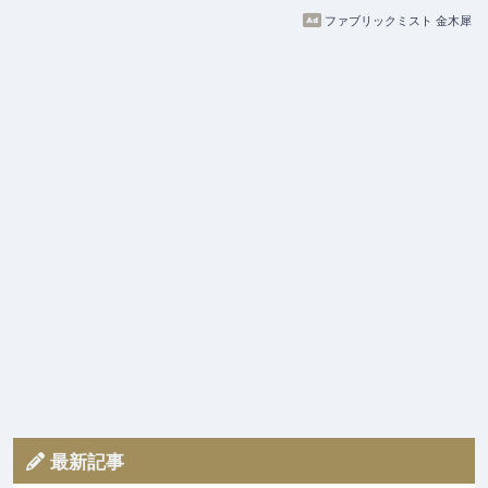
ファブリックミスト 金木犀
最新記事