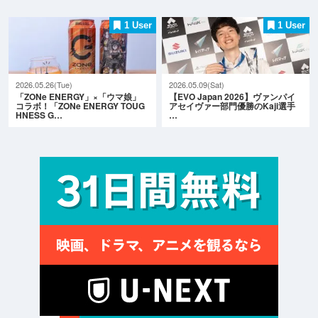
1 User
1 User
2026.05.26(Tue)
2026.05.09(Sat)
「ZONe ENERGY」×「ウマ娘」
【EVO Japan 2026】ヴァンパイ
コラボ！「ZONe ENERGY TOUG
アセイヴァー部門優勝のKaji選手
HNESS G…
…