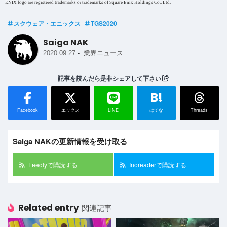
ENIX logo are registered trademarks or trademarks of Square Enix Holdings Co., Ltd.
スクウェア・エニックス
TGS2020
Saiga NAK
-
2020.09.27
業界ニュース
記事を読んだら是非シェアして下さい
B!
Facebook
エックス
LINE
はてな
Threads
Saiga NAKの更新情報を受け取る
Feedlyで購読する
Inoreaderで購読する
Related entry
関連記事