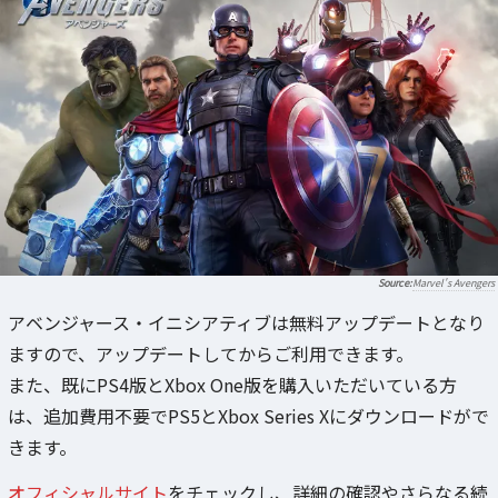
Marvel's Avengers
アベンジャース・イニシアティブは無料アップデートとなり
ますので、アップデートしてからご利用できます。
また、既にPS4版とXbox One版を購入いただいている方
は、追加費用不要でPS5とXbox Series Xにダウンロードがで
きます。
オフィシャルサイト
をチェックし、詳細の確認やさらなる続