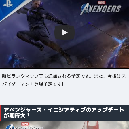
新ビランやマップ等も追加される予定です。また、今後はス
パイダーマンも登場予定です!
アベンジャース・イニシアティブのアップデート
が期待大！