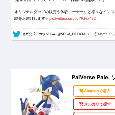
オリジナルグッズの販売や体験コーナーなど様々なインス
験をお届けします✨
pic.twitter.com/0vYIGvx48O
— セガ公式アカウント🦔 (@SEGA_OFFICIAL)
March 17, 
PalVerse P
Amazonで購入
メルカリで探す