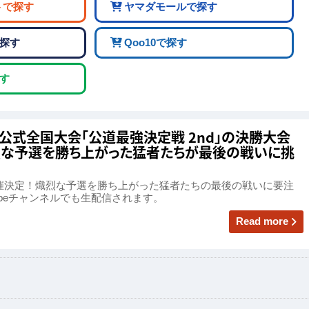
トで探す
ヤマダモールで探す
探す
Qoo10で探す
す
DE」公式全国大会「公道最強決定戦 2nd」の決勝大会
烈な予選を勝ち上がった猛者たちが最後の戦いに挑
日)開催決定！熾烈な予選を勝ち上がった猛者たちの最後の戦いに要注
beチャンネルでも生配信されます。‎
Read more