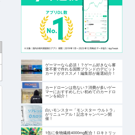
レ
ゲーマーなら必須！？ゲーム好きなら審
査不要で作れる国際ブランドのデビット
カードがオススメ！編集部が厳選紹介！
カードローンは危ない？消費が多いゲー
マーにおすすめしたい初めてのカードロ
ーンを紹介！
白いモンスター「モンスター ウルトラ」
がリニューアル！記念キャンペーン開
催！
1缶に食物繊維4000mg配合！ロキトリッ