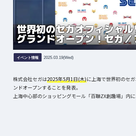
世界初のセガオフィシャル
グランドオープン！セガ／
イベント情報
2025.03.19(Wed)
株式会社セガは
2025年5月1日(木)
に上海で世界初のセガ
ンドオープンすることを発表。
上海中心部のショッピングモール「百聯ZX創趣場」内に