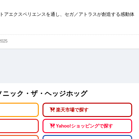
トアエクスペリエンスを通し、セガ／アトラスが創造する感動体
2025
ale. ソニック・ザ・ヘッジホッグ
楽天市場で探す
Yahoo!ショッピングで探す