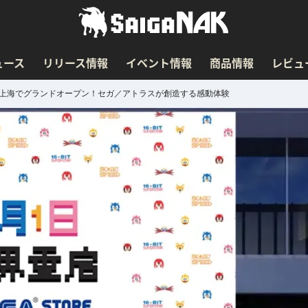
ュース
リリース情報
イベント情報
商品情報
レビュ
に上海でグランドオープン！セガ／アトラスが創造する感動体験