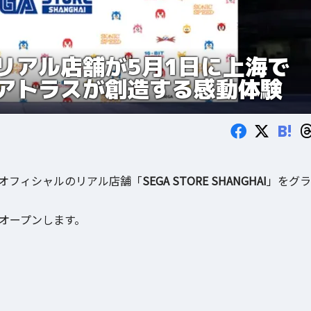
リアル店舗が5月1日に上海で
アトラスが創造する感動体験
B!
オフィシャルのリアル店舗「
SEGA STORE SHANGHAI
」をグラ
オープンします。