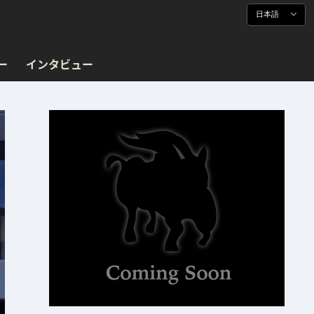
日本語
ー
インタビュー