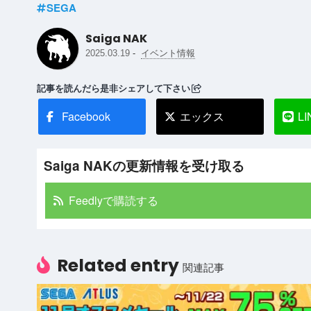
SEGA
Saiga NAK
-
2025.03.19
イベント情報
記事を読んだら是非シェアして下さい
Facebook
エックス
LI
Saiga NAKの更新情報を受け取る
Feedlyで購読する
Related entry
関連記事