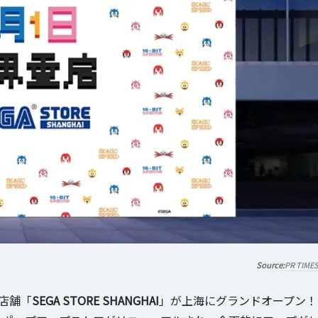
PR TIME
店舗「
SEGA STORE SHANGHAI
」が上海にグランドオープン！