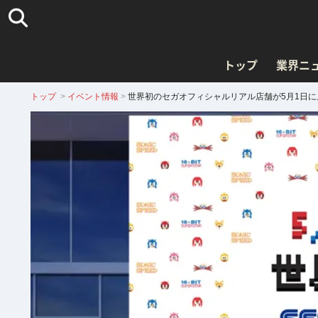
トップ
業界ニ
トップ
>
イベント情報
>
世界初のセガオフィシャルリアル店舗が5月1日