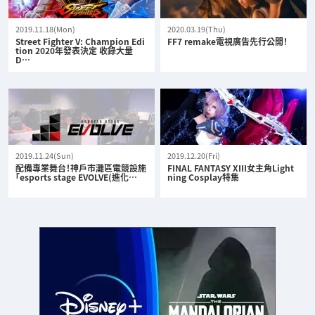
2019.11.18(Mon)
2020.03.19(Thu)
Street Fighter V: Champion Edi
FF7 remake電視廣告先行公開！
tion 2020年發表決定 收錄大量
D…
2019.11.24(Sun)
2019.12.20(Fri)
配備專業舞台！神戶市灘區電競設施
FINAL FANTASY XIII女主角Light
「esports stage EVOLVE(進化…
ning Cosplay特集