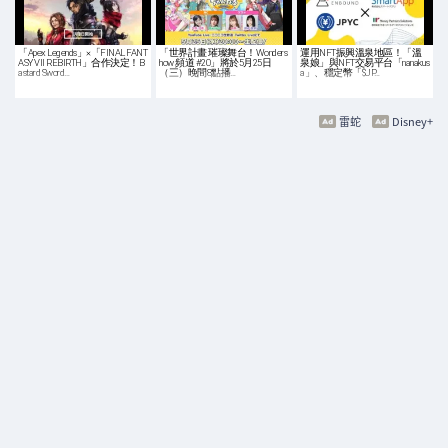
「Apex Legends」×「FINAL FANT
「世界計畫 璀璨舞台！Wonders
運用NFT振興溫泉地區！「溫
ASY VII REBIRTH」合作決定！B
how 頻道 #20」將於5月25日
泉娘」與NFT交易平台「nanakus
astard Sword…
（三）晚間8點播…
a」、穩定幣「$JP…
雷蛇
Disney+