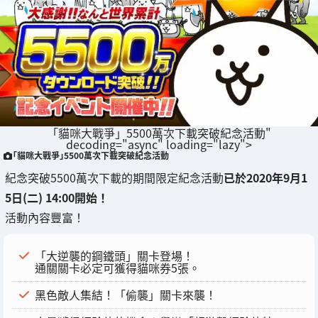
「貓咪大戰爭」5500萬次下載突破紀念活動"
decoding="async" loading="lazy">
「貓咪大戰爭」5500萬次下載突破紀念活動
紀念突破5500萬次下載的期間限定紀念活動
已於2020年9月1
5日(二) 14:00開始！
活動內容豐富！
「大逆襲的鋼鐵頭」關卡登場！
通關關卡必定可獲得貓咪券5張。
黑色敵人集結！「偷襲」關卡來襲！