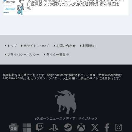
口座開設って大変なの？人気仮想通貨取引所を徹底比
較！
トップ
当サイトについて
お問い合わせ
利用規約
プライバシーポリシー
ライター募集中
無断転載を固く禁じております。saiganak.comに掲載されている画像・文章等の著作権は
saiganak.comないしカメラマン・ライター、又は引用・出典元のサイトに帰属されます。
eスポーツニュースメディア | サイガナック