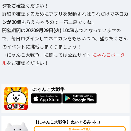
ジ
をご確認ください！
詳細を確認するためにアプリを起動すればそれだけで
ネコカ
ンが20個
もらえちゃうので一石二鳥ですね。
開催期間は
20209月29日(火) 10:59まで
となっていますの
で、毎日ログインしてネコカンをもらいつつ、盛りだくさん
のイベントに挑戦しまくりましょう！
「にゃんこ大戦争」に関しては公式サイト
にゃんこポータ
ル
をご確認ください！
にゃんこ大戦争
【にゃんこ大戦争】ぬいぐるみ ネコ
Amazonで購入