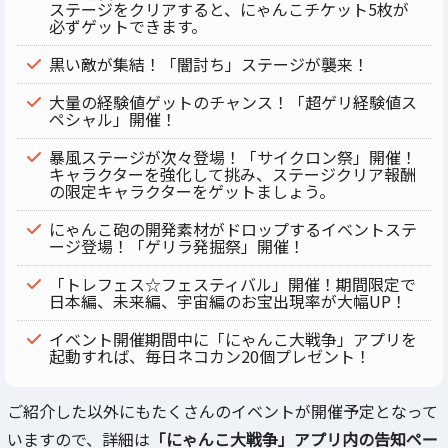
ステージをクリアすると、にゃんこチケット5枚が
必ずゲットできます。
黒い敵が集結！「闇討ち」ステージが襲来！
大量の経験値ゲットのチャンス！「超ゲリ経験値ス
ペシャル」開催！
暴風ステージが次々登場！「サイクロン祭」開催！
キャラクターを強化して挑み、ステージクリア報酬
の限定キャラクターをゲットましょう。
にゃんこ砲の開発素材がドロップするイベントステ
ージ登場！「ゲリラ発掘祭」開催！
「トレフェス☆フェスティバル」開催！期間限定で
日本編、未来編、宇宙編のお宝出現率が大幅UP！
イベント開催期間中に「にゃんこ大戦争」アプリを
起動すれば、毎日ネコカン20個プレゼント！
ご紹介した以外にもたくさんのイベントが開催予定となって
いますので、詳細は
「にゃんこ大戦争」アプリ内の告知ペー