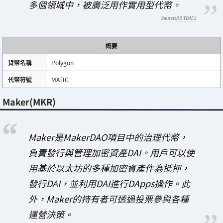
多個領域中，被廣泛用作實用型代幣。
PR TIMES
概要
貨幣名稱
Polygon
代幣符號
MATIC
Maker(MKR)
Maker是MakerDAO項目中的治理代幣，
負責發行與管理加密資產DAI。用戶可以使
用基於以太坊的多種加密資產作為抵押，
發行DAI，並利用DAI進行DApps操作。此
外，Maker的持有者可透過投票參與各種
運營決策。