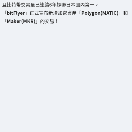
且比特幣交易量已連續6年蟬聯日本國內第一。
「
bitFlyer
」正式宣布新增加密資產「
Polygon(MATIC)
」和
「
Maker(MKR)
」的交易！