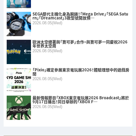
SEGA歷代主機化身為腕錶！「Mega Drive」「SEGA Satu
rn」「Dreamcast」3款型號開放預…
2026.08.05(Wed)
歐洲太空總署與「寶可夢」合作。與寶可夢一同慶祝2026
年世界太空周
2026.08.05(Wed)
「Pixio」確定參展東京電玩展2026！體驗理想中的遊戲房
間
2026.08.05(Wed)
最新情報節目「XBOX東京電玩展2026 Broadcast」將於
9月17日播出！同日舉辦的「XBOX F…
2026.08.05(Wed)