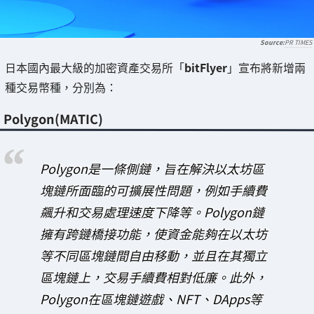
PR TIMES
日本國內最大級的加密資產交易所「
bitFlyer
」宣布將新增兩
種交易幣種，分別為：
Polygon(MATIC)
Polygon是一條側鏈，旨在解決以太坊區
塊鏈所面臨的可擴展性問題，例如手續費
飆升和交易處理速度下降等。Polygon鏈
擁有跨鏈橋接功能，使資金能夠在以太坊
等不同區塊鏈間自由移動，並且在其獨立
區塊鏈上，交易手續費相對低廉。此外，
Polygon在區塊鏈遊戲、NFT、DApps等