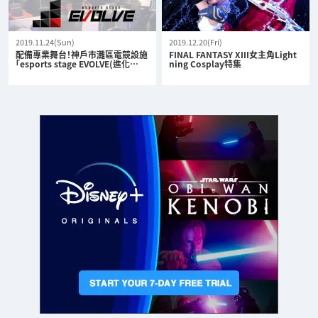
2019.11.24(Sun)
2019.12.20(Fri)
配備專業舞台！神戶市灘區電競設施
FINAL FANTASY XIII女主角Light
「esports stage EVOLVE(進化…
ning Cosplay特集