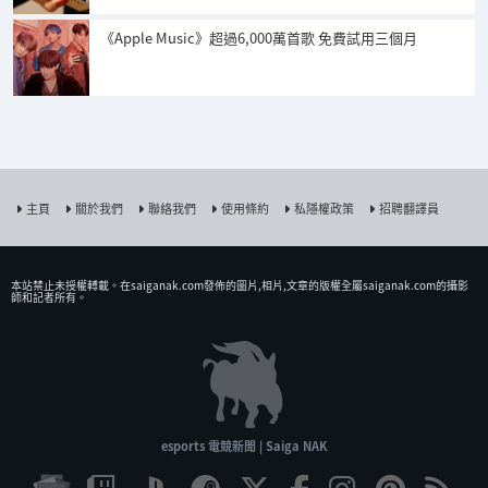
《Apple Music》超過6,000萬首歌 免費試用三個月
主頁
關於我們
聯絡我們
使用條約
私隱權政策
招聘翻譯員
本站禁止未授權𨍭載。在saiganak.com發佈的圖片,相片,文章的版權全屬saiganak.com的攝影
師和記者所有。
esports 電競新聞 | Saiga NAK