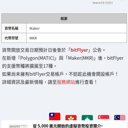
PR TIMES
概要
貨幣名稱
Maker
代幣符號
MKR
貨幣開放交易日期預計日後會於「
bitFlyer
」公告。
在新增「Polygon(MATIC)」與「Maker(MKR)」後，bitFlyer
的支援幣種將擴展至17種。
如果尚未擁有bitFlyer交易帳戶，不妨趁此機會開設帳戶！
詳細資訊及最新情報，請至
服務網站
進行查看！
從 5,000 美元開始的虛擬貨幣投資簡介。