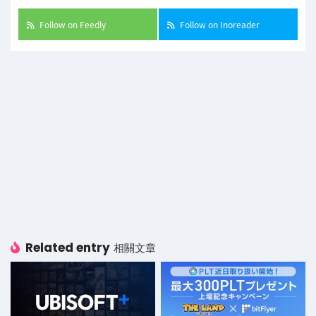
Follow on Feedly
Follow on Inoreader
Related entry
相關文章