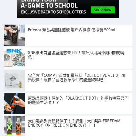
Frienbr 芳香桌面除菌液 瀨戶內檸檬 便攜裝 500mL
SNK推出首里城重建慈善T恤！設計採用與沖繩相關的角
色！
完全食「COMP」首款能量飲料「DETECTIVE v .1.0」開
始販售！親自品嘗這款革命性的能量飲料吧！
原點且頂點！原創的「BLACKOUT DDT」能拯救港區男子
的遊戲生活嗎！？
大口喝系列有新夥伴了！？評測「大口喝X-FREEDAM
ENERGY（X-FREEDOM ENERGY）」！