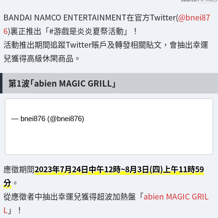
BANDAI NAMCO ENTERTAINMENT在官方Twitter(
@bnei87
6
)裏正推出「#游戲是炎炎夏祭活動」！
活動推出期間追蹤Twitter賬戶及轉發相關貼文，會抽出幸運
兒獲得高級休閑商品。
第1波「abien MAGIC GRILL」
— bnei876 (@bnei876)
應徵期間
2023年7月24日中午12時~8月3日(四)上午11時59
分
。
從應徵者中抽出幸運兒獲得超波加熱盤「
abien MAGIC GRIL
L
」！