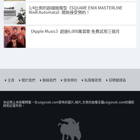
1/4比例的超細緻模型《SQUARE ENIX MASTERLINE
NieR:Automata》開始接受預約！
《Apple Music》超過6,000萬首歌 免費試用三個月
主頁
關於我們
聯絡我們
使用條約
私隱權政策
招聘翻譯員
本站禁止未授權𨍭載。在saiganak.com發佈的圖片,相片,文章的版權全屬saiganak.com的攝影
師和記者所有。