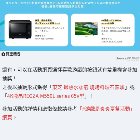
雙重機會
PR TIMES
還有，可以在活動網頁選擇喜歡游戲的按鈕就有雙重機會參加
抽獎！
之後以抽籤形式獲得「
東芝 過熱水蒸氣 燒烤料理石窯爐
」或
「
4K液晶REGZA M550L series 65V型
」！
參加活動的詳情和應徵條款請參考
「#游戲是炎炎夏祭活動」
網頁
。