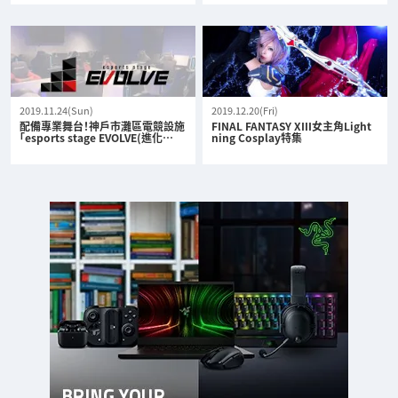
2019.11.24(Sun)
2019.12.20(Fri)
配備專業舞台！神戶市灘區電競設施
FINAL FANTASY XIII女主角Light
「esports stage EVOLVE(進化…
ning Cosplay特集