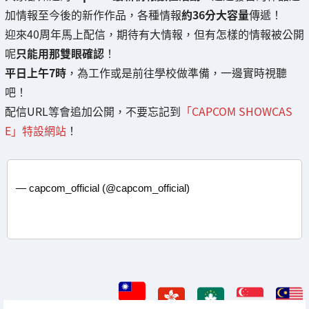
加情報至今後的新作作品，各種情報
約36分大容量
傳遞！
迎來40周年馬上配信，期待有大情報，但有怎樣的情報被公開
呢
只能用那雙眼確認
！
平日上午7時
，為工作或是前往學校做準備，一邊實時視聽
吧！
配信URL等會追加公開，不要忘記到
「CAPCOM SHOWCAS
E」特設網站
！
— capcom_official (@capcom_official)