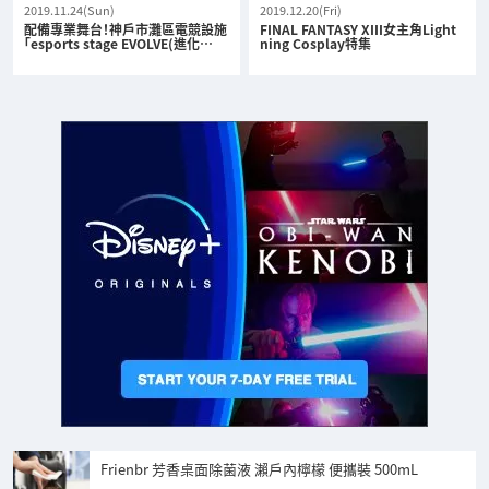
2019.11.24(Sun)
2019.12.20(Fri)
配備專業舞台！神戶市灘區電競設施
FINAL FANTASY XIII女主角Light
「esports stage EVOLVE(進化…
ning Cosplay特集
Frienbr 芳香桌面除菌液 瀨戶內檸檬 便攜裝 500mL