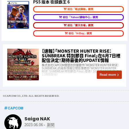
PS5 版本 街頭霸王 6
前往「蝦皮購物」購買
前往「Yahoo!購物中心」購買
前往「樂天市場」購買
前往「friDay」購買
【速報】「MONSTER HUNTER RISE：
SUNBREAK 特別節目 Final」在6月7日裡
配信決定！期待最後的UPDATE情報
株式会社CAPCOM開發的狩獵動作「MONSTER HUNTER RISE：
SUNBREAK」的最新情報公開影像節目「MONSTER HUNTER
RISE：SUNBREAK 特別節目 Final」發表！ 2023年6月7日(三)午後
11時起配信！
Read more
©CAPCOM CO., LTD. ALL RIGHTS RESERVED.
CAPCOM
Saiga NAK
-
2023.06.06
新聞