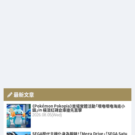
最新文章
《Pokémon Pokopia》首場實體活動「噗嚕噗嚕海底小
鎮」in 橫濱紅磚倉庫搶先直擊
2026.08.05(Wed)
SEGA歷代主機化身為腕錶！「Mega Drive」「SEGA Satu