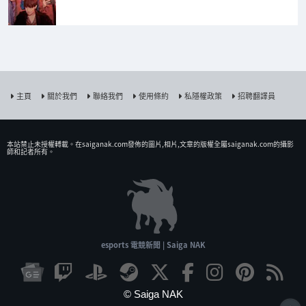
主頁
關於我們
聯絡我們
使用條約
私隱權政策
招聘翻譯員
本站禁止未授權𨍭載。在saiganak.com發佈的圖片,相片,文章的版權全屬saiganak.com的攝影
師和記者所有。
esports 電競新聞 | Saiga NAK
© Saiga NAK