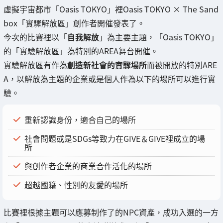
虛擬宇宙都市「Oasis TOKYO」裡Oasis TOKYO × The Sand
box「實驟解放區」創作者開催發表了。
今次的比賽裡以「
自我解放
」為主要主題，「Oasis TOKYO」
的「實驗解放區」為特別的AREA舞台開催。
實驗解放區有作為
創造新社會的實驟場所
而被開放的特別ARE
A，以解放為主題的企業或是個人作為以下的場所可以進行實
驗。
重新認識身份，適合自己的場所
社會問題或是SDGs等致力在GIVE＆GIVE裡成立的場
所
與創作者企業的商業合作活化的場所
超越國籍、性別的友愛的場所
比賽裡根據主題可以應募制作了的NPC資產，成功入選的一方