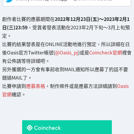
創作者比賽的應募期間在
2022年12月23日(五)～2023年2月1
日(三)23:59
，受賞者發表活動在2023年2月下旬～3月上旬預
定。
比賽的結果發表是在ONLINE活動地進行預定，所以詳細在日
後Oasis官方Twitter帳號(
@Oasis_pj
)或是
Coincheck官網
裡會
有公佈請等待詳細吧。
另外獲選的一方會有事前收到MAIL通知所以應募了的話不要
錯過MAIL了。
比賽申請到
應募表格
，制作條件或是應募方法詳細請到
Oasis
官網
確認。