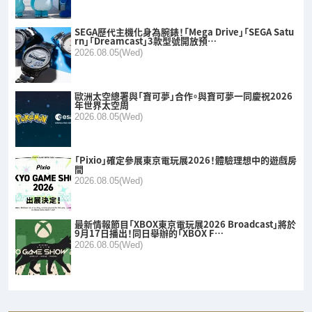
SEGA歷代主機化身為腕錶！「Mega Drive」「SEGA Satu
rn」「Dreamcast」3款型號開放預…
2026.08.05(Wed)
歐洲太空總署與「寶可夢」合作。與寶可夢一同慶祝2026
年世界太空周
2026.08.05(Wed)
「Pixio」確定參展東京電玩展2026！體驗理想中的遊戲房
間
2026.08.05(Wed)
最新情報節目「XBOX東京電玩展2026 Broadcast」將於
9月17日播出！同日舉辦的「XBOX F…
2026.08.05(Wed)