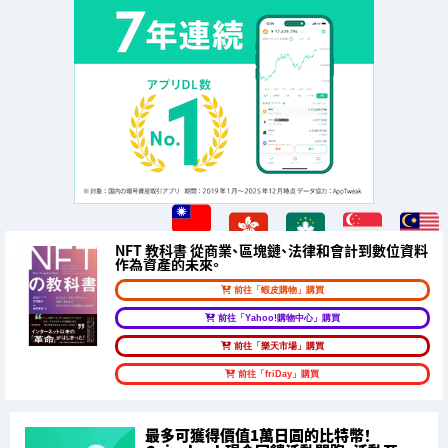
NFT 教科書 從商業、區塊鏈、法律和會計到數位資料
作為資產的未來。
前往「蝦皮購物」購買
前往「Yahoo!購物中心」購買
前往「樂天市場」購買
前往「friDay」購買
最多可獲得價值1萬日圓的比特幣！