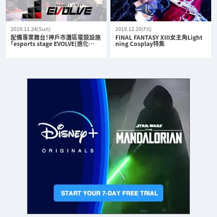
2019.11.24(Sun)
2019.12.20(Fri)
配備專業舞台！神戶市灘區電競設施
FINAL FANTASY XIII女主角Light
「esports stage EVOLVE(進化…
ning Cosplay特集