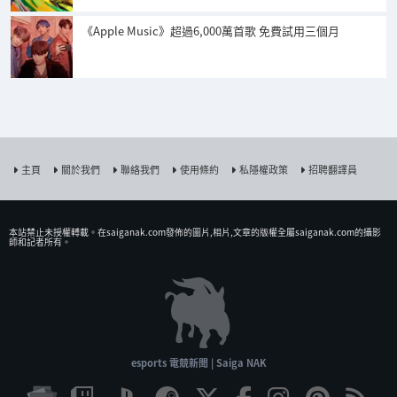
《Apple Music》超過6,000萬首歌 免費試用三個月
主頁
關於我們
聯絡我們
使用條約
私隱權政策
招聘翻譯員
本站禁止未授權𨍭載。在saiganak.com發佈的圖片,相片,文章的版權全屬saiganak.com的攝影
師和記者所有。
esports 電競新聞 | Saiga NAK