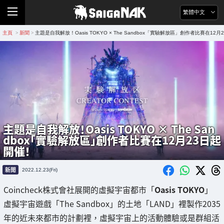
繁體中文
主頁
新聞
主題是自我解放！Oasis TOKYO × The Sandbox「實驗解放區」創作者比賽在12
>
>
主題是自我解放！Oasis TOKYO × The San
dbox「實驗解放區」創作者比賽在12月23日起
開催！
新聞
2022.12.23(Fri)
Coincheck株式會社展開的虛擬宇宙都市「
Oasis TOKYO
」
虛擬宇宙遊戲「The Sandbox」的土地「LAND」裡製作2035
年的近未來都市的計劃裡，虛擬宇宙上的活動體驗或是群組活