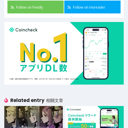
Follow on Feedly
Follow on Inoreader
Related entry
相關文章