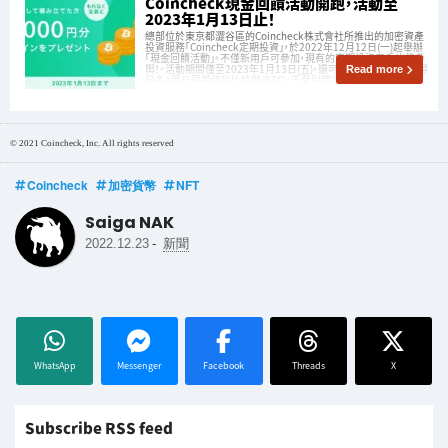
Coincheck現金回饋活動開跑，活動至
2023年1月13日止！
總部位於東京都澀谷區的Coincheck株式會社所推出的加密資產
投資服務「Coincheck定期投資」，於2022年12月12日(一)起舉辦
「現金回饋活動」。不僅新用戶可參加，現有的定期投資用戶也能參
與！。活動期間僅至2023年1月13日(五)，還可以根據投資金額獲得
Read more
最多1萬日圓等值的比特幣(BTC)，千萬別錯過喔。
© 2021 Coincheck, Inc. All rights reserved
Coincheck
加密貨幣
NFT
Saiga NAK
-
2022.12.23
新聞
WhatsApp
Messenger
Facebook
Threads
X
Subscribe RSS feed