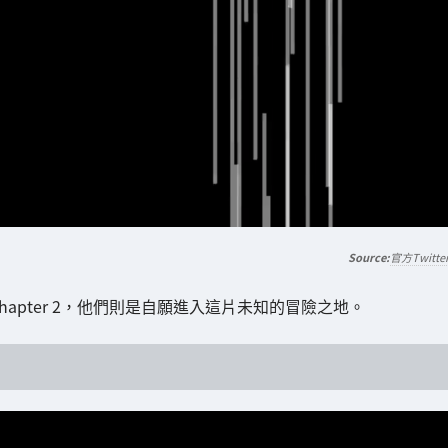
官方Twitte
hapter 2，他們則是自願進入這片未知的冒險之地。