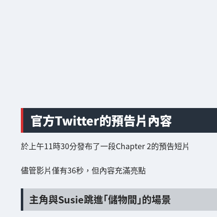
官方Twitter的預告片內容
於上午11時30分發布了一段Chapter 2的預告短片
儘管影片僅有36秒，但內容充滿亮點
主角與Susie跳進「儲物間」的場景