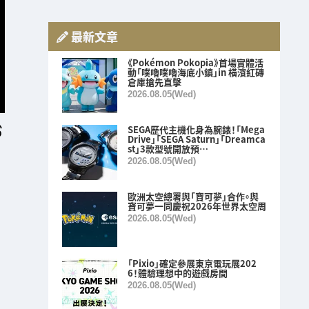
最新文章
《Pokémon Pokopia》首場實體活
動「噗嚕噗嚕海底小鎮」in 橫濱紅磚
倉庫搶先直擊
2026.08.05(Wed)
SEGA歷代主機化身為腕錶！「Mega
Drive」「SEGA Saturn」「Dreamca
st」3款型號開放預…
2026.08.05(Wed)
歐洲太空總署與「寶可夢」合作。與
寶可夢一同慶祝2026年世界太空周
2026.08.05(Wed)
「Pixio」確定參展東京電玩展202
6！體驗理想中的遊戲房間
2026.08.05(Wed)