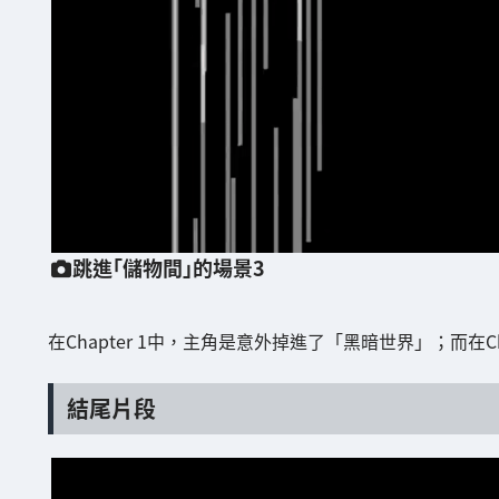
跳進「儲物間」的場景3
在Chapter 1中，主角是意外掉進了「黑暗世界」；而在C
結尾片段