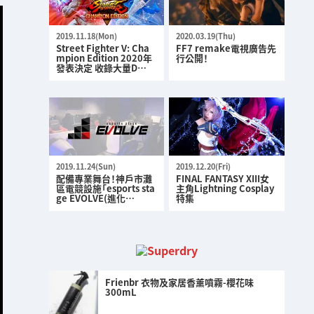
2019.11.18(Mon)
2020.03.19(Thu)
Street Fighter V: Cha
FF7 remake電視廣告先
mpion Edition 2020年
行公開！
發表決定 收錄大量D…
2019.11.24(Sun)
2019.12.20(Fri)
配備專業舞台！神戶市灘
FINAL FANTASY XIII女
區電競設施「esports sta
主角Lightning Cosplay
ge EVOLVE(進化…
特集
Frienbr 衣物及家居香薰噴霧-櫻花味
300mL