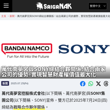
繁體中文
主頁
新聞
萬代南夢宮與SONY締結合夥關係！結合兩家公司的優勢，實現智慧財產權價值最大
>
>
萬代南夢宮與SONY締結合夥關係！結合兩家
公司的優勢，實現智慧財產權價值最大化
新聞
2025.07.25(Fri)
萬代南夢宮控股株式會社
(以下簡稱、萬代南夢宮)與
SONY集
團公司
(以下簡稱、SONY)宣佈，雙方已於2025年7月24日(四)
締結為
戰略合作夥伴關係
。