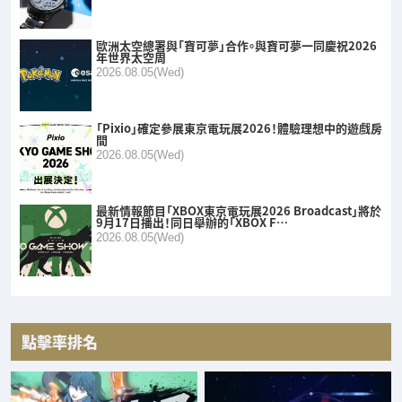
歐洲太空總署與「寶可夢」合作。與寶可夢一同慶祝2026
年世界太空周
2026.08.05(Wed)
「Pixio」確定參展東京電玩展2026！體驗理想中的遊戲房
間
2026.08.05(Wed)
最新情報節目「XBOX東京電玩展2026 Broadcast」將於
9月17日播出！同日舉辦的「XBOX F…
2026.08.05(Wed)
點擊率排名