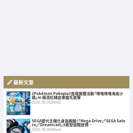
最新文章
《Pokémon Pokopia》首場實體活動「噗嚕噗嚕海底小
鎮」in 橫濱紅磚倉庫搶先直擊
2026.08.05(Wed)
SEGA歷代主機化身為腕錶！「Mega Drive」「SEGA Satu
rn」「Dreamcast」3款型號開放預…
2026.08.05(Wed)