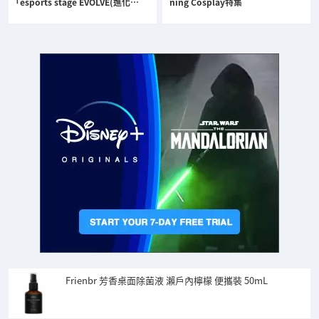
「esports stage EVOLVE(進化…
ning Cosplay特集
Frienbr 芳香桌面除菌液 瀨戶內檸檬 便攜裝 50mL