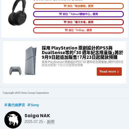
前往「蝦皮購物」購買
前往「Yahoo!購物中心」購買
前往「樂天市場」購買
前往「friDay」購買
採用 PlayStation 原創設計的PS5與
DualSense等的「30 週年紀念限量版」將於
9月9日起追加販售！7月23日起開放預購
採用 PlayStation 原創設計PS5「30 週年紀念限量版」將於9月9日
起追加販售！7月23日起開放預購
Read more
Copyright 2025 Sony Group Corporation
萬代南夢宮
Sony
Saiga NAK
-
2025.07.25
新聞