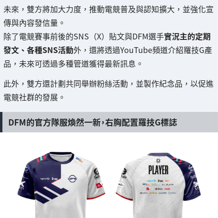
未來，雙方將加大力度，推動電競普及與認知擴大，並強化宣
傳與內容發信量。
除了電競賽事前後的SNS（X）貼文與DFM選手
實況主的定期
發文、各種SNS活動
外，還將透過YouTube頻道介紹羅技G產
品，未來可透過多種管道獲得最新訊息。
此外，雙方還計劃共同舉辦粉絲活動，並製作紀念品，以促進
電競社群的發展。
DFM的官方隊服煥然一新，右胸配置羅技G標誌