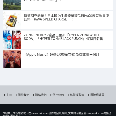
快速補充能量！日本國內生產能量飲品Kiiva發表首款果凍
飲料「KiiVA SPEED CHARGE」！
ZONe ENERGY 2產品已更新「HYPER ZONe WHITE
SODA」「HYPER ZONe BLACK PUNCH」4月8日發售
《Apple Music》超過6,000萬首歌 免費試用三個月
主頁
關於我們
聯絡我們
使用條約
私隱權政策
招聘翻譯員
本站禁止未授權𨍭載。在saiganak.com發佈的圖片,相片,文章的版權全屬saiganak.com的攝影
師和記者所有。