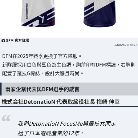
DFM 官方隊服
PR TIMES
DFM在2025年賽季更換了官方隊服。
新隊服採用白色與藍色為主色調，胸前印有DFM標誌，右胸則
配置了羅技G標誌，設計大膽且時尚。
兩家企業代表與DFM選手的感言
株式会社DetonatioN 代表取締役社長 梅崎 伸幸
我們DetonatioN FocusMe與羅技共同走
過了日本電競產業的12年。