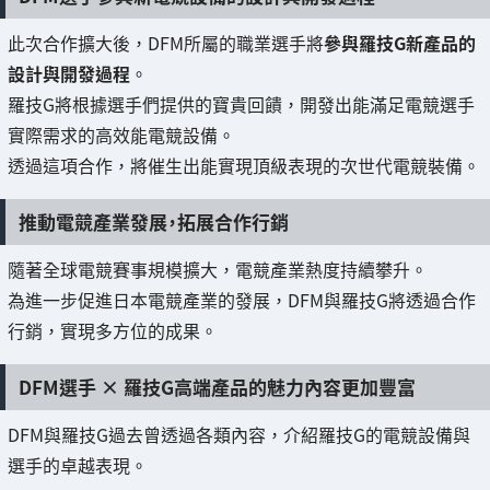
此次合作擴大後，DFM所屬的職業選手將
參與羅技G新產品的
設計與開發過程
。
羅技G將根據選手們提供的寶貴回饋，開發出能滿足電競選手
實際需求的高效能電競設備。
透過這項合作，將催生出能實現頂級表現的次世代電競裝備。
推動電競產業發展，拓展合作行銷
隨著全球電競賽事規模擴大，電競產業熱度持續攀升。
為進一步促進日本電競產業的發展，DFM與羅技G將透過合作
行銷，實現多方位的成果。
DFM選手 × 羅技G高端產品的魅力內容更加豐富
DFM與羅技G過去曾透過各類內容，介紹羅技G的電競設備與
選手的卓越表現。