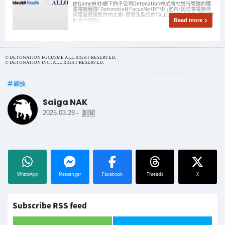
由GameWith旗下的子公司DetonatioN株式會社進行營運的職
業電競戰隊「DetonatioN FocusMe（DFM）」宣布，與從事電競椅
與電競周邊配件的企劃、開發及製造的「ALLONE株式會社」簽訂贊
助合作契約。
Read more
© DETONATION FOCUSME ALL RIGHT RESERVED.
© DETONATION INC , ALL RIGHT RESERVED.
羅技
Saiga NAK
-
2025.03.28
新聞
WhatsApp
Messenger
Facebook
Threads
X
Subscribe RSS feed