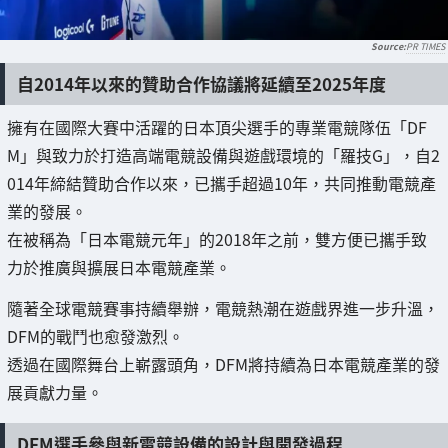
PR TIMES
自2014年以來的贊助合作協議將延續至2025年度
擁有在國際大賽中活躍的日本頂尖選手的專業電競隊伍「DF
M」與致力於打造高端電競設備與遊戲環境的「羅技G」，自2
014年締結贊助合作以來，已攜手超過10年，共同推動電競產
業的發展。
在被稱為「日本電競元年」的2018年之前，雙方便已攜手致
力於推廣與擴展日本電競產業。
隨著全球電競賽事持續舉辦，電競熱潮在遊戲界進一步升溫，
DFM的戰鬥也愈發激烈。
透過在國際舞台上嶄露頭角，DFM將持續為日本電競產業的發
展貢獻力量。
DFM選手參與新電競設備的設計與開發過程