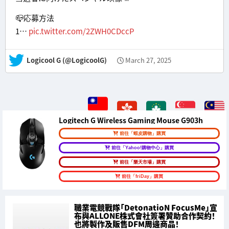
📪応募方法
1…
pic.twitter.com/2ZWH0CDccP
— Logicool G (@LogicoolG)
March 27, 2025
Logitech G Wireless Gaming Mouse G903h
前往「蝦皮購物」購買
前往「Yahoo!購物中心」購買
前往「樂天市場」購買
前往「friDay」購買
職業電競戰隊「DetonatioN FocusMe」宣
布與ALLONE株式會社簽署贊助合作契約！
也將製作及販售DFM周邊商品！