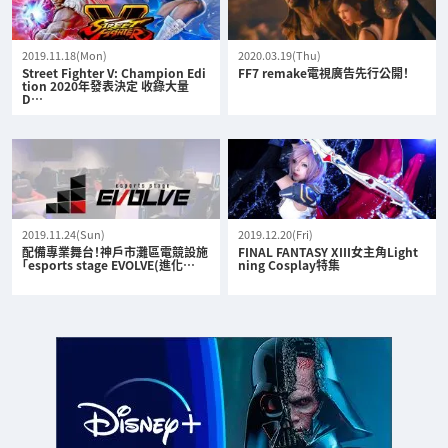
2019.11.18(Mon)
2020.03.19(Thu)
Street Fighter V: Champion Edi
FF7 remake電視廣告先行公開！
tion 2020年發表決定 收錄大量
D…
2019.11.24(Sun)
2019.12.20(Fri)
配備專業舞台！神戶市灘區電競設施
FINAL FANTASY XIII女主角Light
「esports stage EVOLVE(進化…
ning Cosplay特集