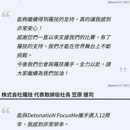
PR TIMES
能夠繼續得到羅技的支持，真的讓我感到
非常安心！
感謝您們一直以來支援我們的比賽，有了
羅技的支持，我們才能在世界舞台上不斷
挑戰。
今後我們也會與羅技攜手，全力以赴，請
大家繼續為我們加油！
PR TIMES
株式会社羅技 代表取締役社長 笠原 健司
能與DetonatioN FocusMe攜手邁入12周
年，我感到非常榮幸。