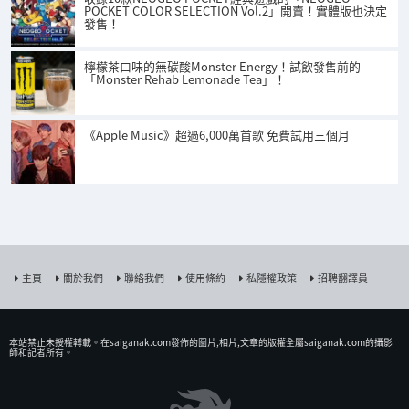
POCKET COLOR SELECTION Vol.2」開賣！實體版也決定
發售！
檸檬茶口味的無碳酸Monster Energy！試飲發售前的
「Monster Rehab Lemonade Tea」！
《Apple Music》超過6,000萬首歌 免費試用三個月
主頁
關於我們
聯絡我們
使用條約
私隱權政策
招聘翻譯員
本站禁止未授權𨍭載。在saiganak.com發佈的圖片,相片,文章的版權全屬saiganak.com的攝影
師和記者所有。