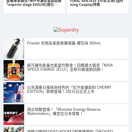
配備專業舞台！神戶市灘區電競設施
FINAL FANTASY XIII女主角Light
「esports stage EVOLVE(進化…
ning Cosplay特集
Frienbr 衣物及家居香薰噴霧-櫻花味 300mL
既可補充能量也能當作輕食！回應廣大需求「KIIVA
SPEED CHARGE JELLY」全新升級強勢回歸！
以充滿春日風味為特色的「紅牛能量飲料 CHERRY
EDITION」即將登場！3月31日正式上市
西瓜怪獸登場！「Monster Energy Reserve
Watermelon」確定在日本發售！
收錄10款NEOGEO POCKET經典遊戲的「NEOGEO