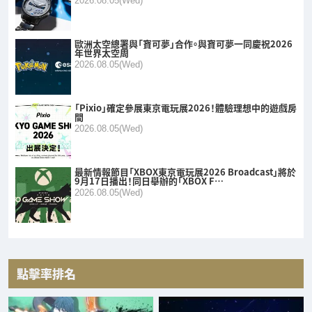
2026.08.05(Wed)
歐洲太空總署與「寶可夢」合作。與寶可夢一同慶祝2026
年世界太空周
2026.08.05(Wed)
「Pixio」確定參展東京電玩展2026！體驗理想中的遊戲房
間
2026.08.05(Wed)
最新情報節目「XBOX東京電玩展2026 Broadcast」將於
9月17日播出！同日舉辦的「XBOX F…
2026.08.05(Wed)
點擊率排名