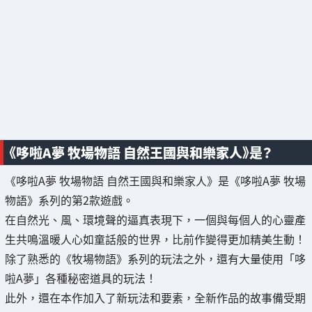
《哆啦A夢 牧場物語 自然王國與和樂家人》是？
《哆啦A夢 牧場物語 自然王國與和樂家人》是《哆啦A夢 牧場
物語》系列的第2款遊戲。
在自然光、風、環境聲的逼真表現下，一個與每個人的心靈產
生共鳴溫暖人心如童話般的世界，比前作變得更加精美生動！
除了熟悉的《牧場物語》系列的玩法之外，還有大量使用「哆
啦A夢」各種秘密道具的玩法！
此外，還在本作加入了新玩法和要素，全新作品的故事備受期