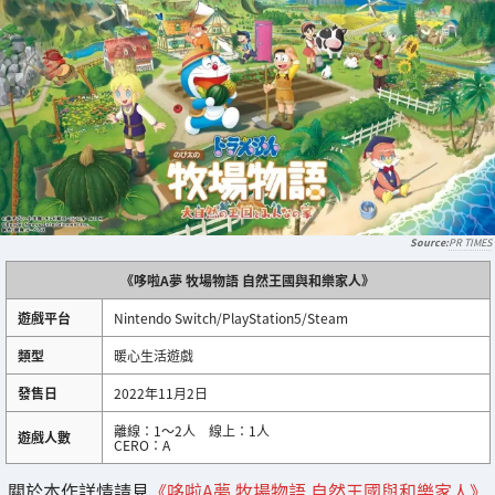
PR TIMES
《哆啦A夢 牧場物語 自然王國與和樂家人》
遊戲平台
Nintendo Switch/PlayStation5/Steam
類型
暖心生活遊戲
發售日
2022年11月2日
離線：1～2人 線上：1人
遊戲人數
CERO：A
關於本作詳情請見
《哆啦A夢 牧場物語 自然王國與和樂家人》