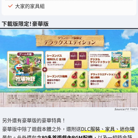
大家的家具組
下載版限定！豪華版
PR TIMES
另外還有豪華版的豪華特典！
豪華版中除了遊戲本體之外，還附送
DLC服裝、家具、迷你場
景包。此外還包含
80多首遊戲內BGM配樂
，以及一組時令蔬