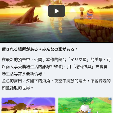
癒される場所がある。みんなの家がある。
在最新的預告中，公開了本作的舞台「イリマ星」的美景、可
以兩人享受農場生活的離線2P遊戲、用「秘密道具」充實農
場生活等許多最新情報！
金色的麥田，夕陽下的海角，夜空中綻放的煙火，不容錯過的
如童話般的世界。