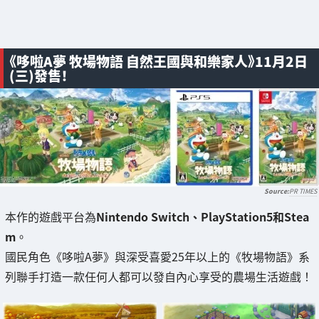
《哆啦A夢 牧場物語 自然王國與和樂家人》11月2日
(三)發售！
PR TIMES
本作的遊戲平台為
Nintendo Switch、PlayStation5和Stea
m
。
國民角色《哆啦A夢》與深受喜愛25年以上的《牧場物語》系
列聯手打造一款任何人都可以發自內心享受的農場生活遊戲！