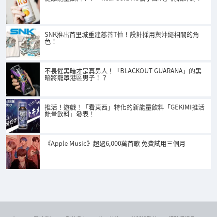
SNK推出首里城重建慈善T恤！設計採用與沖繩相關的角
色！
不畏懼黑暗才是真男人！「BLACKOUT GUARANA」的黑
暗將籠罩港區男子！？
推活！遊戲！「看東西」特化的新能量飲料「GEKIMI推活
能量飲料」發表！
《Apple Music》超過6,000萬首歌 免費試用三個月