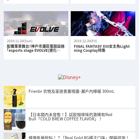
2019.11.24(Sun)
2019.12.20(Fri)
配備專業舞台！神戶市灘區電競設施
FINAL FANTASY XIII女主角Light
「esports stage EVOLVE(進化…
ning Cosplay特集
Frienbr 衣物及家居香薰噴霧-瀨戶內檸檬 300mL
【日本國內未發售！】試飲咖啡味的激稀有Red
Bull「COLD BREW COFFEE FLAVOR」！
健康能量飲料！？「Real Gold RG橘子口味」開箱評測！