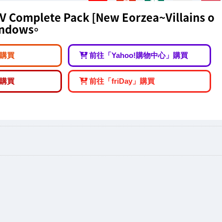
IV Complete Pack [New Eorzea~Villains o
Windows。
購買
前往「Yahoo!購物中心」購買
購買
前往「friDay」購買