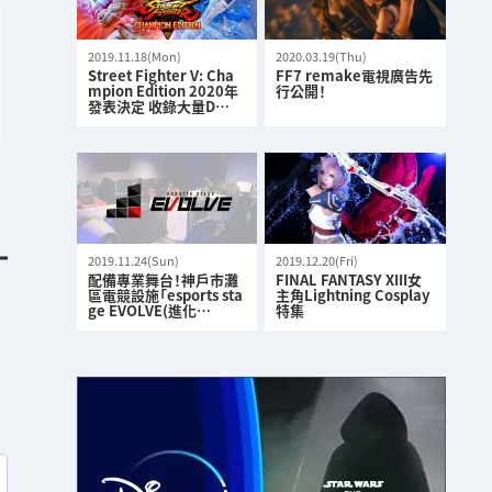
2019.11.18(Mon)
2020.03.19(Thu)
Street Fighter V: Cha
FF7 remake電視廣告先
mpion Edition 2020年
行公開！
發表決定 收錄大量D…
2019.11.24(Sun)
2019.12.20(Fri)
配備專業舞台！神戶市灘
FINAL FANTASY XIII女
區電競設施「esports sta
主角Lightning Cosplay
ge EVOLVE(進化…
特集