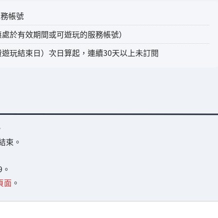
的服務帳號
無處於有效期間或可遊玩的服務帳號）
遊玩結束日）次日算起，連續30天以上未訂閱
。
告結束。
9。
告頁面
。