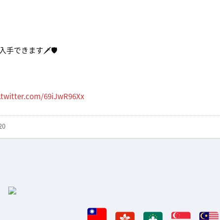
手できます🗡🛡
.twitter.com/69iJwR96Xx
20