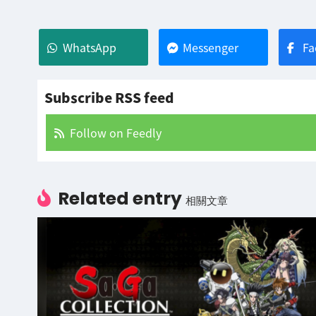
WhatsApp
Messenger
Fa
Subscribe RSS feed
Follow on Feedly
Related entry
相關文章