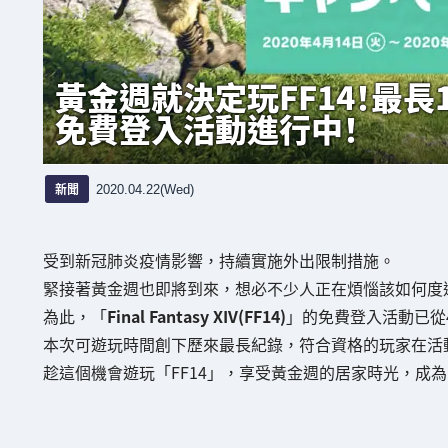
黃金週就決定玩FF14！最長192小
免費登入活動進行中！
新聞
2020.04.22(Wed)
受到新冠肺炎疫情影響，持續實施外出限制措施。
緊接著黃金週也即將到來，想必不少人正在煩惱該如何度
為此，「
Final Fantasy XIV(FF14)
」的免費登入活動已從4
本次可遊玩時間創下歷來最長紀錄，符合資格的玩家在活
趁這個機會遊玩「FF14」，享受黃金週的居家時光，成