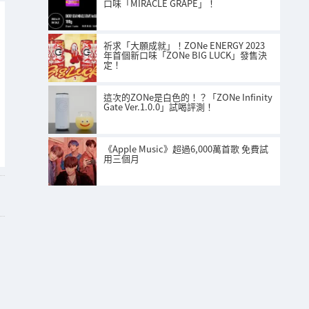
口味「MIRACLE GRAPE」！
祈求「大願成就」！ZONe ENERGY 2023
年首個新口味「ZONe BIG LUCK」發售決
定！
這次的ZONe是白色的！？「ZONe Infinity
Gate Ver.1.0.0」試喝評測！
《Apple Music》超過6,000萬首歌 免費試
用三個月