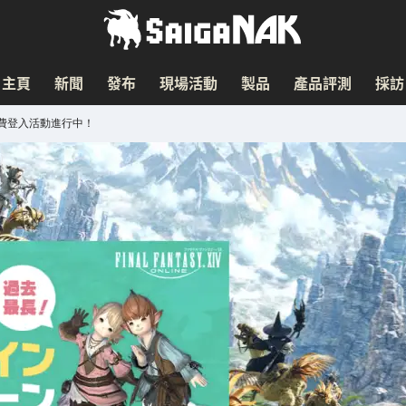
主頁
新聞
發布
現場活動
製品
產品評測
採訪
V」免費登入活動進行中！