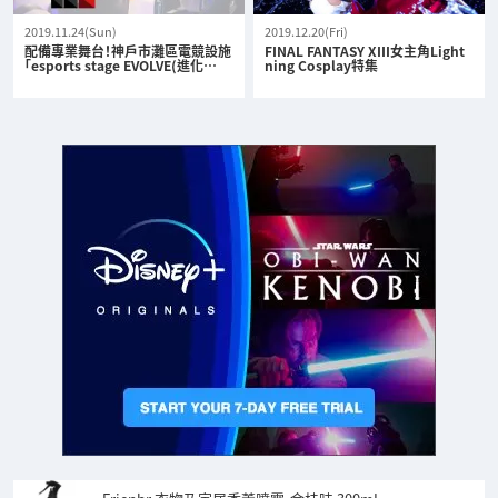
2019.11.24(Sun)
2019.12.20(Fri)
配備專業舞台！神戶市灘區電競設施
FINAL FANTASY XIII女主角Light
「esports stage EVOLVE(進化…
ning Cosplay特集