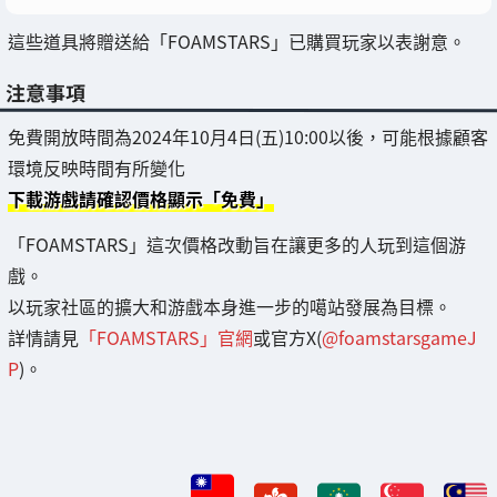
這些道具將贈送給「FOAMSTARS」已購買玩家以表謝意。
注意事項
免費開放時間為2024年10月4日(五)10:00以後，可能根據顧客
環境反映時間有所變化
下載游戲請確認價格顯示「免費」
「FOAMSTARS」這次價格改動旨在讓更多的人玩到這個游
戲。
以玩家社區的擴大和游戲本身進一步的噶站發展為目標。
詳情請見
「FOAMSTARS」官網
或官方X(
@foamstarsgameJ
P
)。