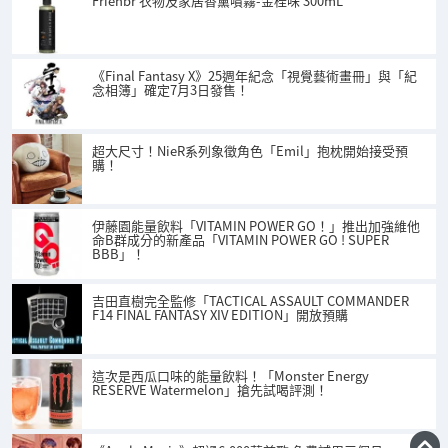
Frienbr 衣物及家居香薰噴霧-金桂味 300mL
《Final Fantasy X》25週年紀念「視覺藝術畫冊」與「紀
念相簿」確定7月3日發售！
超大尺寸！NieR系列象徵角色「Emil」抱枕開始接受預
購！
伊藤園能量飲料「VITAMIN POWER GO！」推出加強維他
命B群成分的新產品「VITAMIN POWER GO ! SUPER
BBB」！
吉田直樹完全監修「TACTICAL ASSAULT COMMANDER
F14 FINAL FANTASY XIV EDITION」開放預購
這次是西瓜口味的能量飲料！「Monster Energy
RESERVE Watermelon」搶先試喝評測！