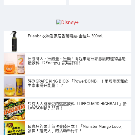
Frienbr 衣物及家居香薰噴霧-金桂味 300mL
無咖啡因、無熱量、無糖！喝起來毫無罪惡感的植物基能
量飲料「2Energy」試喝評測！
評測GRAPE KING BIO的「PowerBOMB」！用咖啡因和維
生素來提升能量！ ？
只有大人能享受的魅惑飲料「LIFEGUARD HIGHBALL」於
LAWSON搶先開賣！
最瘋狂的果汁首次登陸日本！「Monster Mango Loco」
發售！搶先入手的活動舉行中！