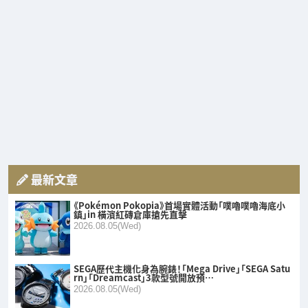
最新文章
《Pokémon Pokopia》首場實體活動「噗嚕噗嚕海底小
鎮」in 橫濱紅磚倉庫搶先直擊
2026.08.05(Wed)
SEGA歷代主機化身為腕錶！「Mega Drive」「SEGA Satu
rn」「Dreamcast」3款型號開放預…
2026.08.05(Wed)