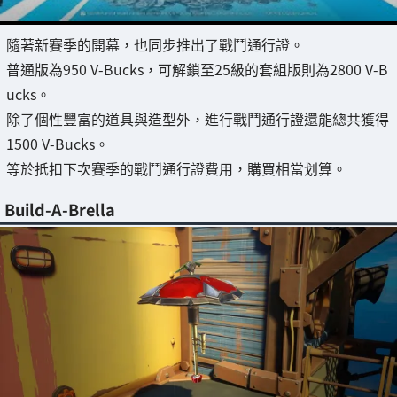
隨著新賽季的開幕，也同步推出了戰鬥通行證。
普通版為950 V-Bucks，可解鎖至25級的套組版則為2800 V-B
ucks。
除了個性豐富的道具與造型外，進行戰鬥通行證還能總共獲得
1500 V-Bucks。
等於抵扣下次賽季的戰鬥通行證費用，購買相當划算。
Build-A-Brella