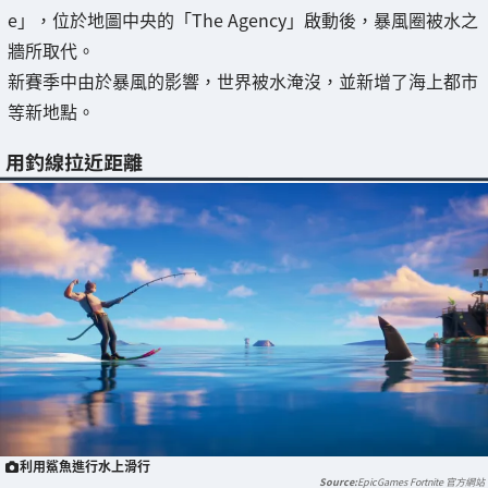
e」，位於地圖中央的「The Agency」啟動後，暴風圈被水之
牆所取代。
新賽季中由於暴風的影響，世界被水淹沒，並新增了海上都市
等新地點。
用釣線拉近距離
利用鯊魚進行水上滑行
EpicGames Fortnite 官方網站