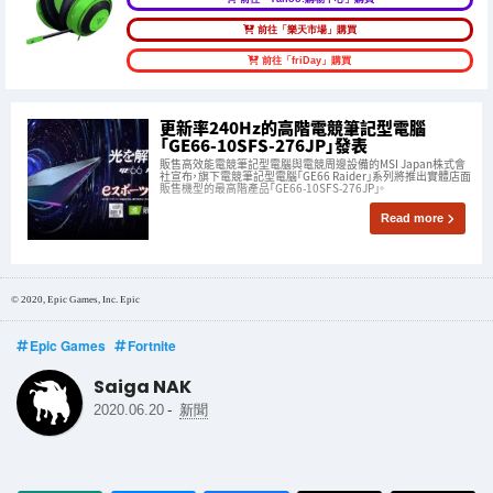
前往「樂天市場」購買
前往「friDay」購買
更新率240Hz的高階電競筆記型電腦
「GE66-10SFS-276JP」發表
販售高效能電競筆記型電腦與電競周邊設備的MSI Japan株式會
社宣布，旗下電競筆記型電腦「GE66 Raider」系列將推出實體店面
販售機型的最高階產品「GE66-10SFS-276JP」。
Read more
© 2020, Epic Games, Inc. Epic
Epic Games
Fortnite
Saiga NAK
-
2020.06.20
新聞