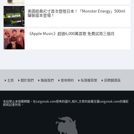
美國經典尺寸首次登陸日本！「Monster Energy」500ml
罐裝版本登場！
《Apple Music》超過6,000萬首歌 免費試用三個月
主頁
關於我們
聯絡我們
使用條約
私隱權政策
招聘翻譯員
本站禁止未授權𨍭載。在saiganak.com發佈的圖片,相片,文章的版權全屬saiganak.com的攝影
師和記者所有。