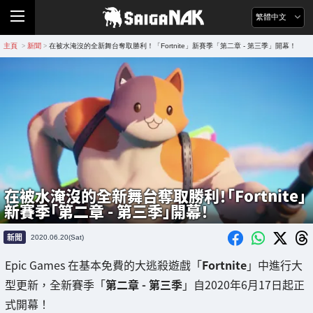
繁體中文
主頁
新聞
在被水淹沒的全新舞台奪取勝利！「Fortnite」新賽季「第二章 - 第三季」開幕！
>
>
在被水淹沒的全新舞台奪取勝利！「Fortnite」
新賽季「第二章 - 第三季」開幕！
新聞
2020.06.20(Sat)
Epic Games 在基本免費的大逃殺遊戲「
Fortnite
」中進行大
型更新，全新賽季「
第二章 - 第三季
」自2020年6月17日起正
式開幕！