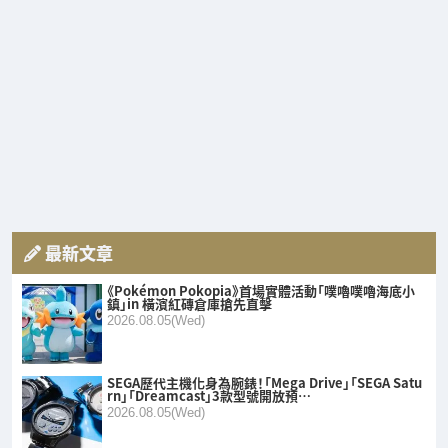
最新文章
《Pokémon Pokopia》首場實體活動「噗嚕噗嚕海底小
鎮」in 橫濱紅磚倉庫搶先直擊
2026.08.05(Wed)
SEGA歷代主機化身為腕錶！「Mega Drive」「SEGA Satu
rn」「Dreamcast」3款型號開放預…
2026.08.05(Wed)