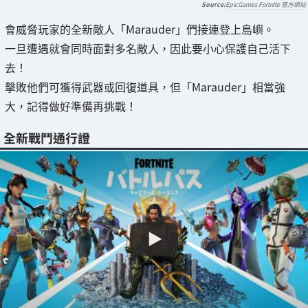
EpicGames Fortnite 官方網站
會威脅玩家的全新敵人「Marauder」們接連登上島嶼。
一旦遭遇就會同時面對多名敵人，因此要小心保護自己活下
去！
擊敗他們可獲得武器或回復道具，但「Marauder」相當強
大，記得做好準備再挑戰！
全新戰鬥通行證