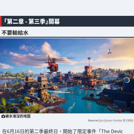
「第二章 - 第三季」開幕
不要輸給水
被水淹沒的地圖
EpicGames Fortnite 官方網站
在6月16日的第二季最終日，開始了限定事件「The Devic