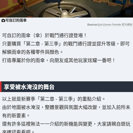
可自訂的雨傘
EpicGames Fortnite 官方網站
可自訂的雨傘（傘）於戰鬥通行證登場！
只要購買「第二章 - 第三季」的戰鬥通行證並提升等級，即可
解鎖雨傘的各種零件與顏色。
打造專屬於你的雨傘，向朋友或其他玩家炫耀一番吧！
享受被水淹沒的舞台
以上就是新賽季「第二章 - 第三季」的重點介紹。
由於地圖被水淹沒，整體景觀與氛圍大幅改變，並加入前所未
有的新要素。
還有許多這裡無法一一介紹的新機能與變更，大家請親自遊玩
來確認看看吧。