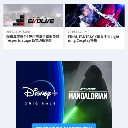
2019.11.24(Sun)
2019.12.20(Fri)
配備專業舞台！神戶市灘區電競設施
FINAL FANTASY XIII女主角Light
「esports stage EVOLVE(進化…
ning Cosplay特集