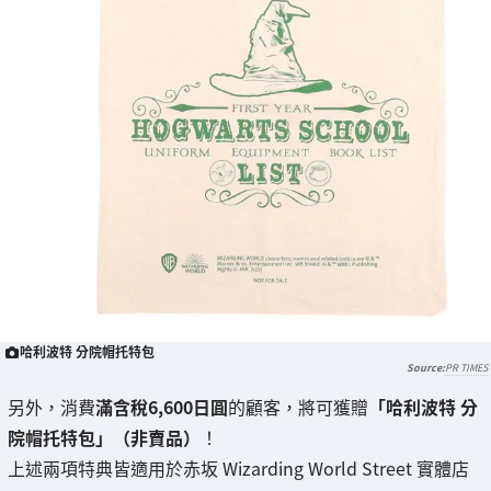
哈利波特 分院帽托特包
PR TIMES
另外，消費
滿含稅6,600日圓
的顧客，將可獲贈
「哈利波特 分
院帽托特包」（非賣品）
！
上述兩項特典皆適用於赤坂 Wizarding World Street 實體店