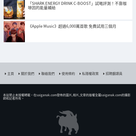
「SHARK ENERGY DRINK C-BOOST」試喝評測！不靠咖
啡因的能量補給
《Apple Music》超過6,000萬首歌 免費試用三個月
主頁
關於我們
聯絡我們
使用條約
私隱權政策
招聘翻譯員
本站禁止未授權𨍭載。在saiganak.com發佈的圖片,相片,文章的版權全屬saiganak.com的攝影
師和記者所有。