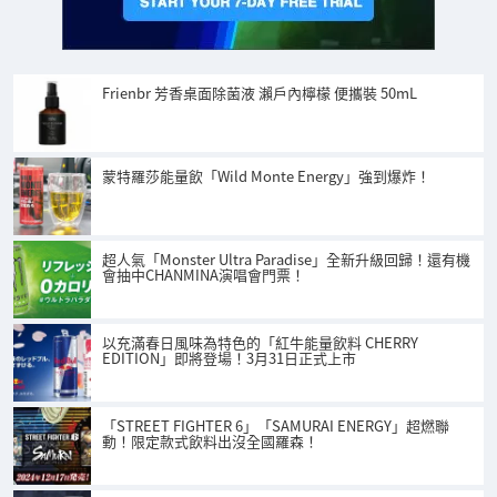
Frienbr 芳香桌面除菌液 瀨戶內檸檬 便攜裝 50mL
蒙特羅莎能量飲「Wild Monte Energy」強到爆炸！
超人氣「Monster Ultra Paradise」全新升級回歸！還有機
會抽中CHANMINA演唱會門票！
以充滿春日風味為特色的「紅牛能量飲料 CHERRY
EDITION」即將登場！3月31日正式上市
「STREET FIGHTER 6」「SAMURAI ENERGY」超燃聯
動！限定款式飲料出沒全國羅森！