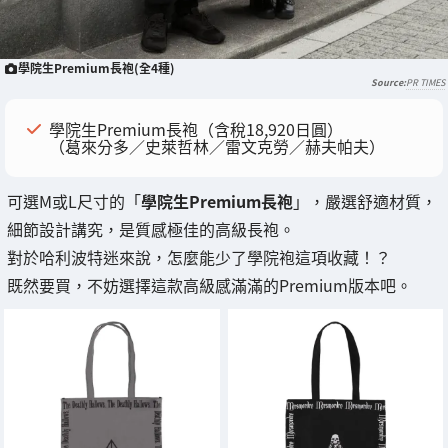
學院生Premium長袍(全4種)
PR TIMES
學院生Premium長袍（含稅18,920日圓）
（葛來分多／史萊哲林／雷文克勞／赫夫帕夫）
可選M或L尺寸的「
學院生Premium長袍
」，嚴選舒適材質，
細節設計講究，是質感極佳的高級長袍。
對於哈利波特迷來說，怎麼能少了學院袍這項收藏！？
既然要買，不妨選擇這款高級感滿滿的Premium版本吧。