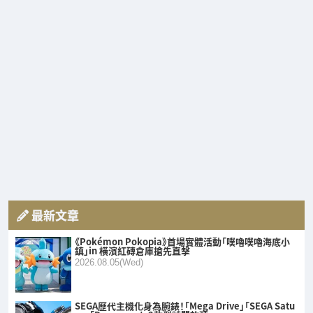
最新文章
《Pokémon Pokopia》首場實體活動「噗嚕噗嚕海底小
鎮」in 橫濱紅磚倉庫搶先直擊
2026.08.05(Wed)
SEGA歷代主機化身為腕錶！「Mega Drive」「SEGA Satu