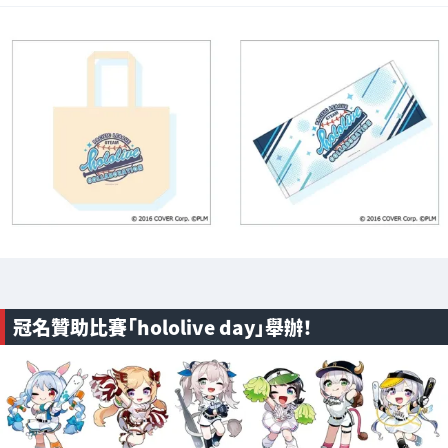
冠名贊助比賽「hololive day」舉辦！