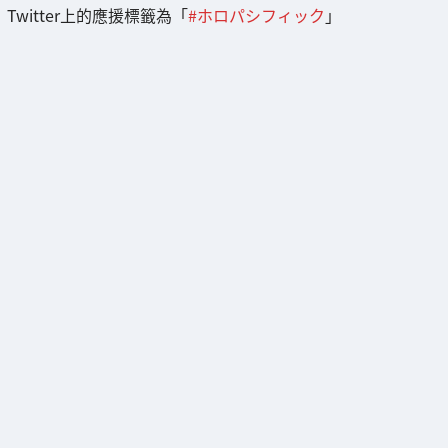
Twitter上的應援標籤為「
#ホロパシフィック
」