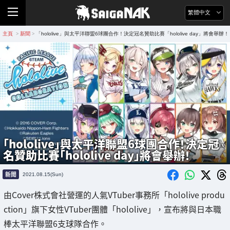
繁體中文
主頁
新聞
「hololive」與太平洋聯盟6球團合作！決定冠名贊助比賽「hololive day」將會舉辦！
>
>
「hololive」與太平洋聯盟6球團合作！決定冠
名贊助比賽「hololive day」將會舉辦！
新聞
2021.08.15(Sun)
由Cover株式會社營運的人氣VTuber事務所「hololive produ
ction」旗下女性VTuber團體「hololive」，宣布將與日本職
棒太平洋聯盟6支球隊合作。