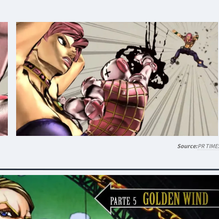
PR TIME