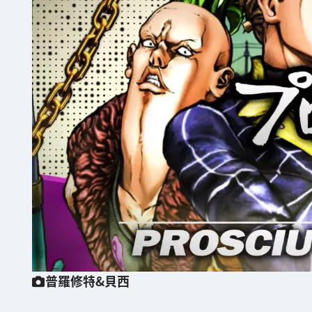
普羅修特&貝西