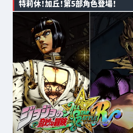
特莉休！加丘！第5部角色登場！