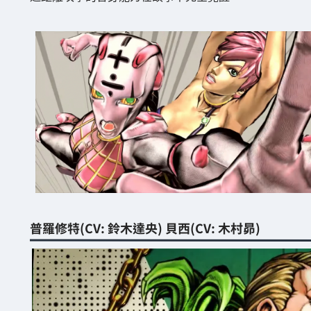
普羅修特(CV: 鈴木達央) 貝西(CV: 木村昴)