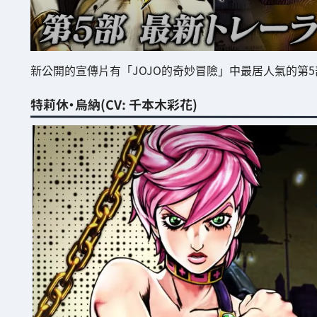
新公開的宣傳片有「JOJO的奇妙冒險」中最居人氣的第
特莉休·烏納(CV: 千本木彩花)