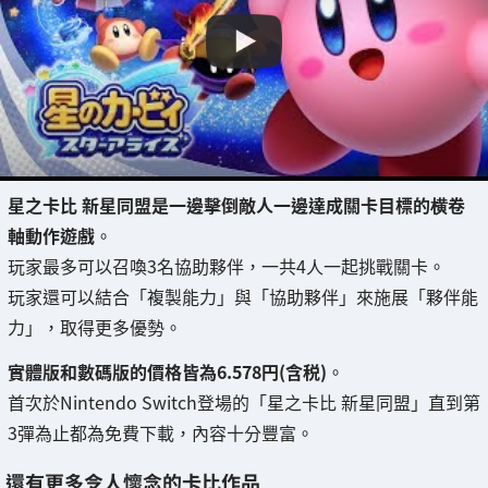
星之卡比 新星同盟是一邊擊倒敵人一邊達成關卡目標的横卷
軸動作遊戲
。
玩家最多可以召喚3名協助夥伴，一共4人一起挑戰關卡。
玩家還可以結合「複製能力」與「協助夥伴」來施展「夥伴能
力」，取得更多優勢。
實體版和數碼版的價格皆為6.578円(含税)
。
首次於Nintendo Switch登場的「星之卡比 新星同盟」直到第
3彈為止都為免費下載，內容十分豐富。
還有更多令人懷念的卡比作品