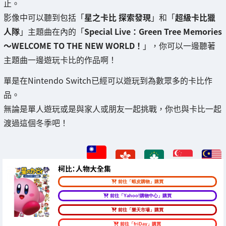
止。
影像中可以聽到包括「
星之卡比 探索發現
」和「
超級卡比獵
人隊
」主題曲在內的「
Special Live：Green Tree Memories
～WELCOME TO THE NEW WORLD！
」，你可以一邊聽著
主題曲一邊遊玩卡比的作品啊！
單是在Nintendo Switch已經可以遊玩到為數眾多的卡比作
品。
無論是單人遊玩或是與家人或朋友一起挑戰，你也與卡比一起
渡過這個冬季吧！
柯比：人物大全集
前往「蝦皮購物」購買
前往「Yahoo!購物中心」購買
前往「樂天市場」購買
前往「friDay」購買