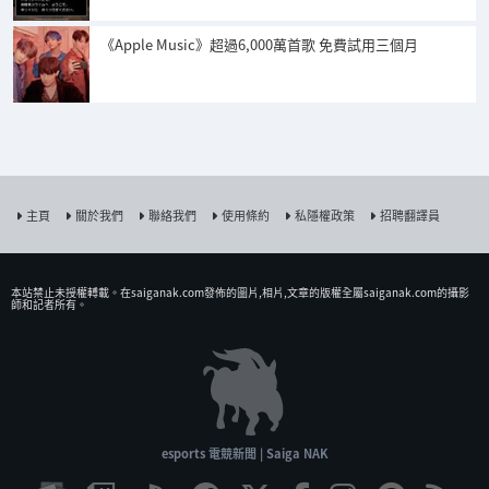
《Apple Music》超過6,000萬首歌 免費試用三個月
主頁
關於我們
聯絡我們
使用條約
私隱權政策
招聘翻譯員
本站禁止未授權𨍭載。在saiganak.com發佈的圖片,相片,文章的版權全屬saiganak.com的攝影
師和記者所有。
esports 電競新聞 | Saiga NAK