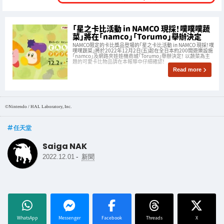
「星之卡比活動 in NAMCO 現採！噗噗噗蔬
菜」將在「namco」「Torumo」舉辦決定
NAMCO限定的卡比獎品登場的「星之卡比活動 in NAMCO 現採！噗
噗噗蔬菜」將於2022年12月2日(五)起在全日本約200間遊樂設施
「namco」及網路夾娃娃機商城「Torumo」舉辦決定！ 以蔬菜為主
題的可愛卡比物品請在本報導中仔細確認！
Read more
©Nintendo / HAL Laboratory, Inc.
任天堂
Saiga NAK
-
2022.12.01
新聞
WhatsApp
Messenger
Facebook
Threads
X