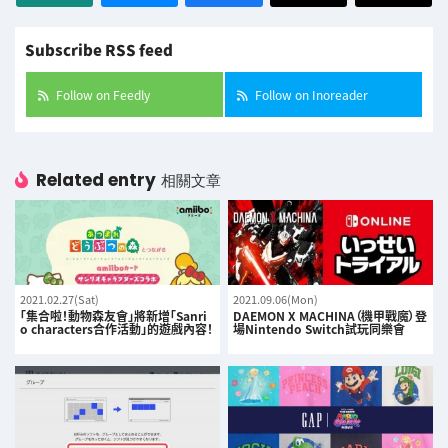
Subscribe RSS feed
Follow on Feedly
Follow on Inoreader
Related entry
相關文章
2021.02.27(Sat)
2021.09.06(Mon)
「集合啦！動物森友會」將新增「Sanri
DAEMON X MACHINA（機甲戰魔）登
o characters合作活動」的遊戲內容！
場Nintendo Switch試玩同樂會