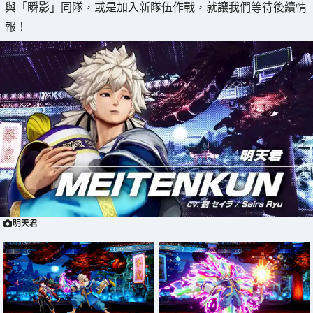
與「瞬影」同隊，或是加入新隊伍作戰，就讓我們等待後續情
報！
明天君