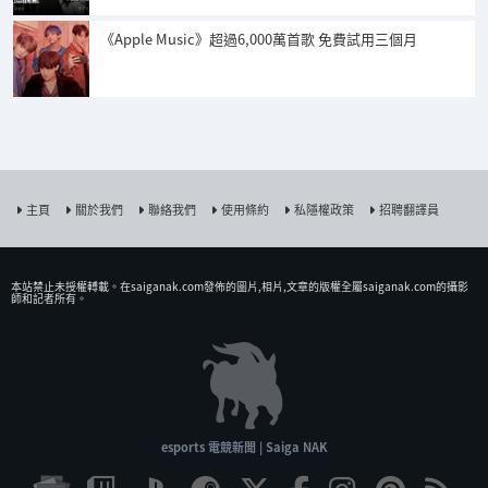
《Apple Music》超過6,000萬首歌 免費試用三個月
主頁
關於我們
聯絡我們
使用條約
私隱權政策
招聘翻譯員
本站禁止未授權𨍭載。在saiganak.com發佈的圖片,相片,文章的版權全屬saiganak.com的攝影
師和記者所有。
esports 電競新聞 | Saiga NAK