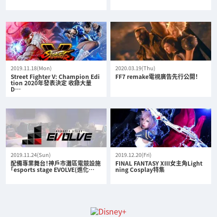
2019.11.18(Mon)
2020.03.19(Thu)
Street Fighter V: Champion Edi
FF7 remake電視廣告先行公開！
tion 2020年發表決定 收錄大量
D…
2019.11.24(Sun)
2019.12.20(Fri)
配備專業舞台！神戶市灘區電競設施
FINAL FANTASY XIII女主角Light
「esports stage EVOLVE(進化…
ning Cosplay特集