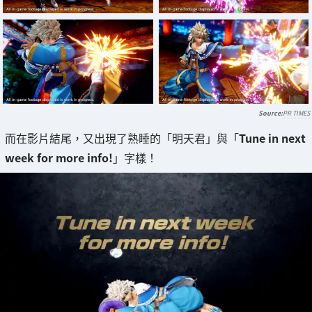
PR TIMES
而在影片結尾，又出現了熟睡的「明天君」與「
Tune in next
week for more info!
」字樣！