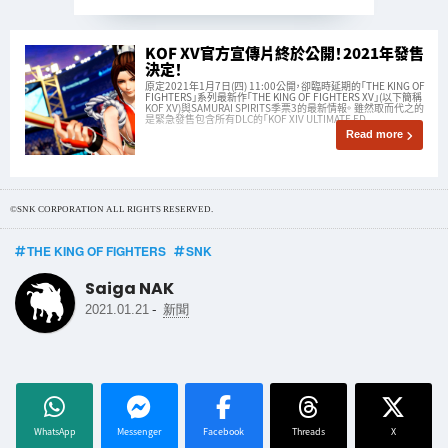
KOF XV官方宣傳片終於公開！2021年發售
決定！
原定2021年1月7日(四) 11:00公開，卻臨時延期的「THE KING OF
FIGHTERS」系列最新作「THE KING OF FIGHTERS XV」(以下簡稱
KOF XV)與SAMURAI SPIRITS季票3的最新情報。 雖然取而代之的
是緊急發售包含所有DLC的「KOF XIV ULTIMATE ED
Read more
©SNK CORPORATION ALL RIGHTS RESERVED.
THE KING OF FIGHTERS
SNK
Saiga NAK
-
2021.01.21
新聞
WhatsApp
Messenger
Facebook
Threads
X