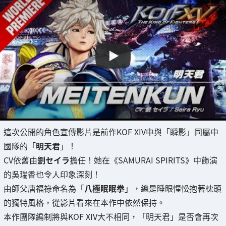
這次公開的角色宣傳影片是前作KOF XIV中與「瞬影」同屬中
國隊的「
明天君
」！
CV依舊由
劉セイラ
擔任！她在《SAMURAI SPIRITS》中飾演
的吳瑞香也令人印象深刻！
由師父唐福祿命名為「
八極眠眠拳
」，總是睡眼惺忪抱著枕頭
的獨特風格，從影片看來在本作中依然保持。
本作團隊編制將與KOF XIV大不相同，「明天君」是否會再次