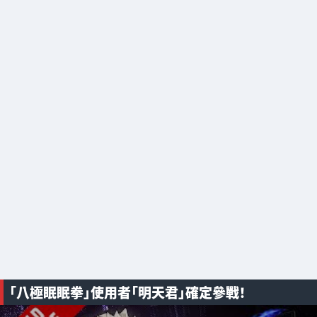
「八極眠眠拳」使用者「明天君」確定參戰！