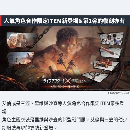
人氣角色合作限定ITEM新登場＆第1弾的復刻亦有
PR TIMES
艾倫或是三笠、里維與沙查等人氣角色合作限定ITEM眾多登
場！
角色主題衣裝是里維與沙查的新型戰鬥服，艾倫與三笠的幼少
期服裝再現的衣裝新登場。