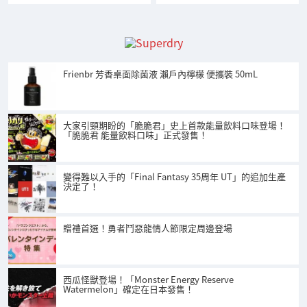
Frienbr 芳香桌面除菌液 瀨戶內檸檬 便攜裝 50mL
大家引頸期盼的「脆脆君」史上首款能量飲料口味登場！
「脆脆君 能量飲料口味」正式發售！
變得難以入手的「Final Fantasy 35周年 UT」的追加生產
決定了！
贈禮首選！勇者鬥惡龍情人節限定周邊登場
西瓜怪獸登場！「Monster Energy Reserve
Watermelon」確定在日本發售！