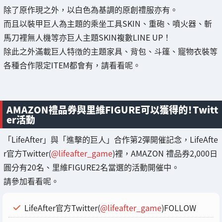
除了原作現之外，以白色為基調的原創禮服亦有。
而且以裝甲巨人為主題的乘坐工具SKIN、重砲、噴火器、斬
馬刀裡無人機等亦巨人主題SKIN複數LINE UP！
除此之外滿載巨人特徴的主題家具、背包、斗篷、寵物衣裝等
各種合作限定ITEM都會有，請看看呢。
AMAZON禮品券與里維FIGURE可以獲得的！Twitt
er活動
「LifeAfter」與「進擊的巨人」合作第2彈開催記念，LifeAfte
r官方Twitter(
@lifeafter_game
)裡，AMAZON 禮品券2,000日
圓分有20名、里維FIGURE2名當選的活動開催中。
請參加看看呢。
LifeAfter官方Twitter(
@lifeafter_game
)FOLLOW