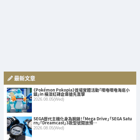
最新文章
《Pokémon Pokopia》首場實體活動「噗嚕噗嚕海底小
鎮」in 橫濱紅磚倉庫搶先直擊
2026.08.05(Wed)
SEGA歷代主機化身為腕錶！「Mega Drive」「SEGA Satu
rn」「Dreamcast」3款型號開放預…
2026.08.05(Wed)