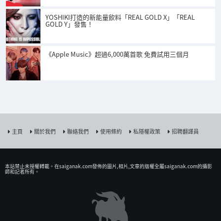
YOSHIKI打造的新能量飲料「REAL GOLD X」「REAL
GOLD Y」發售！
《Apple Music》超過6,000萬首歌 免費試用三個月
主頁
關於我們
聯絡我們
使用條約
私隱權政策
招聘翻譯員
本站禁止未授權𨍭載。在saiganak.com發佈的圖片,相片,文章的版權全屬saiganak.com的攝影
師和記者所有。