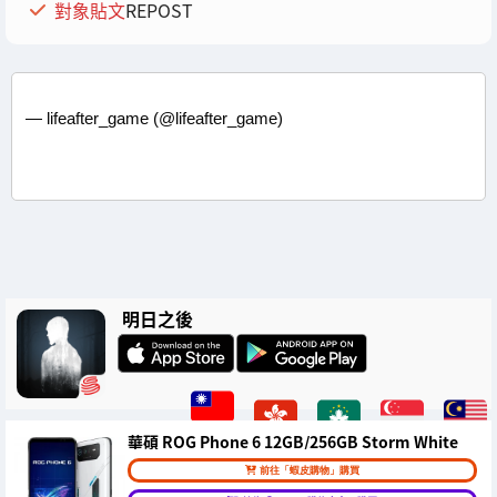
對象貼文
REPOST
— lifeafter_game (@lifeafter_game)
明日之後
華碩 ROG Phone 6 12GB/256GB Storm White
前往「蝦皮購物」購買