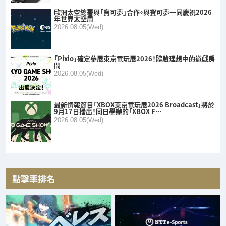
歐洲太空總署與「寶可夢」合作。與寶可夢一同慶祝2026
年世界太空周
2026.08.05(Wed)
「Pixio」確定參展東京電玩展2026！體驗理想中的遊戲房
間
2026.08.05(Wed)
最新情報節目「XBOX東京電玩展2026 Broadcast」將於
9月17日播出！同日舉辦的「XBOX F…
2026.08.05(Wed)
點擊率排名