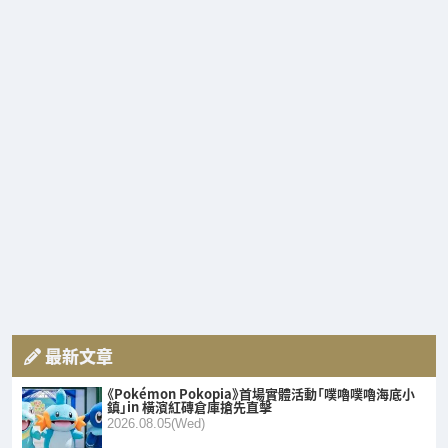
最新文章
《Pokémon Pokopia》首場實體活動「噗嚕噗嚕海底小
鎮」in 橫濱紅磚倉庫搶先直擊
2026.08.05(Wed)