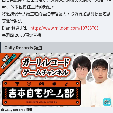
an
」的兩位擔任主持的頻道。
將邀請現今勢頭正旺的當紅年輕藝人，從流行遊戲到懷舊遊戲
等進行對決！
Dian 頻道URL :
https://www.mildom.com/10783703
每週四 20:00預定直播
Gally Records 頻道
Gally Records 頻道