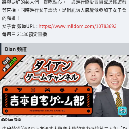
將與要好的藝人們一邊吃點心，一邊進行戀愛冒險或恐怖遊戲
等直播，同時進行女子談話，是個能讓人感覺像參加了女子會
的頻道！
女子會 頻道URL :
https://www.mildom.com/10783693
每週三 21:30預定直播
Dian 頻道
Dian 頻道
由曾榮獲第53屆上方漫才大獎賽大獎的實力派搞笑二人組「
Di