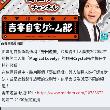
野田遊戲 頻道
由運用自製遊戲通稱「
野田遊戲
」並獲得R-1大獎賽2020冠軍
的搞笑二人組「
Magical Lovely
」的
野田Crystal
先生擔任主
持的頻道。
在這個頻道中，將用那個「野田遊戲」與人氣藝人進行認真對
決，或是追蹤製作過程的企劃等，似乎會成為與眾不同的頻
道！
野田遊戲 頻道URL :
https://www.mildom.com/10783672
每週二 21:30預定直播