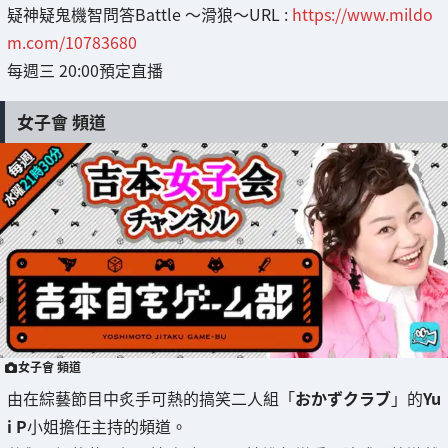
疑神疑鬼機智問答Battle ～滑狼～URL :
https://www.mildo
m.com/10783680
每週三 20:00預定直播
女子會 頻道
女子會 頻道
由在綜藝節目中炙手可熱的搞笑二人組「
おかずクラブ
」的
Yu
i P
小姐擔任主持的頻道。