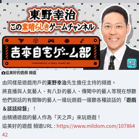
這美好的遊戲 頻道
由同樣是遊戲用戶的
東野幸治
先生擔任主持的頻道。
將直播與人氣藝人、有八卦的藝人、傳聞中的藝人等現在想聽
他們說話的有關聯的藝人一邊玩遊戲一邊聽各種談話的「
遊戲
＆談話綜藝
」！
由精通遊戲的藝人作為「天之声」來玩遊戲！
這美好的遊戲 頻道URL :
https://www.mildom.com/107864
42