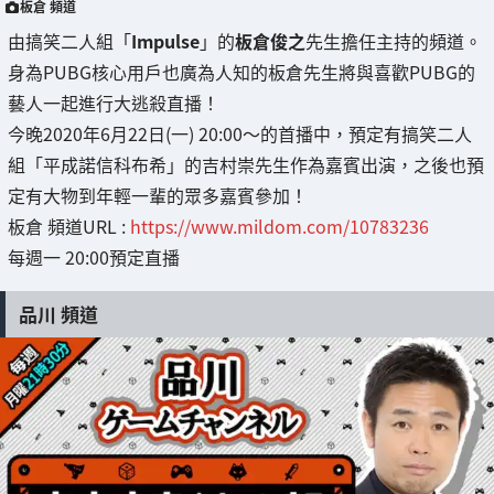
板倉 頻道
由搞笑二人組「
Impulse
」的
板倉俊之
先生擔任主持的頻道。
身為PUBG核心用戶也廣為人知的板倉先生將與喜歡PUBG的
藝人一起進行大逃殺直播！
今晚2020年6月22日(一) 20:00～的首播中，預定有搞笑二人
組「平成諾信科布希」的吉村崇先生作為嘉賓出演，之後也預
定有大物到年輕一輩的眾多嘉賓參加！
板倉 頻道URL :
https://www.mildom.com/10783236
每週一 20:00預定直播
品川 頻道