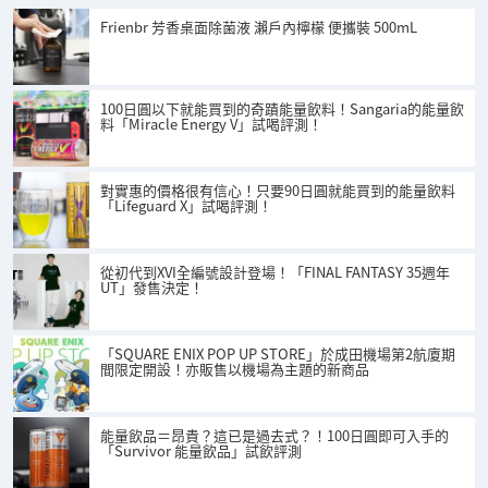
Frienbr 芳香桌面除菌液 瀨戶內檸檬 便攜裝 500mL
100日圓以下就能買到的奇蹟能量飲料！Sangaria的能量飲
料「Miracle Energy V」試喝評測！
對實惠的價格很有信心！只要90日圓就能買到的能量飲料
「Lifeguard X」試喝評測！
從初代到XVI全編號設計登場！「FINAL FANTASY 35週年
UT」發售決定！
「SQUARE ENIX POP UP STORE」於成田機場第2航廈期
間限定開設！亦販售以機場為主題的新商品
能量飲品＝昂貴？這已是過去式？！100日圓即可入手的
「Survivor 能量飲品」試飲評測